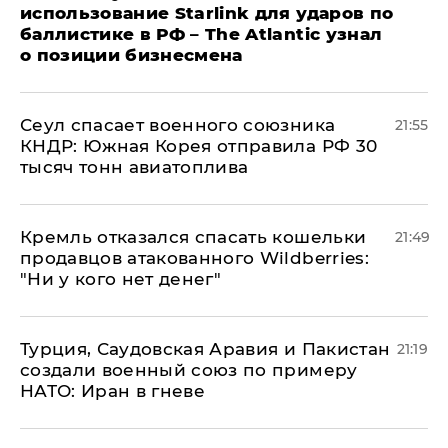
использование Starlink для ударов по
баллистике в РФ – The Atlantic узнал
о позиции бизнесмена
​Сеул спасает военного союзника
21:55
КНДР: Южная Корея отправила РФ 30
тысяч тонн авиатоплива
Кремль отказался спасать кошельки
21:49
продавцов атакованного Wildberries:
"Ни у кого нет денег"
Турция, Саудовская Аравия и Пакистан
21:19
создали военный союз по примеру
НАТО: Иран в гневе