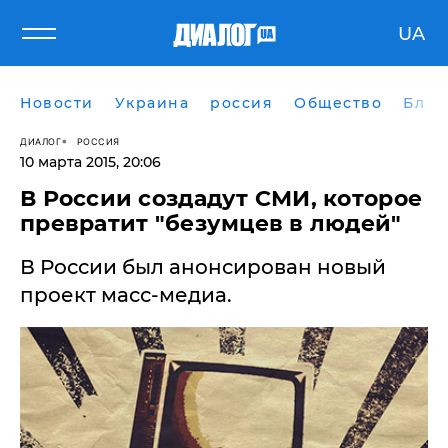
UA
Новости
Украина
россия
Общество
Блог
ДИАЛОГ
РОССИЯ
10 марта 2015, 20:06
В России создадут СМИ, которое
превратит "безумцев в людей"
В России был анонсирован новый
проект масс-медиа.