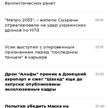
баллистических ракет
"Метро 2033", – жители Сызрани
05:51
отреагировали на удар украинских
дронов по НПЗ
Усик выступил с откровенным
23:19
признанием перед "последним
танцем" в карьере
Дрон "Альфы" проник в Донецкий
22:52
аэропорт и сжег "Шахед" еще до
запуска: опубликованы
эксклюзивные кадры
Попытки убедить Маска на
22:40