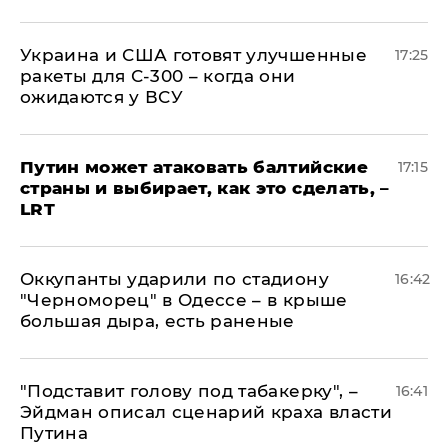
Украина и США готовят улучшенные
17:25
ракеты для С-300 – когда они
ожидаются у ВСУ
Путин может атаковать балтийские
17:15
страны и выбирает, как это сделать, –
LRT
Оккупанты ударили по стадиону
16:42
"Черноморец" в Одессе – в крыше
большая дыра, есть раненые
​"Подставит голову под табакерку", –
16:41
Эйдман описал сценарий краха власти
Путина