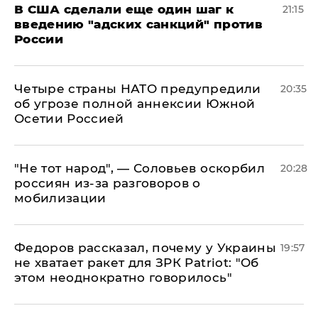
В США сделали еще один шаг к
21:15
введению "адских санкций" против
России
Четыре страны НАТО предупредили
20:35
об угрозе полной аннексии Южной
Осетии Россией
​"Не тот народ", — Соловьев оскорбил
20:28
россиян из-за разговоров о
мобилизации
Федоров рассказал, почему у Украины
19:57
не хватает ракет для ЗРК Patriot: "Об
этом неоднократно говорилось"