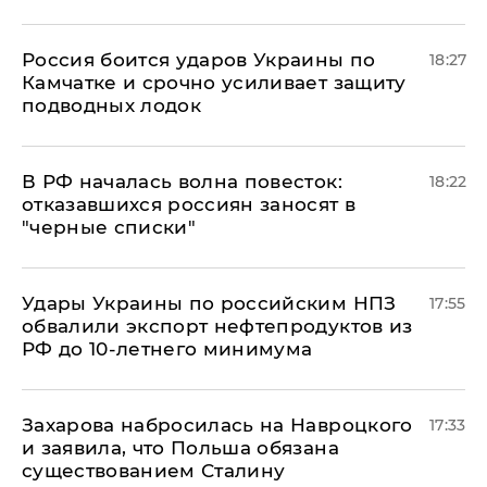
Россия боится ударов Украины по
18:27
Камчатке и срочно усиливает защиту
подводных лодок
​В РФ началась волна повесток:
18:22
отказавшихся россиян заносят в
"черные списки"
Удары Украины по российским НПЗ
17:55
обвалили экспорт нефтепродуктов из
РФ до 10-летнего минимума
​Захарова набросилась на Навроцкого
17:33
и заявила, что Польша обязана
существованием Сталину