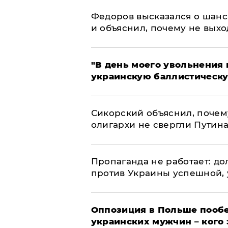
Федоров высказался о шанс
и объяснил, почему не выхо
​"В день моего увольнени
украинскую баллистическу
Сикорский объяснил, поче
олигархи не свергли Путин
​Пропаганда не работает: д
против Украины успешной,
Оппозиция в Польше пообе
украинских мужчин – кого 