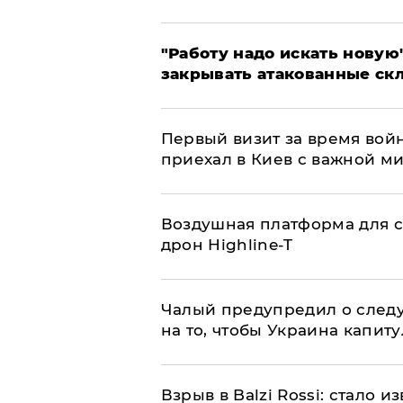
"Работу надо искать новую"
закрывать атакованные ск
Первый визит за время вой
приехал в Киев с важной м
Воздушная платформа для с
дрон Highline-T
Чалый предупредил о след
на то, чтобы Украина капит
Взрыв в Balzi Rossi: стало 