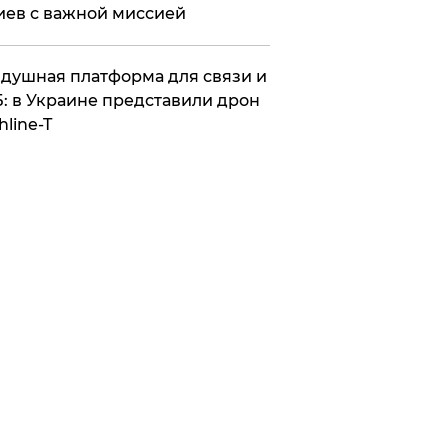
иев с важной миссией
душная платформа для связи и
: в Украине представили дрон
hline-T