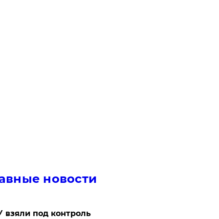
авные новости
 взяли под контроль