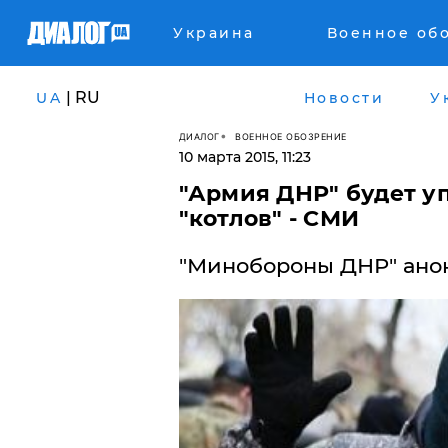
Украина
Военное об
| RU
UA
Новости
У
ДИАЛОГ
ВОЕННОЕ ОБОЗРЕНИЕ
10 марта 2015, 11:23
"Армия ДНР" будет у
"котлов" - СМИ
"Минобороны ДНР" ано