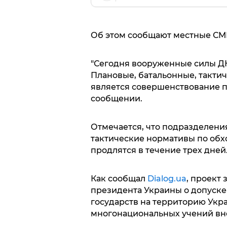
Об этом сообщают местные СМ
"Сегодня вооруженные силы ДН
Плановые, батальонные, тактич
является совершенствование по
сообщении.
Отмечается, что подразделения
тактические нормативы по обхо
продлятся в течение трех дней
Как сообщал
Dialog.ua
, проект
президента Украины о допуск
государств на территорию Укр
многонациональных учений вн