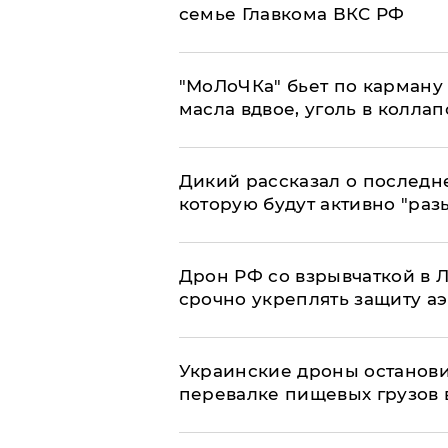
семье Главкома ВКС РФ
​"МоЛоЧКа" бьет по карману 
масла вдвое, уголь в коллап
Дикий рассказал о последн
которую будут активно "раз
​Дрон РФ со взрывчаткой в
срочно укреплять защиту а
Украинские дроны останов
перевалке пищевых грузов 