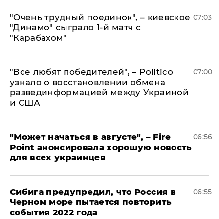
"Очень трудный поединок", – киевское
07:03
"Динамо" сыграло 1-й матч с
"Карабахом"
​"Все любят победителей", – Politico
07:00
узнало о восстановлении обмена
развединформацией между Украиной
и США
"Может начаться в августе", – Fire
06:56
Point анонсировала хорошую новость
для всех украинцев
Сибига предупредил, что Россия в
06:55
Черном море пытается повторить
события 2022 года