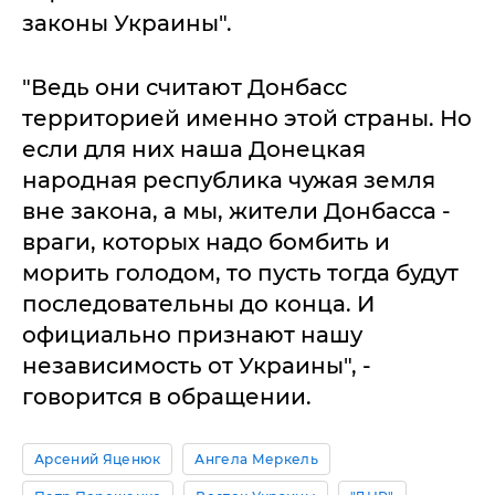
законы Украины".
"Ведь они считают Донбасс
территорией именно этой страны. Но
если для них наша Донецкая
народная республика чужая земля
вне закона, а мы, жители Донбасса -
враги, которых надо бомбить и
морить голодом, то пусть тогда будут
последовательны до конца. И
официально признают нашу
независимость от Украины", -
говорится в обращении.
Арсений Яценюк
Ангела Меркель