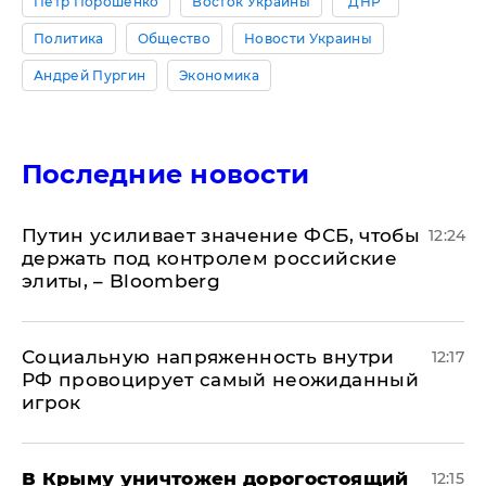
Петр Порошенко
Восток Украины
"ДНР"
Политика
Общество
Новости Украины
Андрей Пургин
Экономика
Последние новости
Путин усиливает значение ФСБ, чтобы
12:24
держать под контролем российские
элиты, – Bloomberg
Социальную напряженность внутри
12:17
РФ провоцирует самый неожиданный
игрок
В Крыму уничтожен дорогостоящий
12:15