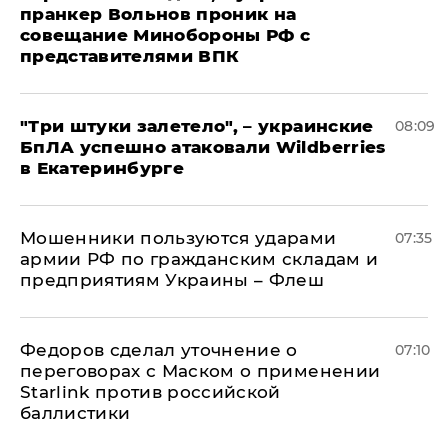
пранкер Вольнов проник на
совещание Минобороны РФ с
представителями ВПК
"Три штуки залетело", – украинские
08:09
БпЛА успешно атаковали Wildberries
в Екатеринбурге
Мошенники пользуются ударами
07:35
армии РФ по гражданским складам и
предприятиям Украины – Флеш
Федоров сделал уточнение о
07:10
переговорах с Маском о применении
Starlink против российской
баллистики