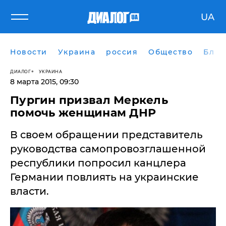
UA
Новости
Украина
россия
Общество
Блог
ДИАЛОГ
УКРАИНА
8 марта 2015, 09:30
Пургин призвал Меркель
помочь женщинам ДНР
В своем обращении представитель
руководства самопровозглашенной
республики попросил канцлера
Германии повлиять на украинские
власти.