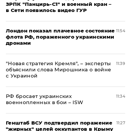
ЗРПК "Панцирь-С1" и военный кран –
в Сети появилось видео ГУР
Лондон показал плачевное состояние
11:54
флота РФ, пораженного украинскими
дронами
"Новая стратегия Кремля", – эксперты
11:39
объяснили слова Мирошника о войне
с Украиной
РФ бросает украинских
11:34
военнопленных в бои – ISW
Генштаб ВСУ подтвердил поражение
11:27
"жирных" целей оккупантов в Крыму