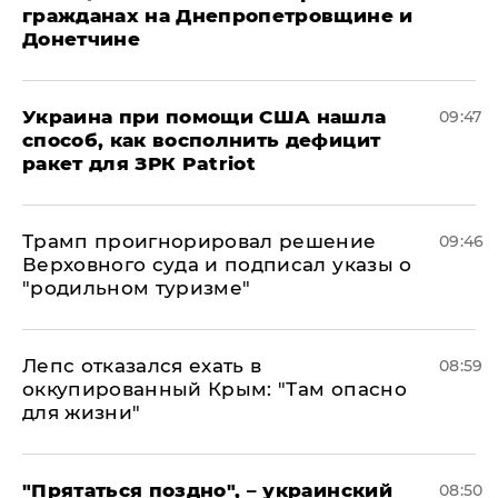
гражданах на Днепропетровщине и
Донетчине
Украина при помощи США нашла
09:47
способ, как восполнить дефицит
ракет для ЗРК Patriot
Трамп проигнорировал решение
09:46
Верховного суда и подписал указы о
"родильном туризме"
Лепс отказался ехать в
08:59
оккупированный Крым: "Там опасно
для жизни"
"Прятаться поздно", – украинский
08:50