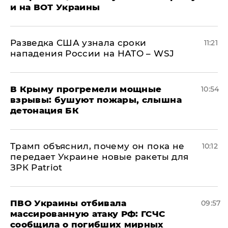
и на ВОТ Украины
Разведка США узнала сроки
11:21
нападения России на НАТО – WSJ
В Крыму прогремели мощные
10:54
взрывы: бушуют пожары, слышна
детонация БК
Трамп объяснил, почему он пока не
10:12
передает Украине новые ракеты для
ЗРК Patriot
ПВО Украины отбивала
09:57
массированную атаку РФ: ГСЧС
сообщила о погибших мирных