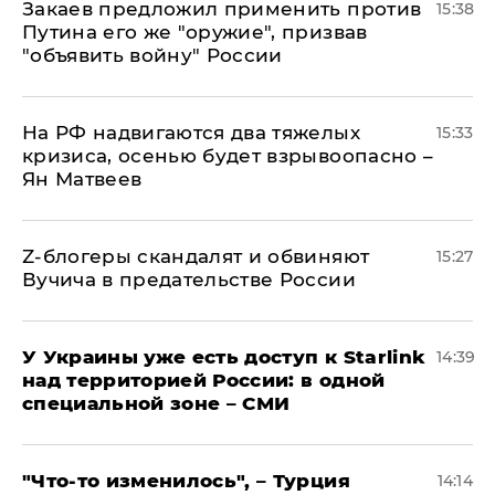
Закаев предложил применить против
15:38
Путина его же "оружие", призвав
"объявить войну" России
На РФ надвигаются два тяжелых
15:33
кризиса, осенью будет взрывоопасно –
Ян Матвеев
Z-блогеры скандалят и обвиняют
15:27
Вучича в предательстве России
У Украины уже есть доступ к Starlink
14:39
над территорией России: в одной
специальной зоне – СМИ
​"Что-то изменилось", – Турция
14:14