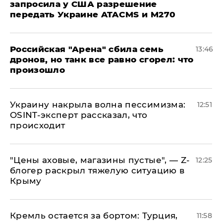
запросила у США разрешение
передать Украине ATACMS и M270
​Российская "Арена" сбила семь
13:46
дронов, но танк все равно сгорел: что
произошло
​Украину накрыла волна пессимизма:
12:51
OSINT-эксперт рассказал, что
происходит
​"Цены аховые, магазины пустые", — Z-
12:25
блогер раскрыл тяжелую ситуацию в
Крыму
​Кремль остается за бортом: Турция,
11:58