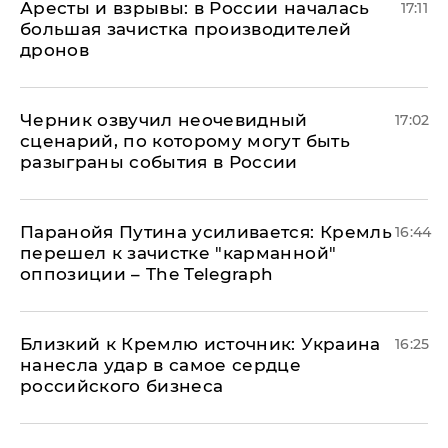
Аресты и взрывы: в России началась
17:11
большая зачистка производителей
дронов
Черник озвучил неочевидный
17:02
сценарий, по которому могут быть
разыграны события в России
Паранойя Путина усиливается: Кремль
16:44
перешел к зачистке "карманной"
оппозиции – The Telegraph
Близкий к Кремлю источник: Украина
16:25
нанесла удар в самое сердце
российского бизнеса