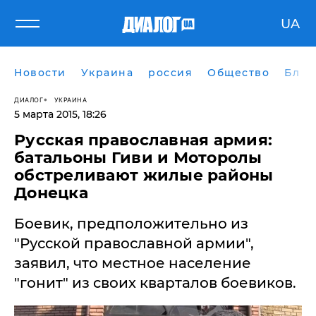
UA
Новости
Украина
россия
Общество
Блог
ДИАЛОГ
УКРАИНА
5 марта 2015, 18:26
Русская православная армия:
батальоны Гиви и Моторолы
обстреливают жилые районы
Донецка
​Боевик, предположительно из
"Русской православной армии",
заявил, что местное население
"гонит" из своих кварталов боевиков.