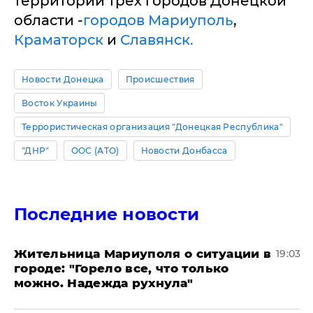
территории трех городов Донецкой
области -
городов Мариуполь
,
Краматорск
и
Славянск.
Новости Донецка
Происшествия
Восток Украины
Террористическая организация "Донецкая Республика"
"ДНР"
ООС (АТО)
Новости Донбасса
Последние новости
Жительница Мариуполя о ситуации в
19:03
городе: "Горело все, что только
можно. Надежда рухнула"