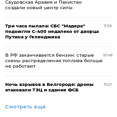
Саудовская Аравия и Пакистан
создали новый центр силы
Три часа пылала: СБС "Мадяра"
11:39
подожгли С-400 недалеко от дворца
Путина у Геленджика
​В РФ заканчивается бензин: старые
10:49
схемы распределения топлива больше
не работают
​Ночь взрывов в Белгороде: дроны
10:21
атаковали ТЭЦ и здание ФСБ
Смотреть ещё