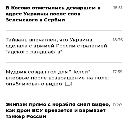
В Косово отметились демаршем в
18:51
адрес Украины после слов
Зеленского в Сербии
Тайвань впечатлен, что Украина
18:36
сделала с армией России стратегией
"адского ландшафта"
Мудрик создал гол для "Челси"
17:59
впервые после возвращение на поле:
опубликовано видео
Экипаж прямо с корабля снял видео,
17:47
как дрон ВСУ врезается и взрывает
танкер России