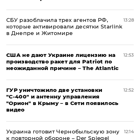
СБУ разоблачила трех агентов РФ,
13:28
которые активировали десятки Starlink
в Днепре и Житомире
США не дают Украине лицензию на
12:53
производство ракет для Patriot по
неожиданной причине – The Atlantic
ГУР уничтожило две установки
12:52
"С‑400" и антенну управления
"Орион" в Крыму – в Сети появилось
видео
Украина готовит Чернобыльскую зону
12:14
к повторной обороне – Der Spiegel