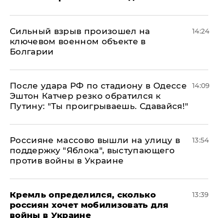
Сильный взрыв произошел на
14:24
ключевом военном объекте в
Болгарии
После удара РФ по стадиону в Одессе
14:09
Эштон Катчер резко обратился к
Путину: "Ты проигрываешь. Сдавайся!"
Россияне массово вышли на улицу в
13:54
поддержку "Яблока", выступающего
против войны в Украине
Кремль определился, сколько
13:39
россиян хочет мобилизовать для
войны в Украине