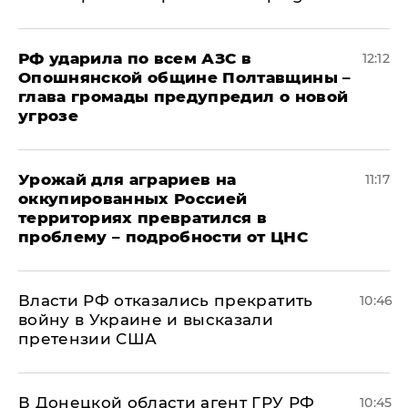
РФ ударила по всем АЗС в
12:12
Опошнянской общине Полтавщины –
глава громады предупредил о новой
угрозе
Урожай для аграриев на
11:17
оккупированных Россией
территориях превратился в
проблему – подробности от ЦНС
Власти РФ отказались прекратить
10:46
войну в Украине и высказали
претензии США
В Донецкой области агент ГРУ РФ
10:45