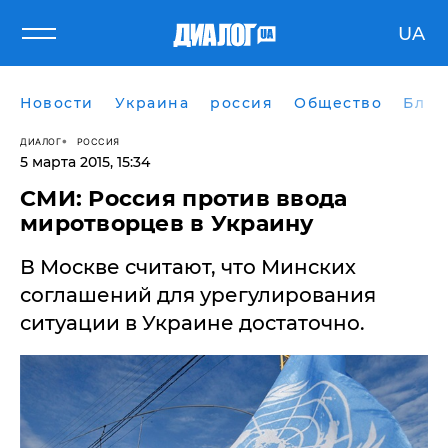
UA
Новости
Украина
россия
Общество
Блог
ДИАЛОГ
РОССИЯ
5 марта 2015, 15:34
СМИ: Россия против ввода
миротворцев в Украину
В Москве считают, что Минских
соглашений для урегулирования
ситуации в Украине достаточно.