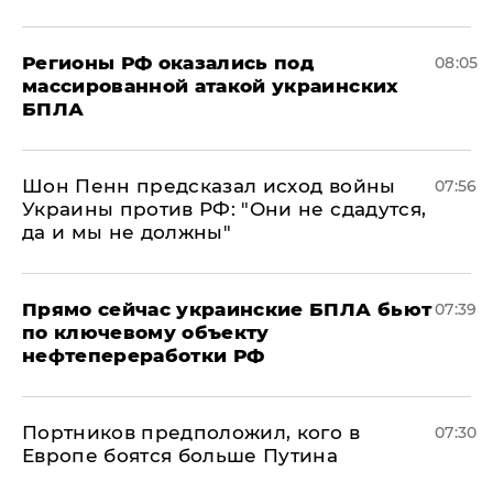
Регионы РФ оказались под
08:05
массированной атакой украинских
БПЛА
Шон Пенн предсказал исход войны
07:56
Украины против РФ: "Они не сдадутся,
да и мы не должны"
Прямо сейчас украинские БПЛА бьют
07:39
по ключевому объекту
нефтепереработки РФ
Портников предположил, кого в
07:30
Европе боятся больше Путина