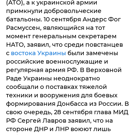
(АТО), а к украинской армии
примкнули добровольческие
батальоны. 10 сентября Андерс Фог
Расмуссен, являющийся на тот
момент генеральным секретарем
НАТО, заявил, что среди повстанцев
с
востока Украины
были замечены
российские военнослужащие и
регулярная армия РФ. В Верховной
Раде Украины неоднократно
сообщали о поставках тяжелой
техники и вооружения для боевых
формирования Донбасса из России. В
свою очередь, 28 сентября глава МИД
РФ Сергей Лавров заявил, что на
стороне ДНР и ЛНР воюют лишь