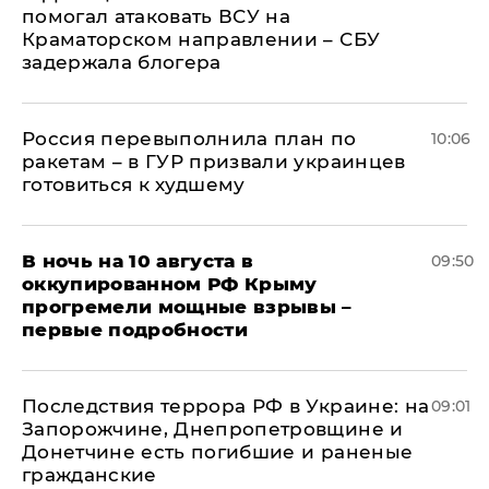
помогал атаковать ВСУ на
Краматорском направлении – СБУ
задержала блогера
Россия перевыполнила план по
10:06
ракетам – в ГУР призвали украинцев
готовиться к худшему
В ночь на 10 августа в
09:50
оккупированном РФ Крыму
прогремели мощные взрывы –
первые подробности
Последствия террора РФ в Украине: на
09:01
Запорожчине, Днепропетровщине и
Донетчине есть погибшие и раненые
гражданские