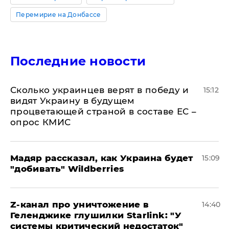
Перемирие на Донбассе
Последние новости
Сколько украинцев верят в победу и
15:12
видят Украину в будущем
процветающей страной в составе ЕС –
опрос КМИС
Мадяр рассказал, как Украина будет
15:09
"добивать" Wildberries
Z-канал про уничтожение в
14:40
Геленджике глушилки Starlink: "У
системы критический недостаток"