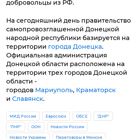
добровольцы из РФ.
На сегодняшний день правительство
самопровозглашенной Донецкой
народной республики базируется на
территории
города Донецка
.
Официальная администрация
Донецкой области расположена на
территории трех городов Донецкой
области -
городов
Мариуполь
,
Краматорск
и
Славянск
.
МИД России
Евросоюз
ОБСЕ
"ДНР"
"ЛНР"
ООН
Новости России
Новости Украины
Переговоры в Минске