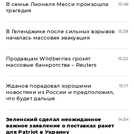
В семье Лионеля Месси произошла
15:46
трагедия
В Геленджике после сильных взрывов
15:39
началась массовая эвакуация
Продавцам Wildberries грозят
15:22
массовые банкротства – Reuters
Жданов порадовал хорошими
15:17
новостями из России и предположил,
что будет дальше
Зеленский сделал неожиданное
14:54
важное заявление о поставках ракет
для Patriot в Украину