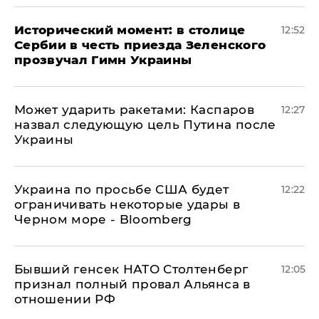
Исторический момент: в столице
12:52
Сербии в честь приезда Зеленского
прозвучал Гимн Украины
Может ударить ракетами: Каспаров
12:27
назвал следующую цель Путина после
Украины
Украина по просьбе США будет
12:22
ограничивать некоторые удары в
Черном море - Bloomberg
Бывший генсек НАТО Столтенберг
12:05
признал полный провал Альянса в
отношении РФ