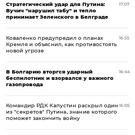
Стратегический удар для Путина:
17:07
Вучич "нарушил табу" и тепло
принимает Зеленского в Белграде
Коваленко предупредил о планах
16:55
Кремля и объяснил, как противостоять
новой угрозе
В Болгарию вторгся ударный
16:44
беспилотник и взорвался у важного
газопровода
Командир РДК Капустин раскрыл один
16:05
из "секретов" Путина, знание которого
поможет закончить войну