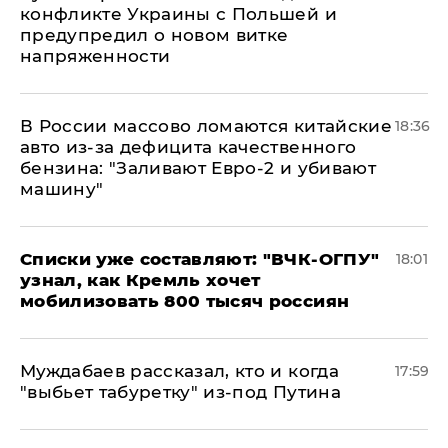
конфликте Украины с Польшей и
предупредил о новом витке
напряженности
В России массово ломаются китайские
18:36
авто из-за дефицита качественного
бензина: "Заливают Евро-2 и убивают
машину"
Списки уже составляют: "ВЧК-ОГПУ"
18:01
узнал, как Кремль хочет
мобилизовать 800 тысяч россиян
Муждабаев рассказал, кто и когда
17:59
"выбьет табуретку" из-под Путина