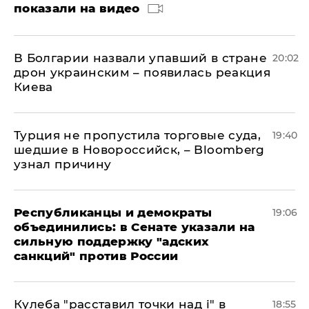
показали на видео
В Болгарии назвали упавший в стране
20:02
дрон украинским – появилась реакция
Киева
Турция не пропустила торговые суда,
19:40
шедшие в Новороссийск, – Bloomberg
узнал причину
Республиканцы и демократы
19:06
объединились: в Сенате указали на
сильную поддержку "адских
санкций" против России
Кулеба "расставил точки над і" в
18:55