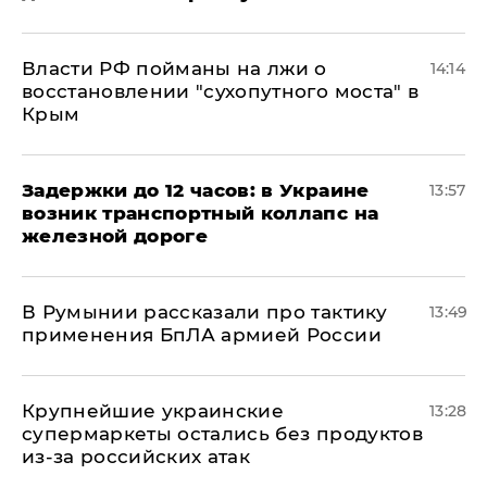
Власти РФ пойманы на лжи о
14:14
восстановлении "сухопутного моста" в
Крым
Задержки до 12 часов: в Украине
13:57
возник транспортный коллапс на
железной дороге
В Румынии рассказали про тактику
13:49
применения БпЛА армией России
Крупнейшие украинские
13:28
супермаркеты остались без продуктов
из-за российских атак