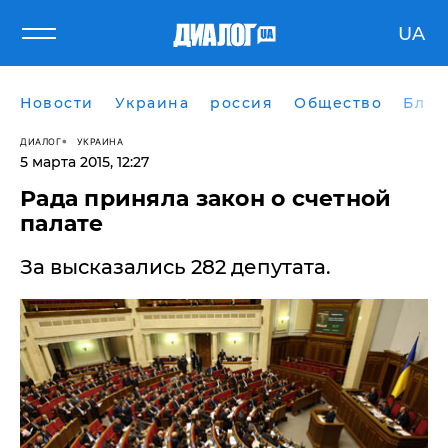
UA
Новости
Украина
россия
Общество
Блог
ДИАЛОГ
УКРАИНА
5 марта 2015, 12:27
Рада приняла закон о счетной
палате
За высказались 282 депутата.