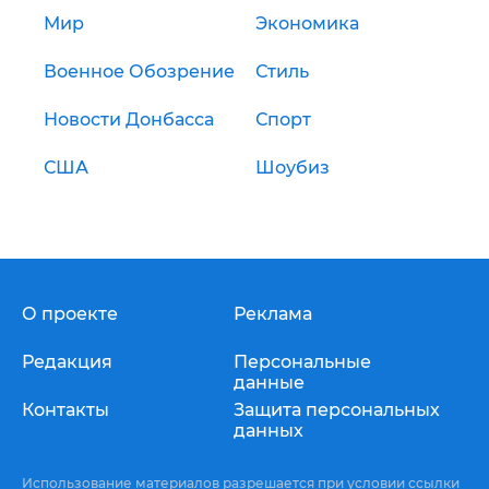
Мир
Экономика
Военное Обозрение
Стиль
Новости Донбасса
Спорт
США
Шоубиз
О проекте
Реклама
Редакция
Персональные
данные
Контакты
Защита персональных
данных
Использование материалов разрешается при условии ссылки