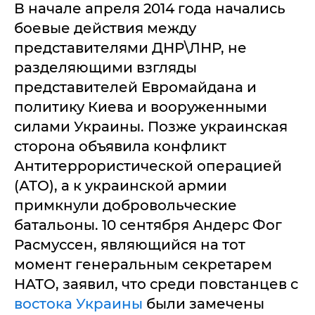
В начале апреля 2014 года начались
боевые действия между
представителями ДНР\ЛНР, не
разделяющими взгляды
представителей Евромайдана и
политику Киева и вооруженными
силами Украины. Позже украинская
сторона объявила конфликт
Антитеррористической операцией
(АТО), а к украинской армии
примкнули добровольческие
батальоны. 10 сентября Андерс Фог
Расмуссен, являющийся на тот
момент генеральным секретарем
НАТО, заявил, что среди повстанцев с
востока Украины
были замечены