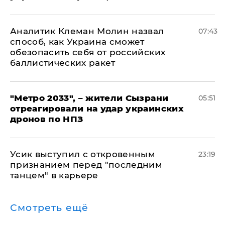
Аналитик Клеман Молин назвал
07:43
способ, как Украина сможет
обезопасить себя от российских
баллистических ракет
"Метро 2033", – жители Сызрани
05:51
отреагировали на удар украинских
дронов по НПЗ
Усик выступил с откровенным
23:19
признанием перед "последним
танцем" в карьере
Смотреть ещё