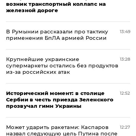
возник транспортный коллапс на
железной дороге
В Румынии рассказали про тактику
13:49
применения БпЛА армией России
Крупнейшие украинские
13:28
супермаркеты остались без продуктов
из-за российских атак
Исторический момент: в столице
12:52
Сербии в честь приезда Зеленского
прозвучал гимн Украины
Может ударить ракетами: Каспаров
12:27
назвал следующую цель Путина после