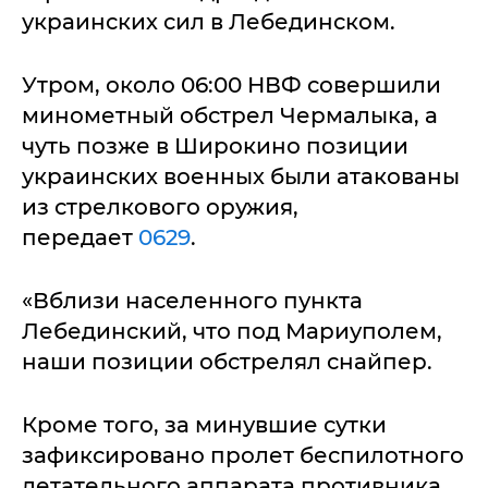
украинских сил в Лебединском.
Утром, около 06:00 НВФ совершили
минометный обстрел Чермалыка, а
чуть позже в Широкино позиции
украинских военных были атакованы
из стрелкового оружия,
передает
0629
.
«Вблизи населенного пункта
Лебединский, что под Мариуполем,
наши позиции обстрелял снайпер.
Кроме того, за минувшие сутки
зафиксировано пролет беспилотного
летательного аппарата противника