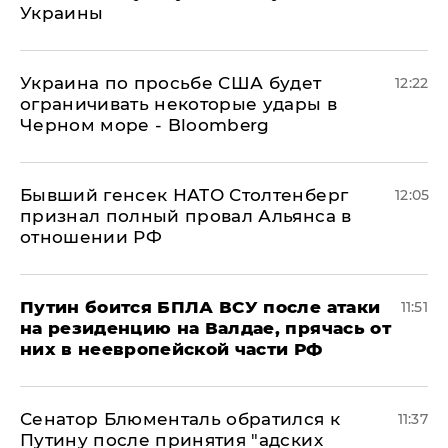
Украины
Украина по просьбе США будет
12:22
ограничивать некоторые удары в
Черном море - Bloomberg
Бывший генсек НАТО Столтенберг
12:05
признал полный провал Альянса в
отношении РФ
Путин боится БПЛА ВСУ после атаки
11:51
на резиденцию на Валдае, прячась от
них в неевропейской части РФ
Сенатор Блюменталь обратился к
11:37
Путину после принятия "адских