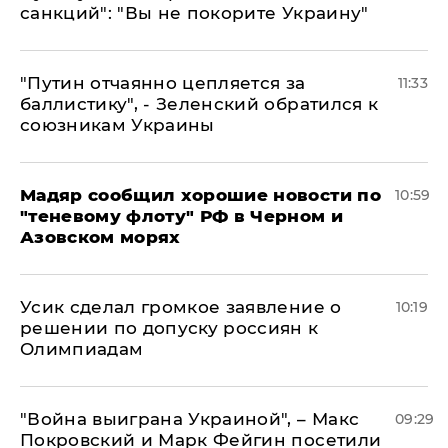
санкций": "Вы не покорите Украину"
"Путин отчаянно цепляется за
11:33
баллистику", - Зеленский обратился к
союзникам Украины
Мадяр сообщил хорошие новости по
10:59
"теневому флоту" РФ в Черном и
Азовском морях
Усик сделал громкое заявление о
10:19
решении по допуску россиян к
Олимпиадам
"Война выиграна Украиной", – Макс
09:29
Покровский и Марк Фейгин посетили