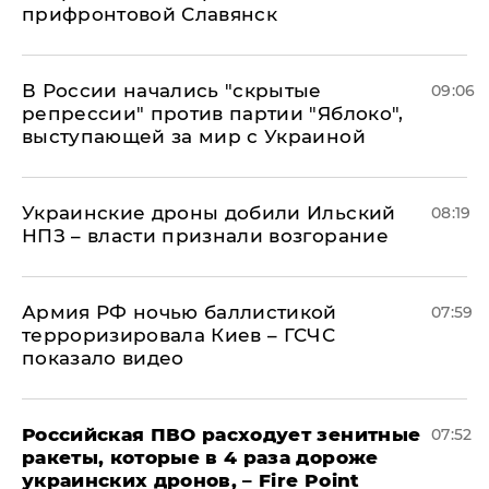
прифронтовой Славянск
В России начались "скрытые
09:06
репрессии" против партии "Яблоко",
выступающей за мир с Украиной
Украинские дроны добили Ильский
08:19
НПЗ – власти признали возгорание
Армия РФ ночью баллистикой
07:59
терроризировала Киев – ГСЧС
показало видео
Российская ПВО расходует зенитные
07:52
ракеты, которые в 4 раза дороже
украинских дронов, – Fire Point