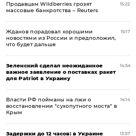
Продавцам Wildberries грозят
15:22
массовые банкротства – Reuters
Жданов порадовал хорошими
15:17
новостями из России и предположил,
что будет дальше
Зеленский сделал неожиданное
14:54
важное заявление о поставках ракет
для Patriot в Украину
Власти РФ пойманы на лжи о
14:14
восстановлении "сухопутного моста" в
Крым
Задержки до 12 часов: в Украине
13:57