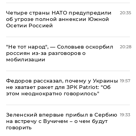
Четыре страны НАТО предупредили
20:35
об угрозе полной аннексии Южной
Осетии Россией
​"Не тот народ", — Соловьев оскорбил
20:28
россиян из-за разговоров о
мобилизации
Федоров рассказал, почему у Украины
19:57
не хватает ракет для ЗРК Patriot: "Об
этом неоднократно говорилось"
Зеленский впервые прибыл в Сербию
19:33
на встречу с Вучичем – о чем будут
говорить