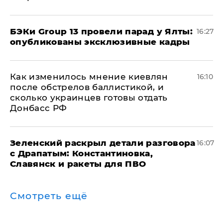
​БЭКи Group 13 провели парад у Ялты:
16:27
опубликованы эксклюзивные кадры
Как изменилось мнение киевлян
16:10
после обстрелов баллистикой, и
сколько украинцев готовы отдать
Донбасс РФ
​Зеленский раскрыл детали разговора
16:07
с Драпатым: Константиновка,
Славянск и ракеты для ПВО
Смотреть ещё