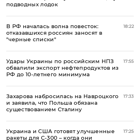
подводных лодок
​В РФ началась волна повесток:
18:22
отказавшихся россиян заносят в
"черные списки"
Удары Украины по российским НПЗ
17:55
обвалили экспорт нефтепродуктов из
РФ до 10-летнего минимума
​Захарова набросилась на Навроцкого
17:33
и заявила, что Польша обязана
существованием Сталину
Украина и США готовят улучшенные
17:25
ракеты для С-300 – когда они