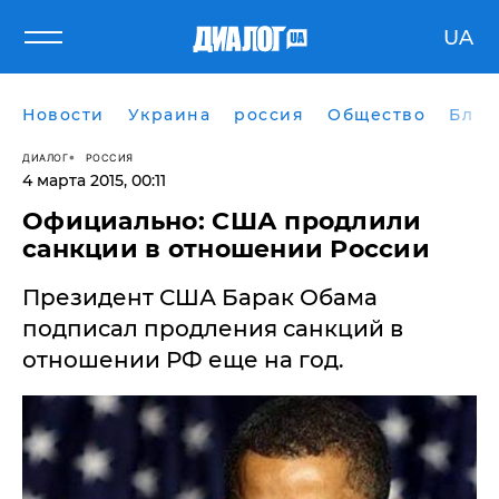
UA
Новости
Украина
россия
Общество
Блог
ДИАЛОГ
РОССИЯ
4 марта 2015, 00:11
Официально: США продлили
санкции в отношении России
Президент США Барак Обама
подписал продления санкций в
отношении РФ еще на год.