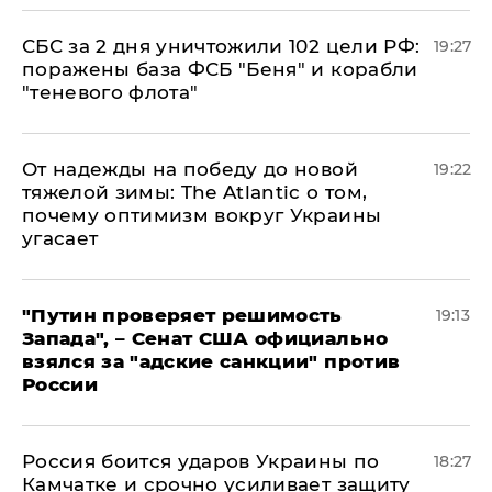
СБС за 2 дня уничтожили 102 цели РФ:
19:27
поражены база ФСБ "Беня" и корабли
"теневого флота"
От надежды на победу до новой
19:22
тяжелой зимы: The Atlantic о том,
почему оптимизм вокруг Украины
угасает
"Путин проверяет решимость
19:13
Запада", – Сенат США официально
взялся за "адские санкции" против
России
Россия боится ударов Украины по
18:27
Камчатке и срочно усиливает защиту