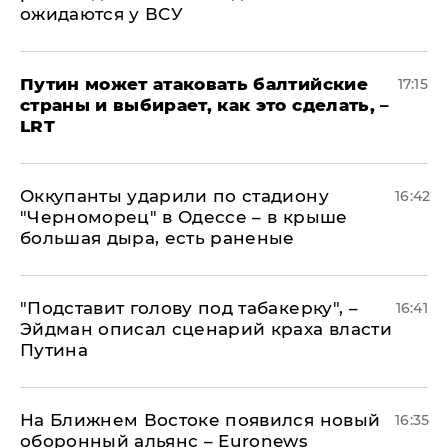
ожидаются у ВСУ
Путин может атаковать балтийские
17:15
страны и выбирает, как это сделать, –
LRT
Оккупанты ударили по стадиону
16:42
"Черноморец" в Одессе – в крыше
большая дыра, есть раненые
​"Подставит голову под табакерку", –
16:41
Эйдман описал сценарий краха власти
Путина
На Ближнем Востоке появился новый
16:35
оборонный альянс – Euronews