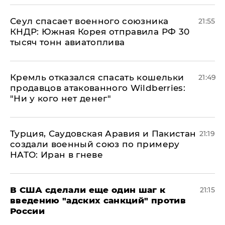
​Сеул спасает военного союзника
21:55
КНДР: Южная Корея отправила РФ 30
тысяч тонн авиатоплива
Кремль отказался спасать кошельки
21:49
продавцов атакованного Wildberries:
"Ни у кого нет денег"
Турция, Саудовская Аравия и Пакистан
21:19
создали военный союз по примеру
НАТО: Иран в гневе
В США сделали еще один шаг к
21:15
введению "адских санкций" против
России