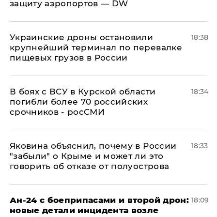
защиту аэропортов — DW
Украинские дроны остановили
18:38
крупнейший терминал по перевалке
пищевых грузов в России
В боях с ВСУ в Курской области
18:34
погибли более 70 российских
срочников - росСМИ
Яковина объяснил, почему в России
18:33
"забыли" о Крыме и может ли это
говорить об отказе от полуострова
Ан-24 с боеприпасами и второй дрон:
18:09
новые детали инцидента возле