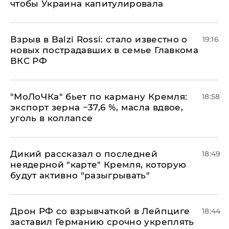
чтобы Украина капитулировала
Взрыв в Balzi Rossi: стало известно о
19:16
новых пострадавших в семье Главкома
ВКС РФ
​"МоЛоЧКа" бьет по карману Кремля:
18:58
экспорт зерна −37,6 %, масла вдвое,
уголь в коллапсе
Дикий рассказал о последней
18:49
неядерной "карте" Кремля, которую
будут активно "разыгрывать"
​Дрон РФ со взрывчаткой в Лейпциге
18:44
заставил Германию срочно укреплять