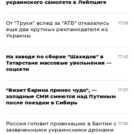
украинского самолета в Лейпциге
От "Трухи" вслед за "АТБ" отказались
17:59
еще два крупных рекламодателя из
Украины
На заводе по сборке "Шахедов" в
17:42
Татарстане массовые увольнения —
соцсети
"Визит барина принес чудо", —
17:37
западные СМИ смеются над Путиным
после поездки в Сибирь
​Россия готовит провокацию в Балтии с
17:35
захваченными украинскими дронами