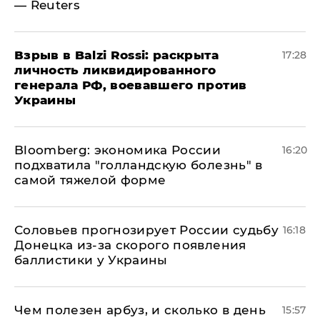
— Reuters
​Взрыв в Balzi Rossi: раскрыта
17:28
личность ликвидированного
генерала РФ, воевавшего против
Украины
Bloomberg: экономика России
16:20
подхватила "голландскую болезнь" в
самой тяжелой форме
Соловьев прогнозирует России судьбу
16:18
Донецка из-за скорого появления
баллистики у Украины
Чем полезен арбуз, и сколько в день
15:57