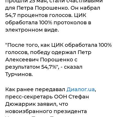
прошли 25 мая, стали счастливыми
для Петра Порошенко. Он набрал
54,7 процентов голосов. ЦИК
обработала 100% протоколов в
электронном виде.
"После того, как ЦИК обработала 100%
голосов, победу одержал Петр
Алексеевич Порошенко с
результатом 54,7%", - сказал
Турчинов.
Как ранее передавал
Диалог.ua
,
пресс-секретарь ООН Стефан
Дюжаррик заявил, что
новоизбранного президента