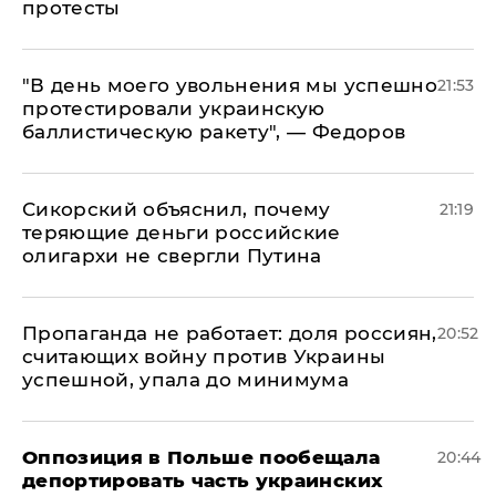
протесты
​"В день моего увольнения мы успешно
21:53
протестировали украинскую
баллистическую ракету", — Федоров
Сикорский объяснил, почему
21:19
теряющие деньги российские
олигархи не свергли Путина
​Пропаганда не работает: доля россиян,
20:52
считающих войну против Украины
успешной, упала до минимума
Оппозиция в Польше пообещала
20:44
депортировать часть украинских