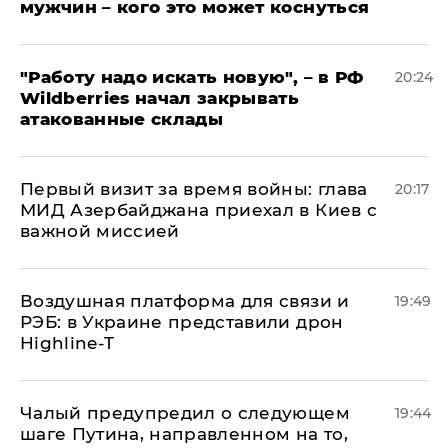
мужчин – кого это может коснуться
"Работу надо искать новую", – в РФ
20:24
Wildberries начал закрывать
атакованные склады
Первый визит за время войны: глава
20:17
МИД Азербайджана приехал в Киев с
важной миссией
Воздушная платформа для связи и
19:49
РЭБ: в Украине представили дрон
Highline-T
Чалый предупредил о следующем
19:44
шаге Путина, направленном на то,