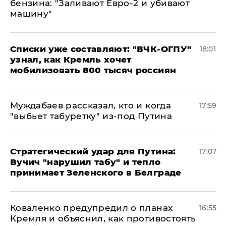
бензина: "Заливают Евро-2 и убивают
машину"
Списки уже составляют: "ВЧК-ОГПУ"
18:01
узнал, как Кремль хочет
мобилизовать 800 тысяч россиян
Муждабаев рассказал, кто и когда
17:59
"выбьет табуретку" из-под Путина
Стратегический удар для Путина:
17:07
Вучич "нарушил табу" и тепло
принимает Зеленского в Белграде
Коваленко предупредил о планах
16:55
Кремля и объяснил, как противостоять