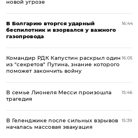
новой угрозе
В Болгарию вторгся ударный
16:44
беспилотник и взорвался у важного
газопровода
Командир РДК Капустин раскрыл один
16:05
из "секретов" Путина, знание которого
поможет закончить войну
В семье Лионеля Месси произошла
15:46
трагедия
В Геленджике после сильных взрывов
15:39
началась массовая эвакуация