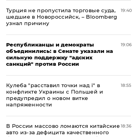
Турция не пропустила торговые суда,
19:40
шедшие в Новороссийск, – Bloomberg
узнал причину
Республиканцы и демократы
19:06
объединились: в Сенате указали на
сильную поддержку "адских
санкций" против России
Кулеба "расставил точки над і" в
18:55
конфликте Украины с Польшей и
предупредил о новом витке
напряженности
В России массово ломаются китайские
18:36
авто из-за дефицита качественного