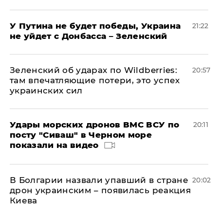
У Путина не будет победы, Украина
21:22
не уйдет с Донбасса – Зеленский
Зеленский об ударах по Wildberries:
20:57
там впечатляющие потери, это успех
украинских сил
Удары морских дронов ВМС ВСУ по
20:11
посту "Сиваш" в Черном море
показали на видео
В Болгарии назвали упавший в стране
20:02
дрон украинским – появилась реакция
Киева