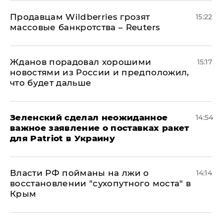
Продавцам Wildberries грозят
15:22
массовые банкротства – Reuters
Жданов порадовал хорошими
15:17
новостями из России и предположил,
что будет дальше
Зеленский сделал неожиданное
14:54
важное заявление о поставках ракет
для Patriot в Украину
Власти РФ пойманы на лжи о
14:14
восстановлении "сухопутного моста" в
Крым