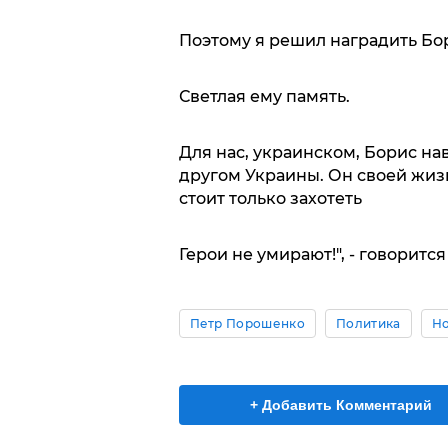
Поэтому я решил наградить Б
Светлая ему память.
Для нас, украинском, Борис на
другом Украины. Он своей жизн
стоит только захотеть
Герои не умирают!", - говорит
Петр Порошенко
Политика
Но
+ Добавить Комментарий