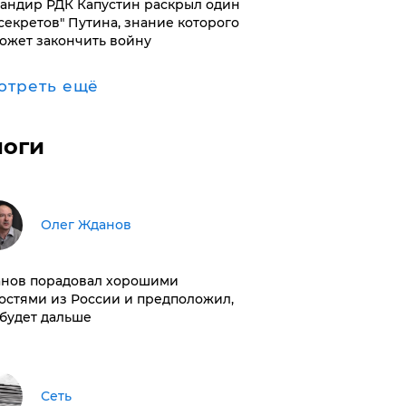
андир РДК Капустин раскрыл один
"секретов" Путина, знание которого
ожет закончить войну
отреть ещё
логи
Олег Жданов
нов порадовал хорошими
остями из России и предположил,
 будет дальше
Сеть