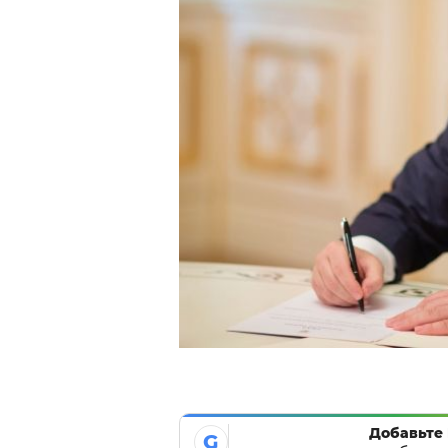
Добавьте 
G