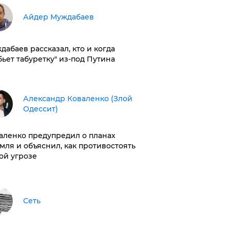
Айдер Муждабаев
дабаев рассказал, кто и когда
бьет табуретку" из-под Путина
Александр Коваленко (Злой
Одессит)
аленко предупредил о планах
мля и объяснил, как противостоять
ой угрозе
Сеть