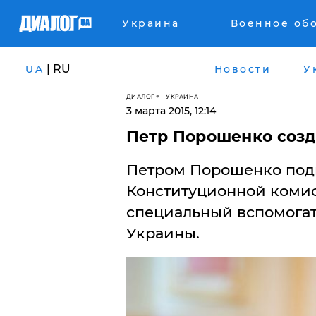
Украина
Военное об
| RU
UA
Новости
У
ДИАЛОГ
УКРАИНА
3 марта 2015, 12:14
Петр Порошенко соз
Петром Порошенко подп
Конституционной комис
специальный вспомогат
Украины.