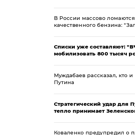
В России массово ломаются 
качественного бензина: "За
Списки уже составляют: "В
мобилизовать 800 тысяч р
Муждабаев рассказал, кто и 
Путина
Стратегический удар для П
тепло принимает Зеленско
Коваленко предупредил о п