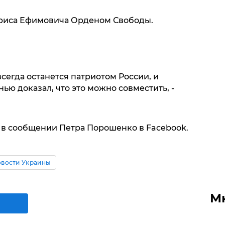
ориса Ефимовича Орденом Свободы.
всегда останется патриотом России, и
ью доказал, что это можно совместить, -
ся в сообщении Петра Порошенко в Facebook.
вости Украины
М