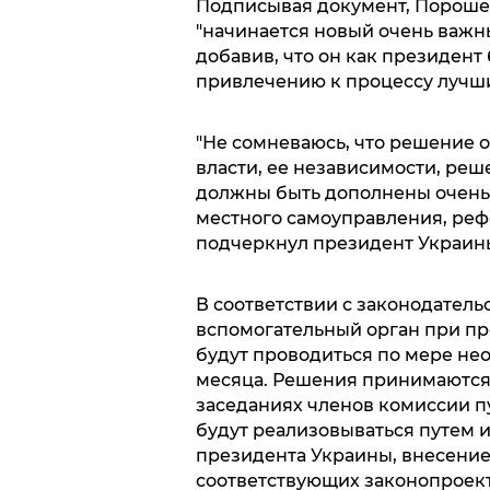
Подписывая документ, Порошенк
"начинается новый очень важн
добавив, что он как президент
привлечению к процессу лучши
"Не сомневаюсь, что решение 
власти, ее независимости, ре
должны быть дополнены очень
местного самоуправления, рефо
подчеркнул президент Украин
В соответствии с законодатель
вспомогательный орган при пр
будут проводиться по мере нео
месяца. Решения принимаются
заседаниях членов комиссии п
будут реализовываться путем 
президента Украины, внесени
соответствующих законопроект