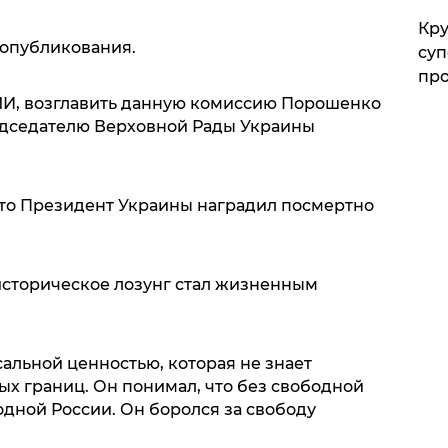
Кр
о опубликования.
суп
про
И, возглавить данную комиссию Порошенко
дседателю Верховной Рады Украины
то Президент Украины наградил посмертно
о историческое лозунг стал жизненным
альной ценностью, которая не знает
ых границ. Он понимал, что без свободной
дной России. Он боролся за свободу