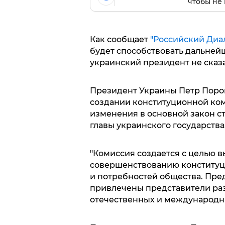
чтобы не 
Как сообщает
"Российский Диа
будет способствовать дальней
украинский президент не сказа
Президент Украины Петр Пороше
создании конституционной ком
изменения в основной закон с
главы украинского государства
"Комиссия создается с целью 
совершенствованию конституц
и потребностей общества. Пред
привлечены представители раз
отечественных и международных