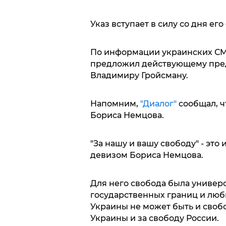
Указ вступает в силу со дня ег
По информации украинских СМ
предложил действующему пре
Владимиру Гройсману.
Напомним,
"Диалог"
сообщал, ч
Бориса Немцова.
"За нашу и вашу свободу" - эт
девизом Бориса Немцова.
Для него свобода была универс
государственных границ и люб
Украины не может быть и свобо
Украины и за свободу России.