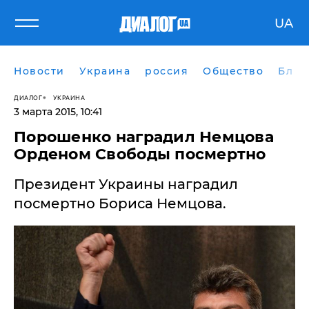
UA
Новости
Украина
россия
Общество
Блог
ДИАЛОГ
УКРАИНА
3 марта 2015, 10:41
Порошенко наградил Немцова
Орденом Свободы посмертно
Президент Украины наградил
посмертно Бориса Немцова.