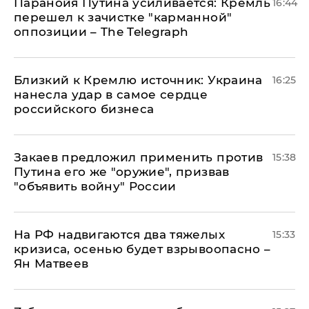
Паранойя Путина усиливается: Кремль
16:44
перешел к зачистке "карманной"
оппозиции – The Telegraph
Близкий к Кремлю источник: Украина
16:25
нанесла удар в самое сердце
российского бизнеса
Закаев предложил применить против
15:38
Путина его же "оружие", призвав
"объявить войну" России
На РФ надвигаются два тяжелых
15:33
кризиса, осенью будет взрывоопасно –
Ян Матвеев