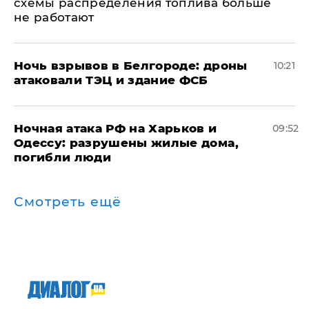
схемы распределения топлива больше
не работают
​Ночь взрывов в Белгороде: дроны
10:21
атаковали ТЭЦ и здание ФСБ
​Ночная атака РФ на Харьков и
09:52
Одессу: разрушены жилые дома,
погибли люди
Смотреть ещё