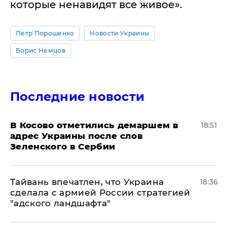
которые ненавидят все живое».
Петр Порошенко
Новости Украины
Борис Немцов
Последние новости
В Косово отметились демаршем в
18:51
адрес Украины после слов
Зеленского в Сербии
Тайвань впечатлен, что Украина
18:36
сделала с армией России стратегией
"адского ландшафта"