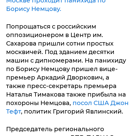
Москве проходит панихида по
Борису Немцову.
Попрощаться с российским
оппозиционером в Центр им.
Сахарова пришли сотни простых
москвичей. Под зданием десятки
машин с дипномерами. На панихиду
по Борису Немцову пришел вице-
премьер Аркадий Дворкович, а
также пресс-секретарь премьера
Наталья Тимакова также прибыла на
похороны Немцова,
посол США Джон
Тефт
, политик Григорий Явлинский.
Председатель регионального