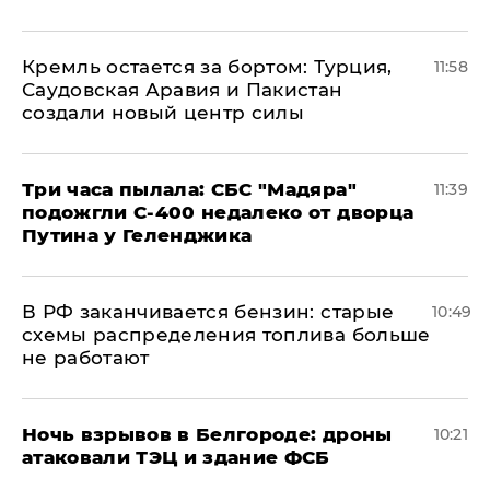
​Кремль остается за бортом: Турция,
11:58
Саудовская Аравия и Пакистан
создали новый центр силы
Три часа пылала: СБС "Мадяра"
11:39
подожгли С-400 недалеко от дворца
Путина у Геленджика
​В РФ заканчивается бензин: старые
10:49
схемы распределения топлива больше
не работают
​Ночь взрывов в Белгороде: дроны
10:21
атаковали ТЭЦ и здание ФСБ