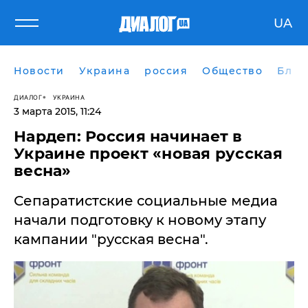
UA
Новости
Украина
россия
Общество
Блог
ДИАЛОГ
УКРАИНА
3 марта 2015, 11:24
Нардеп: Россия начинает в
Украине проект «новая русская
весна»
Сепаратистские социальные медиа
начали подготовку к новому этапу
кампании "русская весна".