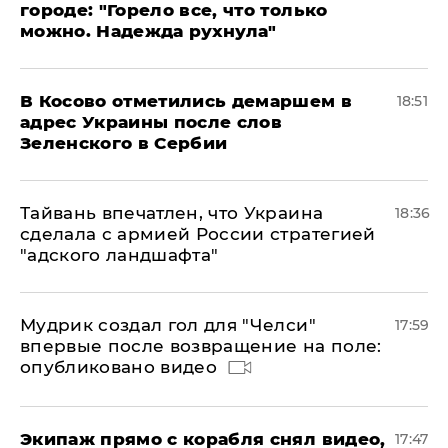
городе: "Горело все, что только
можно. Надежда рухнула"
В Косово отметились демаршем в
18:51
адрес Украины после слов
Зеленского в Сербии
Тайвань впечатлен, что Украина
18:36
сделала с армией России стратегией
"адского ландшафта"
Мудрик создал гол для "Челси"
17:59
впервые после возвращение на поле:
опубликовано видео
Экипаж прямо с корабля снял видео,
17:47