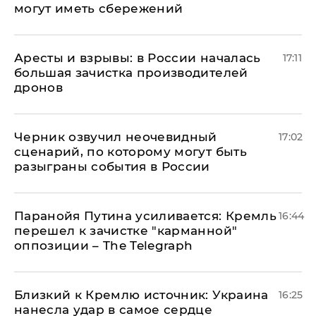
могут иметь сбережений
Аресты и взрывы: в России началась
17:11
большая зачистка производителей
дронов
Черник озвучил неочевидный
17:02
сценарий, по которому могут быть
разыграны события в России
Паранойя Путина усиливается: Кремль
16:44
перешел к зачистке "карманной"
оппозиции – The Telegraph
Близкий к Кремлю источник: Украина
16:25
нанесла удар в самое сердце