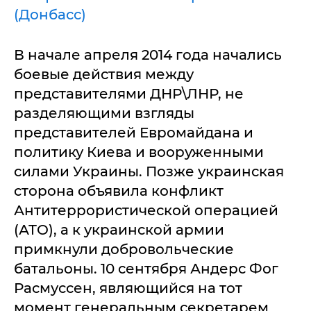
(Донбасс)
В начале апреля 2014 года начались
боевые действия между
представителями ДНР\ЛНР, не
разделяющими взгляды
представителей Евромайдана и
политику Киева и вооруженными
силами Украины. Позже украинская
сторона объявила конфликт
Антитеррористической операцией
(АТО), а к украинской армии
примкнули добровольческие
батальоны. 10 сентября Андерс Фог
Расмуссен, являющийся на тот
момент генеральным секретарем