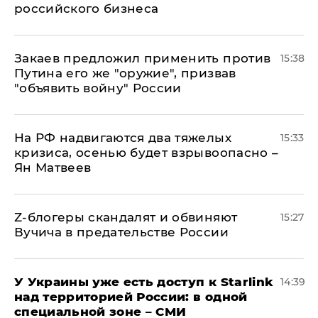
российского бизнеса
Закаев предложил применить против
15:38
Путина его же "оружие", призвав
"объявить войну" России
На РФ надвигаются два тяжелых
15:33
кризиса, осенью будет взрывоопасно –
Ян Матвеев
Z-блогеры скандалят и обвиняют
15:27
Вучича в предательстве России
У Украины уже есть доступ к Starlink
14:39
над территорией России: в одной
специальной зоне – СМИ