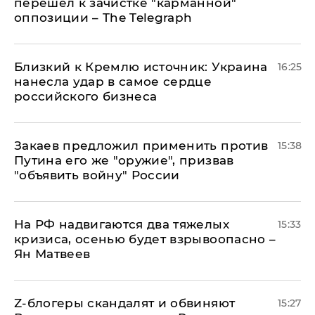
перешел к зачистке "карманной"
оппозиции – The Telegraph
Близкий к Кремлю источник: Украина
16:25
нанесла удар в самое сердце
российского бизнеса
Закаев предложил применить против
15:38
Путина его же "оружие", призвав
"объявить войну" России
На РФ надвигаются два тяжелых
15:33
кризиса, осенью будет взрывоопасно –
Ян Матвеев
Z-блогеры скандалят и обвиняют
15:27