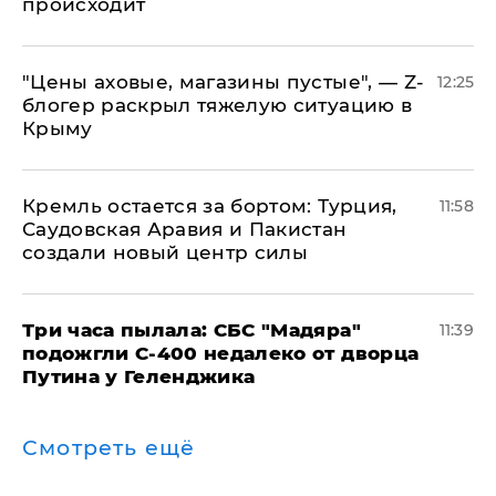
происходит
​"Цены аховые, магазины пустые", — Z-
12:25
блогер раскрыл тяжелую ситуацию в
Крыму
​Кремль остается за бортом: Турция,
11:58
Саудовская Аравия и Пакистан
создали новый центр силы
Три часа пылала: СБС "Мадяра"
11:39
подожгли С-400 недалеко от дворца
Путина у Геленджика
Смотреть ещё