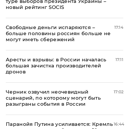
туре выборов президента Украины –
новый рейтинг SOCIS
Свободные деньги испаряются –
17:14
больше половины россиян больше не
могут иметь сбережений
Аресты и взрывы: в России началась
17:11
большая зачистка производителей
дронов
Черник озвучил неочевидный
17:02
сценарий, по которому могут быть
разыграны события в России
Паранойя Путина усиливается: Кремль
16:44