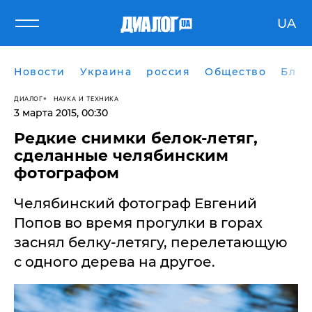
UA
Новости
Украина
россия
Общество
Блог
ДИАЛОГ
НАУКА И ТЕХНИКА
3 марта 2015, 00:30
Редкие снимки белок-летяг,
сделанные челябинским
фотографом
​Челябинский фотограф Евгений
Попов во время прогулки в горах
заснял белку-летягу, перелетающую
с одного дерева на другое.