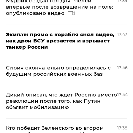
Мудрик создал гол для "Челси"
17:59
впервые после возвращение на поле:
опубликовано видео
Экипаж прямо с корабля снял видео,
17:47
как дрон ВСУ врезается и взрывает
танкер России
Сирия окончательно определилась с
17:46
будущим российских военных баз
Дикий описал, что ждет Россию вместо
17:44
революции после того, как Путин
объявит мобилизацию
Кто победит Зеленского во втором
17:38