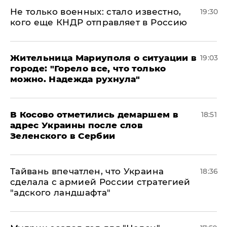
Не только военных: стало известно,
19:30
кого еще КНДР отправляет в Россию
Жительница Мариуполя о ситуации в
19:03
городе: "Горело все, что только
можно. Надежда рухнула"
В Косово отметились демаршем в
18:51
адрес Украины после слов
Зеленского в Сербии
Тайвань впечатлен, что Украина
18:36
сделала с армией России стратегией
"адского ландшафта"