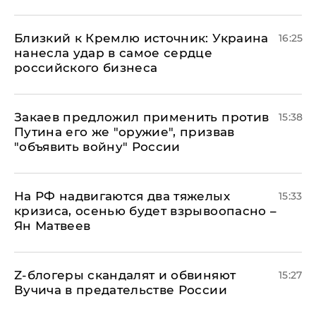
Близкий к Кремлю источник: Украина
16:25
нанесла удар в самое сердце
российского бизнеса
Закаев предложил применить против
15:38
Путина его же "оружие", призвав
"объявить войну" России
На РФ надвигаются два тяжелых
15:33
кризиса, осенью будет взрывоопасно –
Ян Матвеев
Z-блогеры скандалят и обвиняют
15:27
Вучича в предательстве России