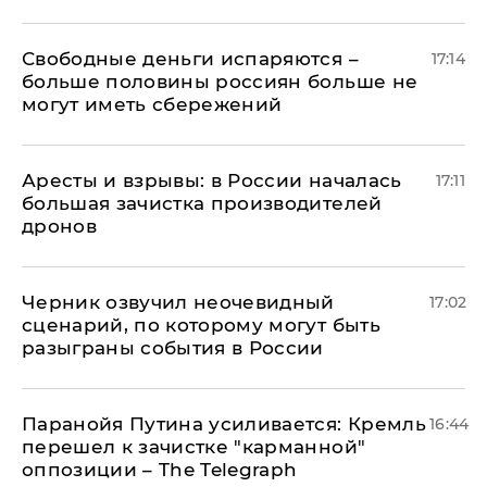
Свободные деньги испаряются –
17:14
больше половины россиян больше не
могут иметь сбережений
Аресты и взрывы: в России началась
17:11
большая зачистка производителей
дронов
Черник озвучил неочевидный
17:02
сценарий, по которому могут быть
разыграны события в России
Паранойя Путина усиливается: Кремль
16:44
перешел к зачистке "карманной"
оппозиции – The Telegraph