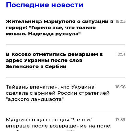
Последние новости
Жительница Мариуполя о ситуации в
19:03
городе: "Горело все, что только
можно. Надежда рухнула"
В Косово отметились демаршем в
18:51
адрес Украины после слов
Зеленского в Сербии
Тайвань впечатлен, что Украина
18:36
сделала с армией России стратегией
"адского ландшафта"
Мудрик создал гол для "Челси"
17:59
впервые после возвращение на поле: