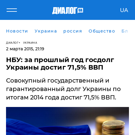
UA
Новости
Украина
россия
Общество
Блог
ДИАЛОГ
УКРАИНА
2 марта 2015, 21:19
НБУ: за прошлый год госдолг
Украины достиг 71,5% ВВП
​Совокупный государственный и
гарантированный долг Украины по
итогам 2014 года достиг 71,5% ВВП.