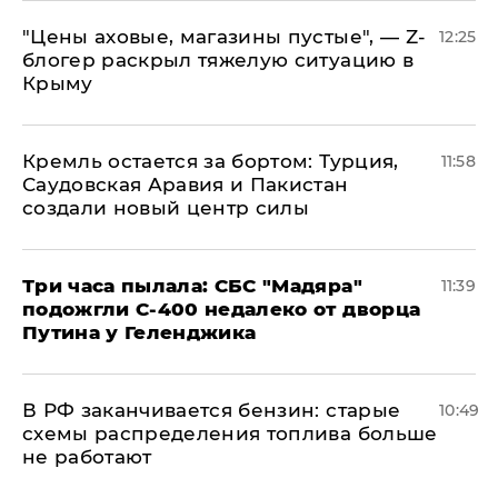
​"Цены аховые, магазины пустые", — Z-
12:25
блогер раскрыл тяжелую ситуацию в
Крыму
​Кремль остается за бортом: Турция,
11:58
Саудовская Аравия и Пакистан
создали новый центр силы
Три часа пылала: СБС "Мадяра"
11:39
подожгли С-400 недалеко от дворца
Путина у Геленджика
​В РФ заканчивается бензин: старые
10:49
схемы распределения топлива больше
не работают