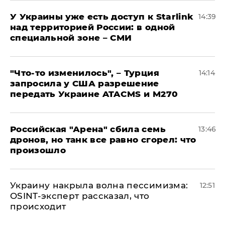
У Украины уже есть доступ к Starlink
14:39
над территорией России: в одной
специальной зоне – СМИ
​"Что-то изменилось", – Турция
14:14
запросила у США разрешение
передать Украине ATACMS и M270
​Российская "Арена" сбила семь
13:46
дронов, но танк все равно сгорел: что
произошло
​Украину накрыла волна пессимизма:
12:51
OSINT-эксперт рассказал, что
происходит