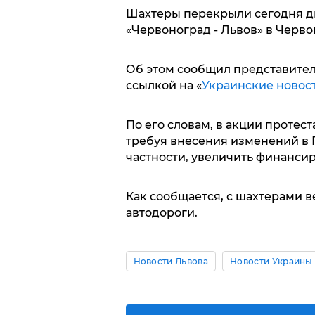
Шахтеры перекрыли сегодня дв
«Червоноград - Львов» в Черв
Об этом сообщил представите
ссылкой на «
Украинские новос
По его словам, в акции протес
требуя внесения изменений в Г
частности, увеличить финанси
Как сообщается, с шахтерами 
автодороги.
Новости Львова
Новости Украины