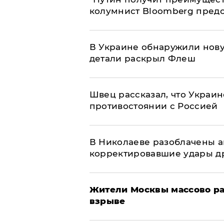
колумнист Bloomberg предо
В Украине обнаружили нов
детали раскрыл Флеш
Швец рассказал, что Украин
противостоянии с Россией
В Николаеве разоблачены а
корректировавшие удары дро
Жители Москвы массово ра
взрыве