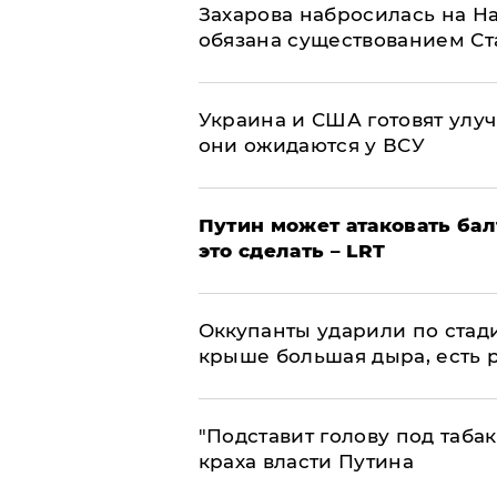
​Захарова набросилась на Н
обязана существованием Ст
Украина и США готовят улуч
они ожидаются у ВСУ
Путин может атаковать бал
это сделать – LRT
Оккупанты ударили по стад
крыше большая дыра, есть 
​"Подставит голову под таба
краха власти Путина