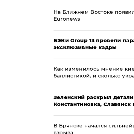
На Ближнем Востоке появил
Euronews
​БЭКи Group 13 провели па
эксклюзивные кадры
Как изменилось мнение кие
баллистикой, и сколько укр
​Зеленский раскрыл детали
Константиновка, Славянск 
В Брянске начался сильне
взрыва