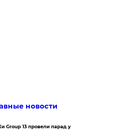
авные новости
Ки Group 13 провели парад у