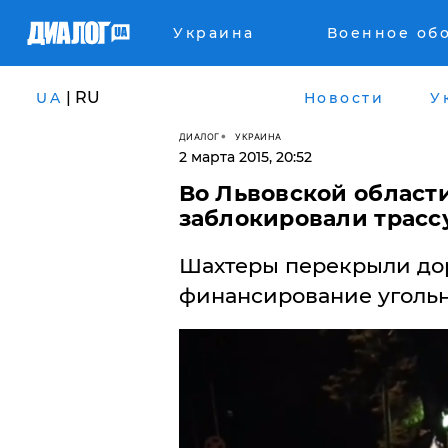
Украина
Военное об
| RU
UA
Новости
У
ДИАЛОГ
УКРАИНА
2 марта 2015, 20:52
Во Львовской области
заблокировали трасс
Шахтеры перекрыли дор
финансирование уголь