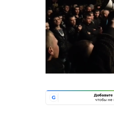
Добавьте 
G
чтобы не 