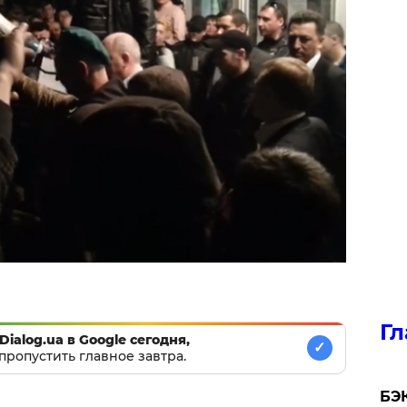
Гл
Dialog.ua в Google сегодня,
✓
пропустить главное завтра.
​БЭ