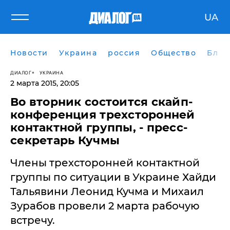
UA
Новости
Украина
россия
Общество
Блог
ДИАЛОГ
УКРАИНА
2 марта 2015, 20:05
Во вторник состоится скайп-
конференция трехсторонней
контактной группы, - пресс-
секретарь Кучмы
Члены трехсторонней контактной
группы по ситуации в Украине Хайди
Тальявини Леонид Кучма и Михаил
Зурабов провели 2 марта рабочую
встречу.