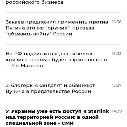
российского бизнеса
Закаев предложил применить против
15:38
Путина его же "оружие", призвав
"объявить войну" России
На РФ надвигаются два тяжелых
15:33
кризиса, осенью будет взрывоопасно
— Ян Матвеев
Z-блогеры скандалят и обвиняют
15:27
Вучича в предательстве России
У Украины уже есть доступ к Starlink
14:39
над территорией России: в одной
специальной зоне - СМИ