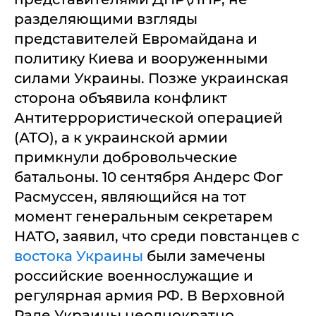
разделяющими взгляды
представителей Евромайдана и
политику Киева и вооруженными
силами Украины. Позже украинская
сторона объявила конфликт
Антитеррористической операцией
(АТО), а к украинской армии
примкнули добровольческие
батальоны. 10 сентября Андерс Фог
Расмуссен, являющийся на тот
момент генеральным секретарем
НАТО, заявил, что среди повстанцев с
востока Украины
были замечены
российские военнослужащие и
регулярная армия РФ. В Верховной
Раде Украины неоднократно