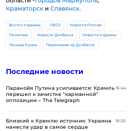
области -
городов Мариуполь
,
Краматорск
и
Славянск.
Восток Украины
ОБСЕ
Новости России
Политика
Новости Донбасса
Новости Украины
Леонид Кучма
Перемирие на Донбассе
Последние новости
Паранойя Путина усиливается: Кремль
16:44
перешел к зачистке "карманной"
оппозиции – The Telegraph
Близкий к Кремлю источник: Украина
16:25
нанесла удар в самое сердце