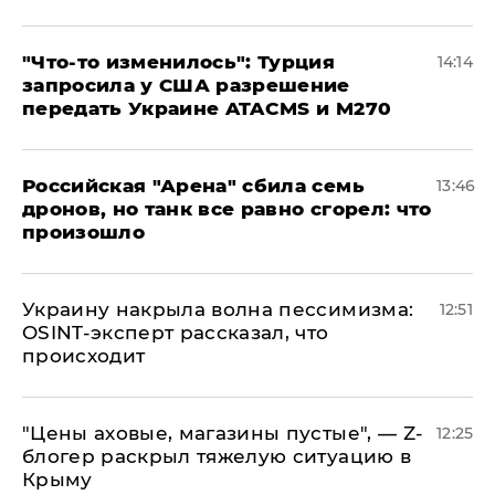
​"Что-то изменилось": Турция
14:14
запросила у США разрешение
передать Украине ATACMS и M270
​Российская "Арена" сбила семь
13:46
дронов, но танк все равно сгорел: что
произошло
​Украину накрыла волна пессимизма:
12:51
OSINT-эксперт рассказал, что
происходит
​"Цены аховые, магазины пустые", — Z-
12:25
блогер раскрыл тяжелую ситуацию в
Крыму