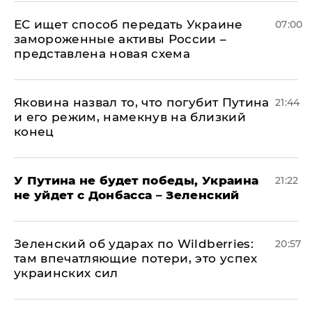
ЕС ищет способ передать Украине
07:00
замороженные активы России –
представлена новая схема
Яковина назвал то, что погубит Путина
21:44
и его режим, намекнув на близкий
конец
У Путина не будет победы, Украина
21:22
не уйдет с Донбасса – Зеленский
Зеленский об ударах по Wildberries:
20:57
там впечатляющие потери, это успех
украинских сил