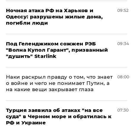
​Ночная атака РФ на Харьков и
09:52
Одессу: разрушены жилые дома,
погибли люди
Под Геленджиком сожжен РЭБ
09:34
"Волна Купол Гарант", призванный
"душить" Starlink
Наки раскрыл правду о том, что знает
08:00
о войне и чего не понимает Путин, а
на какие вещи закрывает глаза
Турция заявила об атаках "на все
07:30
суда" в Черном море и обратилась к
РФ и Украине