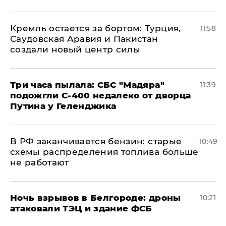
​Кремль остается за бортом: Турция,
11:58
Саудовская Аравия и Пакистан
создали новый центр силы
Три часа пылала: СБС "Мадяра"
11:39
подожгли С-400 недалеко от дворца
Путина у Геленджика
​В РФ заканчивается бензин: старые
10:49
схемы распределения топлива больше
не работают
​Ночь взрывов в Белгороде: дроны
10:21
атаковали ТЭЦ и здание ФСБ