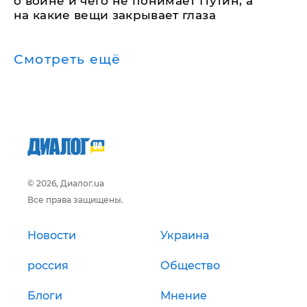
о войне и чего не понимает Путин, а
на какие вещи закрывает глаза
Смотреть ещё
© 2026, Диалог.ua
Все права защищены.
Новости
Украина
россия
Общество
Блоги
Мнение