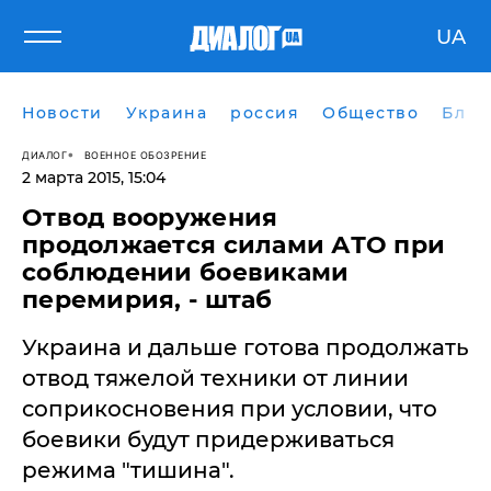
UA
Новости
Украина
россия
Общество
Блог
ДИАЛОГ
ВОЕННОЕ ОБОЗРЕНИЕ
2 марта 2015, 15:04
Отвод вооружения
продолжается силами АТО при
соблюдении боевиками
перемирия, - штаб
Украина и дальше готова продолжать
отвод тяжелой техники от линии
соприкосновения при условии, что
боевики будут придерживаться
режима "тишина".