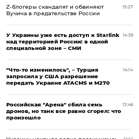
Z-блогеры скандалят и обвиняют
15:27
Вучича в предательстве России
У Украины уже есть доступ к Starlink
14:39
над территорией России: в одной
специальной зоне – СМИ
​"Что-то изменилось", – Турция
14:14
запросила у США разрешение
передать Украине ATACMS и M270
​Российская "Арена" сбила семь
13:46
дронов, но танк все равно сгорел: что
произошло