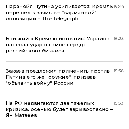
Паранойя Путина усиливается: Кремль
16:44
перешел к зачистке "карманной"
оппозиции – The Telegraph
Близкий к Кремлю источник: Украина
16:25
нанесла удар в самое сердце
российского бизнеса
Закаев предложил применить против
15:38
Путина его же "оружие", призвав
"объявить войну" России
На РФ надвигаются два тяжелых
15:33
кризиса, осенью будет взрывоопасно –
Ян Матвеев