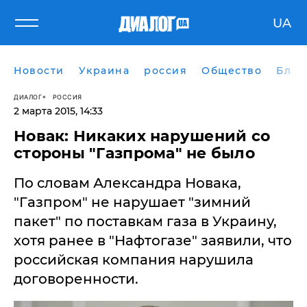
UA
Новости
Украина
россия
Общество
Блог
ДИАЛОГ
РОССИЯ
2 марта 2015, 14:33
Новак: Никаких нарушений со
стороны "Газпрома" не было
По словам Александра Новака,
"Газпром" не нарушает "зимний
пакет" по поставкам газа в Украину,
хотя ранее в "Нафтогазе" заявили, что
российская компания нарушила
договоренности.