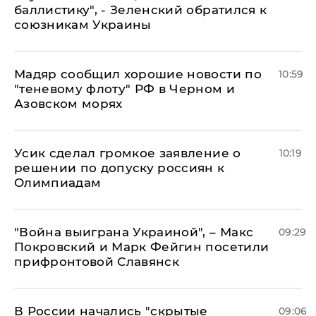
баллистику", - Зеленский обратился к
союзникам Украины
Мадяр сообщил хорошие новости по
10:59
"теневому флоту" РФ в Черном и
Азовском морях
Усик сделал громкое заявление о
10:19
решении по допуску россиян к
Олимпиадам
"Война выиграна Украиной", – Макс
09:29
Покровский и Марк Фейгин посетили
прифронтовой Славянск
В России начались "скрытые
09:06