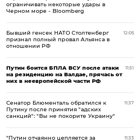
ограничивать некоторые удары в
Черном море - Bloomberg
Бывший генсек НАТО Столтенберг
12:05
признал полный провал Альянса в
отношении РФ
Путин боится БПЛА ВСУ после атаки
11:51
на резиденцию на Валдае, прячась от
них в неевропейской части РФ
Сенатор Блюменталь обратился к
11:37
Путину после принятия "адских
санкций": "Вы не покорите Украину"
"Путин отчаянно цепляется за
11:33