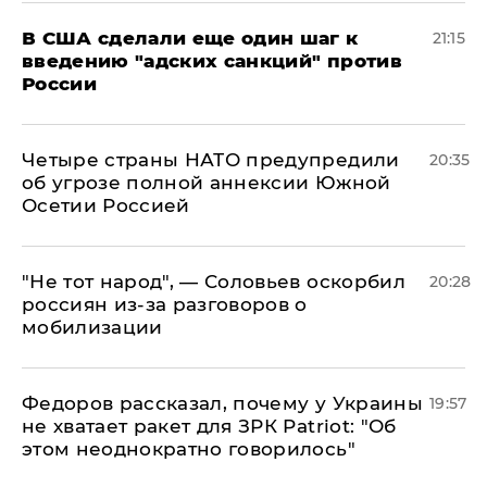
В США сделали еще один шаг к
21:15
введению "адских санкций" против
России
Четыре страны НАТО предупредили
20:35
об угрозе полной аннексии Южной
Осетии Россией
​"Не тот народ", — Соловьев оскорбил
20:28
россиян из-за разговоров о
мобилизации
Федоров рассказал, почему у Украины
19:57
не хватает ракет для ЗРК Patriot: "Об
этом неоднократно говорилось"