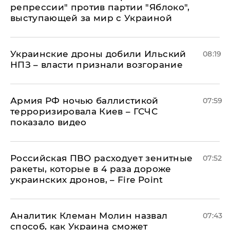
репрессии" против партии "Яблоко",
выступающей за мир с Украиной
Украинские дроны добили Ильский
08:19
НПЗ – власти признали возгорание
Армия РФ ночью баллистикой
07:59
терроризировала Киев – ГСЧС
показало видео
Российская ПВО расходует зенитные
07:52
ракеты, которые в 4 раза дороже
украинских дронов, – Fire Point
Аналитик Клеман Молин назвал
07:43
способ, как Украина сможет