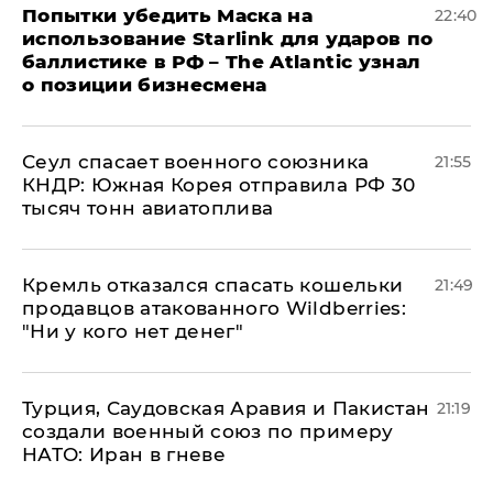
Попытки убедить Маска на
22:40
использование Starlink для ударов по
баллистике в РФ – The Atlantic узнал
о позиции бизнесмена
​Сеул спасает военного союзника
21:55
КНДР: Южная Корея отправила РФ 30
тысяч тонн авиатоплива
Кремль отказался спасать кошельки
21:49
продавцов атакованного Wildberries:
"Ни у кого нет денег"
Турция, Саудовская Аравия и Пакистан
21:19
создали военный союз по примеру
НАТО: Иран в гневе