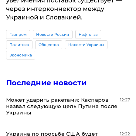
увеличения поставок существует —
через интерконнектор между
Украиной и Словакией.
Газпром
Новости России
Нафтогаз
Политика
Общество
Новости Украины
Экономика
Последние новости
Может ударить ракетами: Каспаров
12:27
назвал следующую цель Путина после
Украины
Украина по просьбе США будет
12:22