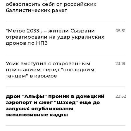
обезопасить себя от российских
баллистических ракет
"Метро 2033", – жители Сызрани
05:51
отреагировали на удар украинских
дронов по НПЗ
Усик выступил с откровенным
23:19
признанием перед "последним
танцем" в карьере
Дрон "Альфы" проник в Донецкий
22:52
аэропорт и сжег "Шахед" еще до
запуска: опубликованы
эксклюзивные кадры