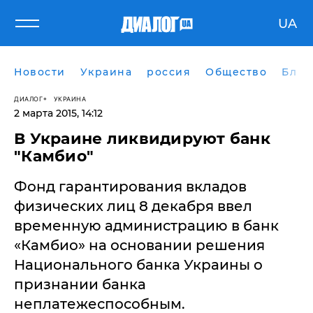
UA
Новости
Украина
россия
Общество
Блог
ДИАЛОГ
УКРАИНА
2 марта 2015, 14:12
В Украине ликвидируют банк
"Камбио"
Фонд гарантирования вкладов
физических лиц 8 декабря ввел
временную администрацию в банк
«Камбио» на основании решения
Национального банка Украины о
признании банка
неплатежеспособным.