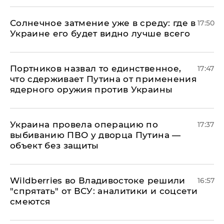
​Солнечное затмение уже в среду: где в
17:50
Украине его будет видно лучше всего
Портников назвал то единственное,
17:47
что сдерживает Путина от применения
ядерного оружия против Украины
Украина провела операцию по
17:37
выбиванию ПВО у дворца Путина —
объект без защиты
Wildberries во Владивостоке решили
16:57
"спрятать" от ВСУ: аналитики и соцсети
смеются