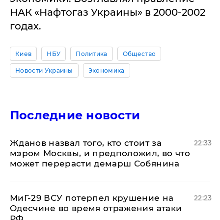
НАК «Нафтогаз Украины» в 2000-2002
годах.
Киев
НБУ
Политика
Общество
Новости Украины
Экономика
Последние новости
Жданов назвал того, кто стоит за
22:33
мэром Москвы, и предположил, во что
может перерасти демарш Собянина
МиГ-29 ВСУ потерпел крушение на
22:23
Одесчине во время отражения атаки
РФ