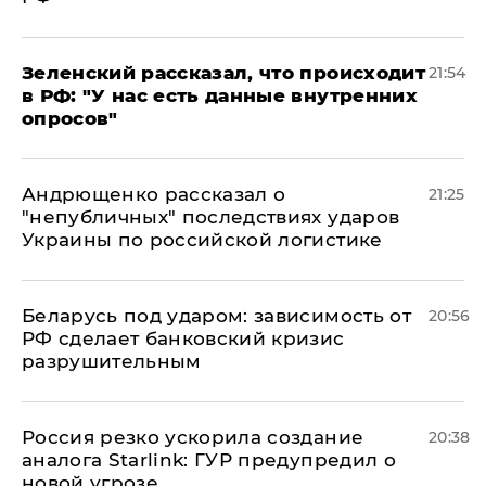
​Зеленский рассказал, что происходит
21:54
в РФ: "У нас есть данные внутренних
опросов"
Андрющенко рассказал о
21:25
"непубличных" последствиях ударов
Украины по российской логистике
Беларусь под ударом: зависимость от
20:56
РФ сделает банковский кризис
разрушительным
​Россия резко ускорила создание
20:38
аналога Starlink: ГУР предупредил о
новой угрозе