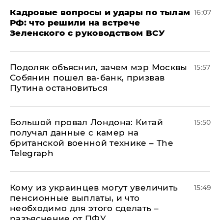
Кадровые вопросы и удары по тылам
16:07
РФ: что решили на встрече
Зеленского с руководством ВСУ
Подоляк объяснил, зачем мэр Москвы
15:57
Собянин пошел ва-банк, призвав
Путина остановиться
Большой провал Лондона: Китай
15:50
получал данные с камер на
британской военной технике – The
Telegraph
Кому из украинцев могут увеличить
15:49
пенсионные выплаты, и что
необходимо для этого сделать –
разъяснение от ПФУ