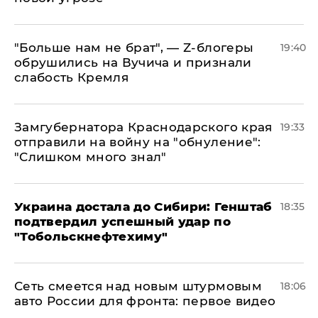
​"Больше нам не брат", — Z-блогеры
19:40
обрушились на Вучича и признали
слабость Кремля
Замгубернатора Краснодарского края
19:33
отправили на войну на "обнуление":
"Слишком много знал"
Украина достала до Сибири: Генштаб
18:35
подтвердил успешный удар по
"Тобольскнефтехиму"
Сеть смеется над новым штурмовым
18:06
авто России для фронта: первое видео