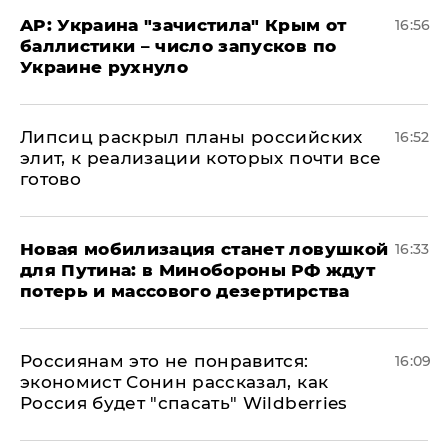
AP: Украина "зачистила" Крым от
16:56
баллистики – число запусков по
Украине рухнуло
Липсиц раскрыл планы российских
16:52
элит, к реализации которых почти все
готово
​Новая мобилизация станет ловушкой
16:33
для Путина: в Минобороны РФ ждут
потерь и массового дезертирства
Россиянам это не понравится:
16:09
экономист Сонин рассказал, как
Россия будет "спасать" Wildberries