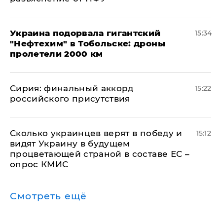
Украина подорвала гигантский
15:34
"Нефтехим" в Тобольске: дроны
пролетели 2000 км
​Сирия: финальный аккорд
15:22
российского присутствия
Сколько украинцев верят в победу и
15:12
видят Украину в будущем
процветающей страной в составе ЕС –
опрос КМИС
Смотреть ещё