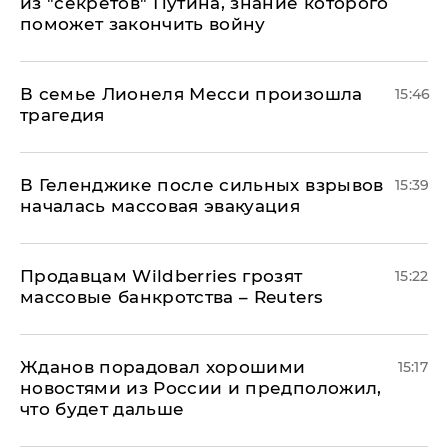
из "секретов" Путина, знание которого
поможет закончить войну
В семье Лионеля Месси произошла
15:46
трагедия
В Геленджике после сильных взрывов
15:39
началась массовая эвакуация
Продавцам Wildberries грозят
15:22
массовые банкротства – Reuters
Жданов порадовал хорошими
15:17
новостями из России и предположил,
что будет дальше