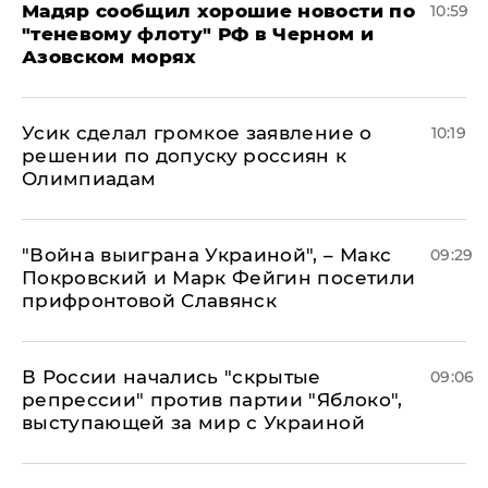
Мадяр сообщил хорошие новости по
10:59
"теневому флоту" РФ в Черном и
Азовском морях
Усик сделал громкое заявление о
10:19
решении по допуску россиян к
Олимпиадам
"Война выиграна Украиной", – Макс
09:29
Покровский и Марк Фейгин посетили
прифронтовой Славянск
В России начались "скрытые
09:06
репрессии" против партии "Яблоко",
выступающей за мир с Украиной