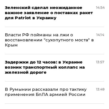
Зеленский сделал неожиданное
14:54
важное заявление о поставках ракет
для Patriot в Украину
Власти РФ пойманы на лжи о
14:14
восстановлении "сухопутного моста" в
Крым
Задержки до 12 часов: в Украине
13:57
возник транспортный коллапс на
железной дороге
В Румынии рассказали про тактику
13:49
применения БпЛА армией России