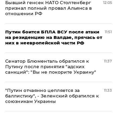
Бывший генсек НАТО Столтенберг
12:05
признал полный провал Альянса в
отношении РФ
Путин боится БПЛА ВСУ после атаки
11:51
на резиденцию на Валдае, прячась от
них в неевропейской части РФ
Сенатор Блюменталь обратился к
11:37
Путину после принятия "адских
санкций": "Вы не покорите Украину"
"Путин отчаянно цепляется за
11:33
баллистику", - Зеленский обратился к
союзникам Украины