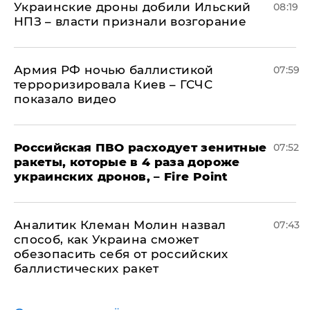
Украинские дроны добили Ильский
08:19
НПЗ – власти признали возгорание
Армия РФ ночью баллистикой
07:59
терроризировала Киев – ГСЧС
показало видео
Российская ПВО расходует зенитные
07:52
ракеты, которые в 4 раза дороже
украинских дронов, – Fire Point
Аналитик Клеман Молин назвал
07:43
способ, как Украина сможет
обезопасить себя от российских
баллистических ракет