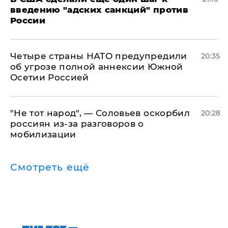
введению "адских санкций" против
России
Четыре страны НАТО предупредили
20:35
об угрозе полной аннексии Южной
Осетии Россией
​"Не тот народ", — Соловьев оскорбил
20:28
россиян из-за разговоров о
мобилизации
Смотреть ещё