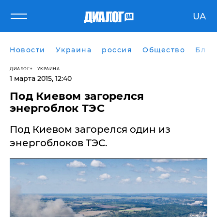
UA
Новости
Украина
россия
Общество
Блог
ДИАЛОГ
УКРАИНА
1 марта 2015, 12:40
Под Киевом загорелся
энергоблок ТЭС
Под Киевом загорелся один из
энергоблоков ТЭС.