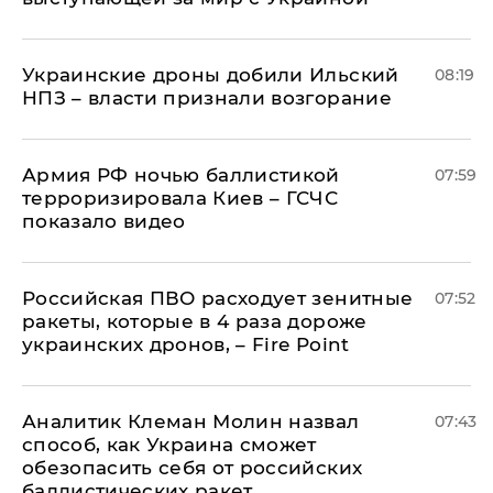
Украинские дроны добили Ильский
08:19
НПЗ – власти признали возгорание
Армия РФ ночью баллистикой
07:59
терроризировала Киев – ГСЧС
показало видео
Российская ПВО расходует зенитные
07:52
ракеты, которые в 4 раза дороже
украинских дронов, – Fire Point
Аналитик Клеман Молин назвал
07:43
способ, как Украина сможет
обезопасить себя от российских
баллистических ракет