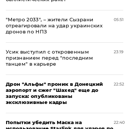
"Метро 2033", – жители Сызрани
05:51
отреагировали на удар украинских
дронов по НПЗ
Усик выступил с откровенным
23:19
признанием перед "последним
танцем" в карьере
Дрон "Альфы" проник в Донецкий
22:52
аэропорт и сжег "Шахед" еще до
запуска: опубликованы
эксклюзивные кадры
Попытки убедить Маска на
22:40
использование Starlink для ударов по