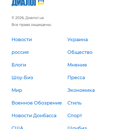
© 2026, Диалог.ua
Все права защищены.
Новости
Украина
россия
Общество
Блоги
Мнение
Шоу-Биз
Пресса
Мир
Экономика
Военное Обозрение
Стиль
Новости Донбасса
Спорт
США
Шоубиз