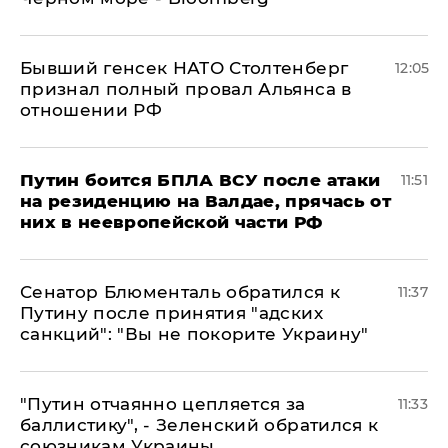
Бывший генсек НАТО Столтенберг
12:05
признал полный провал Альянса в
отношении РФ
Путин боится БПЛА ВСУ после атаки
11:51
на резиденцию на Валдае, прячась от
них в неевропейской части РФ
Сенатор Блюменталь обратился к
11:37
Путину после принятия "адских
санкций": "Вы не покорите Украину"
"Путин отчаянно цепляется за
11:33
баллистику", - Зеленский обратился к
союзникам Украины