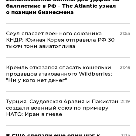
баллистике в РФ – The Atlantic узнал
о позиции бизнесмена
​Сеул спасает военного союзника
21:55
КНДР: Южная Корея отправила РФ 30
тысяч тонн авиатоплива
Кремль отказался спасать кошельки
21:49
продавцов атакованного Wildberries:
"Ни у кого нет денег"
Турция, Саудовская Аравия и Пакистан
21:19
создали военный союз по примеру
НАТО: Иран в гневе
В США сделали еще один шаг к
21:15