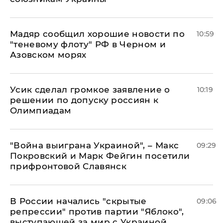
Мадяр сообщил хорошие новости по
10:59
"теневому флоту" РФ в Черном и
Азовском морях
Усик сделал громкое заявление о
10:19
решении по допуску россиян к
Олимпиадам
"Война выиграна Украиной", – Макс
09:29
Покровский и Марк Фейгин посетили
прифронтовой Славянск
В России начались "скрытые
09:06
репрессии" против партии "Яблоко",
выступающей за мир с Украиной