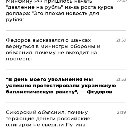
Минфину РФ пришлось начать
22:47
"давление на рубль" из-за роста курса
доллара: "Это плохая новость для
рубля"
Федоров высказался о шансах
21:59
вернуться в министры обороны и
объяснил, почему не выходит на
протесты
​"В день моего увольнения мы
21:53
успешно протестировали украинскую
баллистическую ракету", — Федоров
Сикорский объяснил, почему
21:19
теряющие деньги российские
олигархи не свергли Путина