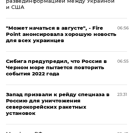
развединформацией между Украиной
и США
"Может начаться в августе", - Fire
06:56
Point анонсировала хорошую новость
для всех украинцев
Сибига предупредил, что Россия в
06:55
Черном море пытается повторить
события 2022 года
Запад призвали к рейду спецназа в
23:31
Россию для уничтожения
северокорейских ракетных
установок