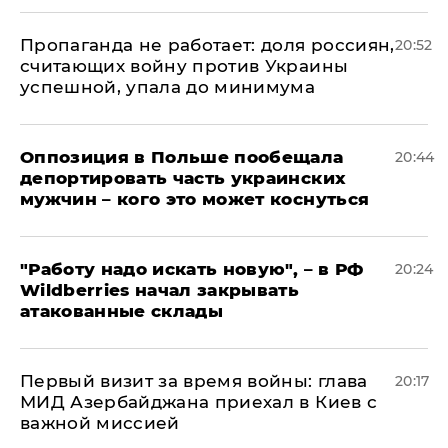
​Пропаганда не работает: доля россиян,
20:52
считающих войну против Украины
успешной, упала до минимума
Оппозиция в Польше пообещала
20:44
депортировать часть украинских
мужчин – кого это может коснуться
"Работу надо искать новую", – в РФ
20:24
Wildberries начал закрывать
атакованные склады
Первый визит за время войны: глава
20:17
МИД Азербайджана приехал в Киев с
важной миссией