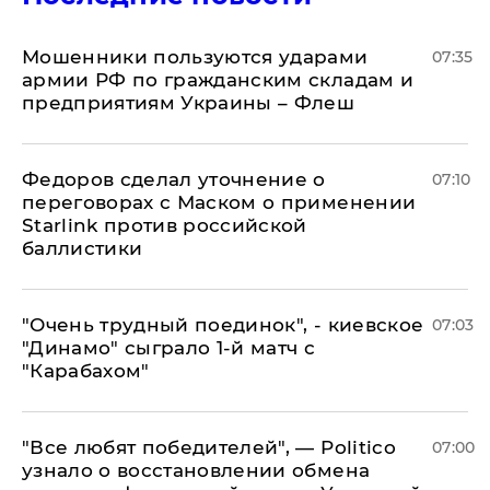
Мошенники пользуются ударами
07:35
армии РФ по гражданским складам и
предприятиям Украины – Флеш
Федоров сделал уточнение о
07:10
переговорах с Маском о применении
Starlink против российской
баллистики
"Очень трудный поединок", - киевское
07:03
"Динамо" сыграло 1-й матч с
"Карабахом"
​"Все любят победителей", — Politico
07:00
узнало о восстановлении обмена