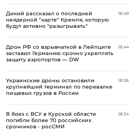
Дикий рассказал о последней
18:49
неядерной "карте" Кремля, которую
будут активно "разыгрывать"
​Дрон РФ со взрывчаткой в Лейпциге
18:44
заставил Германию срочно укреплять
защиту аэропортов — DW
Украинские дроны остановили
18:38
крупнейший терминал по перевалке
пищевых грузов в России
В боях с ВСУ в Курской области
18:34
погибли более 70 российских
срочников - росСМИ