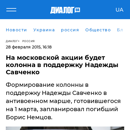
UA
Новости
Украина
россия
Общество
Блог
ДИАЛОГ
РОССИЯ
28 февраля 2015, 16:18
На московской акции будет
колонна в поддержку Надежды
Савченко
Формирование колонны в
поддержку Надежды Савченко в
антивоенном марше, готовившегося
на 1 марта, запланировал погибший
Борис Немцов.