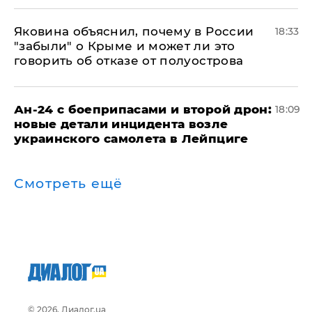
Яковина объяснил, почему в России
18:33
"забыли" о Крыме и может ли это
говорить об отказе от полуострова
Ан-24 с боеприпасами и второй дрон:
18:09
новые детали инцидента возле
украинского самолета в Лейпциге
Смотреть ещё
© 2026, Диалог.ua