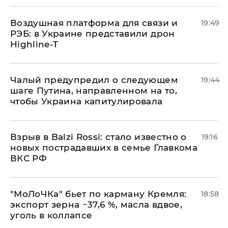
Воздушная платформа для связи и
19:49
РЭБ: в Украине представили дрон
Highline-T
Чалый предупредил о следующем
19:44
шаге Путина, направленном на то,
чтобы Украина капитулировала
Взрыв в Balzi Rossi: стало известно о
19:16
новых пострадавших в семье Главкома
ВКС РФ
​"МоЛоЧКа" бьет по карману Кремля:
18:58
экспорт зерна −37,6 %, масла вдвое,
уголь в коллапсе