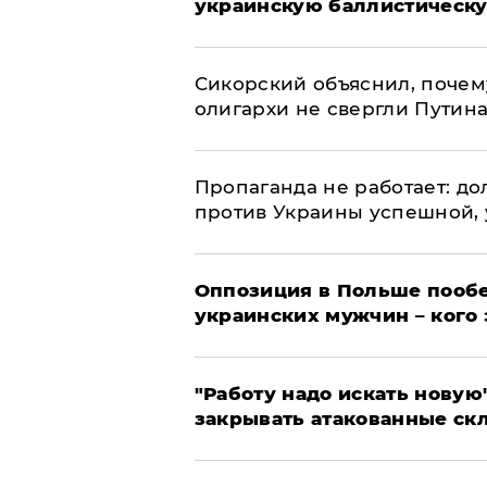
украинскую баллистическу
Сикорский объяснил, поче
олигархи не свергли Путин
​Пропаганда не работает: д
против Украины успешной,
Оппозиция в Польше пообе
украинских мужчин – кого 
"Работу надо искать новую"
закрывать атакованные ск