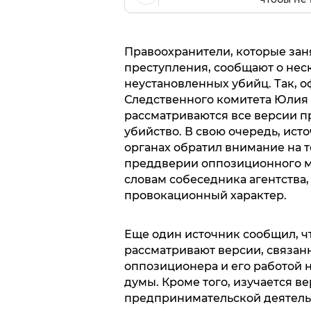
Правоохранители, которые зан
преступления, сообщают о нес
неустановленных убийц. Так, 
Следственного комитета Юлия 
рассматриваются все версии п
убийство. В свою очередь, ист
органах обратил внимание на т
преддверии оппозиционного ма
словам собеседника агентства
провокационный характер.
Еще один источник сообщил, ч
рассматривают версии, связан
оппозиционера и его работой н
думы. Кроме того, изучается ве
предпринимательской деятельн