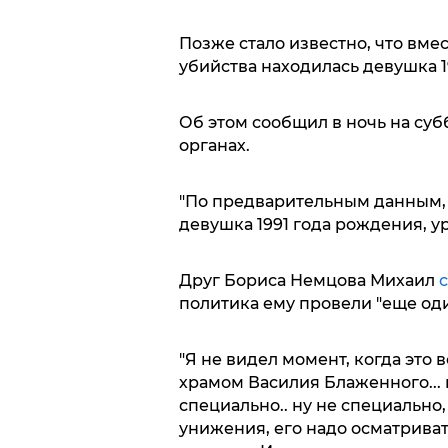
Позже стало известно, что вме
убийства находилась девушка 1
Об этом сообщил в ночь на су
органах.
"По предварительным данным,
девушка 1991 года рождения, у
Друг Бориса Немцова Михаил
с
политика ему провели "еще од
"Я не видел момент, когда это 
храмом Василия Блаженного... 
специально.. ну не специально,
унижения, его надо осматриват