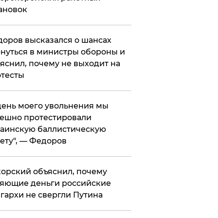
ановок
оров высказался о шансах
нуться в министры обороны и
яснил, почему не выходит на
тесты
 день моего увольнения мы
ешно протестировали
аинскую баллистическую
ету", — Федоров
орский объяснил, почему
яющие деньги российские
гархи не свергли Путина