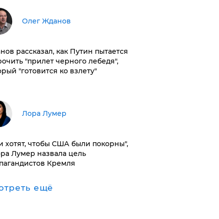
Олег Жданов
нов рассказал, как Путин пытается
рочить "прилет черного лебедя",
орый "готовится ко взлету"
​Лора Лумер
и хотят, чтобы США были покорны",
ора Лумер назвала цель
пагандистов Кремля
отреть ещё