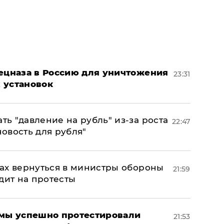
пецназа в Россию для уничтожения
23:31
 установок
ь "давление на рубль" из-за роста
22:47
новость для рубля"
ах вернуться в министры обороны
21:59
дит на протесты
я мы успешно протестировали
21:53