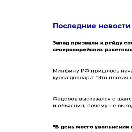
Последние новости
Запад призвали к рейду с
северокорейских ракетных
Минфину РФ пришлось начат
курса доллара: "Это плохая 
Федоров высказался о шанс
и объяснил, почему не выхо
​"В день моего увольнени