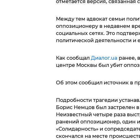
отметается версия, связанная 
Между тем адвокат семьи поли
оппозиционеру в недавнем вре
социальных сетях. Это подтвер
политической деятельности и 
Как сообщал
Диалог.ua
ранее, 
центре Москвы был убит оппо
Об этом сообщил источник в п
Подробности трагедии устана
Борис Немцов был застрелен в
Неизвестный четыре раза выстр
ранений оппозиционер, один и
«Солидарность» и сопредседат
скончался на месте происшест