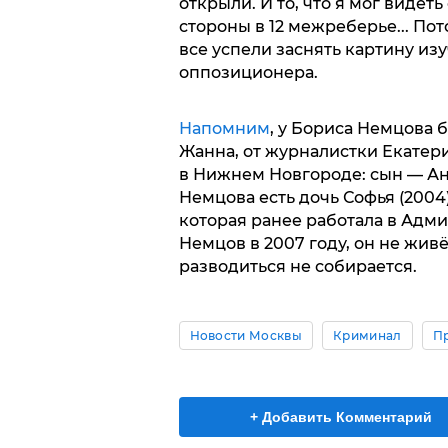
открыли. И то, что я мог видеть
стороны в 12 межреберье... Пот
все успели заснять картину изу
оппозиционера.
Напомним
, у Бориса Немцова 
Жанна, от журналистки Екатер
в Нижнем Новгороде: сын — Анто
Немцова есть дочь Софья (2004
которая ранее работала в Адм
Немцов в 2007 году, он не жив
разводиться не собирается.
Новости Москвы
Криминал
П
+ Добавить Комментарий