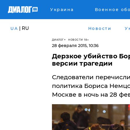
Украина
Военное об
| RU
UA
Новости
У
ДИАЛОГ
НОВОСТИ 18+
28 февраля 2015, 10:36
Дерзкое убийство Бо
версии трагедии
Следователи перечисли
политика Бориса Немцо
Москве в ночь на 28 фе