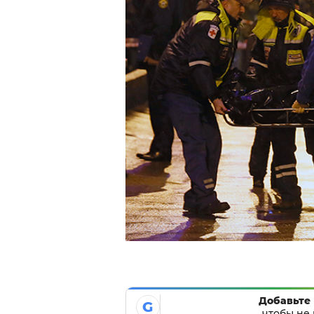
Добавьте 
G
чтобы не 