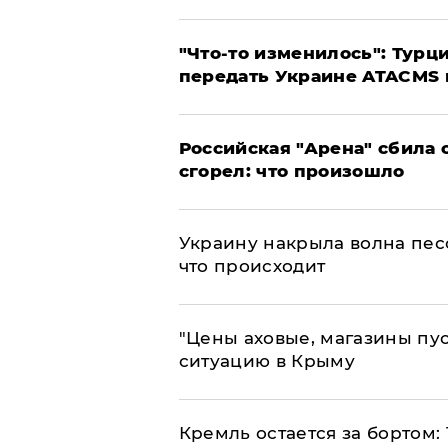
​"Что-то изменилось": Тур
передать Украине ATACMS 
​Российская "Арена" сбила 
сгорел: что произошло
​Украину накрыла волна пес
что происходит
​"Цены аховые, магазины пу
ситуацию в Крыму
​Кремль остается за бортом: