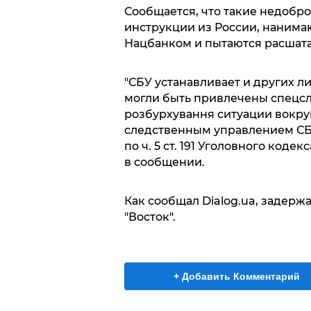
Сообщается, что такие недобр
инструкции из России, нанимаю
Нацбанком и пытаются расшата
"СБУ устанавливает и других л
могли быть привлечены спецс
розбурхування ситуации вокру
следственным управлением СБ
по ч. 5 ст. 191 Уголовного коде
в сообщении.
Как сообщал Dialog.ua, задерж
"Восток".
+ Добавить Комментарий