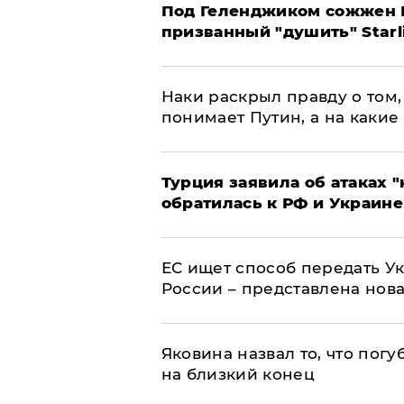
Под Геленджиком сожжен Р
призванный "душить" Starl
Наки раскрыл правду о том, 
понимает Путин, а на какие
Турция заявила об атаках "
обратилась к РФ и Украине
ЕС ищет способ передать 
России – представлена нов
Яковина назвал то, что пог
на близкий конец