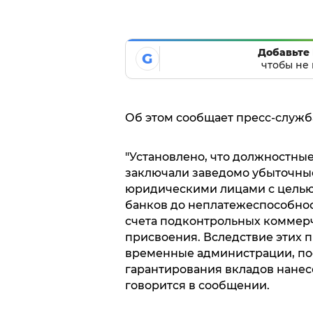
Добавьте 
G
чтобы не 
Об этом сообщает пресс-служб
"Установлено, что должностны
заключали заведомо убыточны
юридическими лицами с целью
банков до неплатежеспособнос
счета подконтрольных коммерч
присвоения. Вследствие этих 
временные администрации, пос
гарантирования вкладов нанесе
говорится в сообщении.