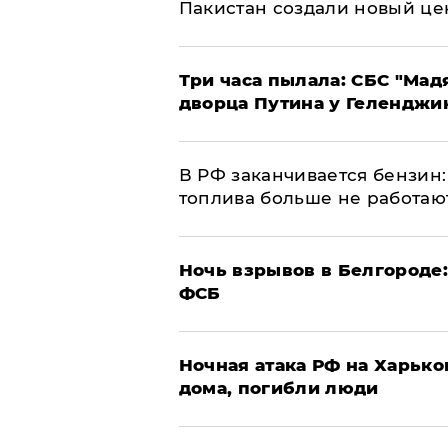
Пакистан создали новый це
Три часа пылала: СБС "Мад
дворца Путина у Геленджи
​В РФ заканчивается бензи
топлива больше не работаю
​Ночь взрывов в Белгороде
ФСБ
​Ночная атака РФ на Харьк
дома, погибли люди