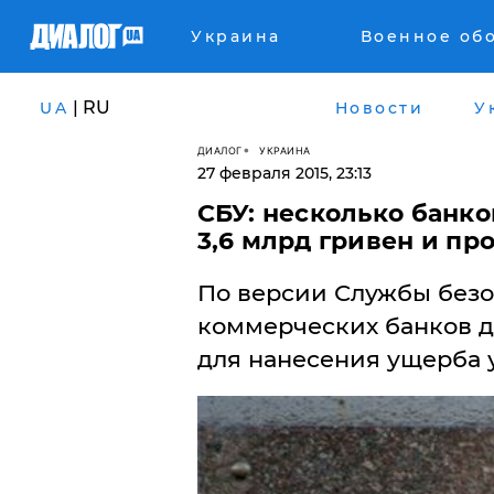
Украина
Военное об
| RU
UA
Новости
У
ДИАЛОГ
УКРАИНА
27 февраля 2015, 23:13
СБУ: несколько банк
3,6 млрд гривен и пр
По версии Службы безо
коммерческих банков д
для нанесения ущерба 