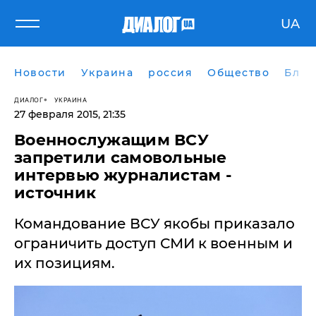
UA
Новости
Украина
россия
Общество
Блог
ДИАЛОГ
УКРАИНА
27 февраля 2015, 21:35
Военнослужащим ВСУ
запретили самовольные
интервью журналистам -
источник
Командование ВСУ якобы приказало
ограничить доступ СМИ к военным и
их позициям.