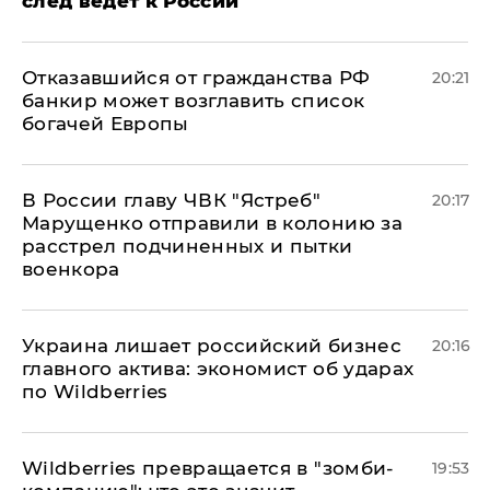
след ведет к России
Отказавшийся от гражданства РФ
20:21
банкир может возглавить список
богачей Европы
В России главу ЧВК "Ястреб"
20:17
Марущенко отправили в колонию за
расстрел подчиненных и пытки
военкора
​Украина лишает российский бизнес
20:16
главного актива: экономист об ударах
по Wildberries
Wildberries превращается в "зомби-
19:53