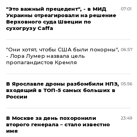
"Это важный прецедент", - в МИД
07:01
Украины отреагировали на решение
Верховного суда Швеции по
сухогрузу Caffa
"Они хотят, чтобы США были покорны",
06:57
- Лора Лумер назвала цель
пропагандистов Кремля
В Ярославле дроны разбомбили НПЗ,
05:56
входящий в ТОП-5 самых больших в
России
В Москве за день похоронили
23:49
второго генерала – стало известно
имя