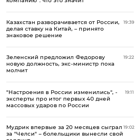
компанию": что это значит
Казахстан разворачивается от России,
19:39
делая ставку на Китай, – принято
знаковое решение
Зеленский предложил Федорову
19:22
новую должность, экс-министр пока
молчит
"Настроения в России изменились", -
19:11
эксперты про итог первых 40 дней
массовых ударов по России
Мудрик впервые за 20 месяцев сыграл
19:02
за "Челси" – болельщики вынесли свой