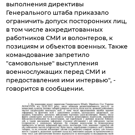
выполнения директивы
Генерального штаба приказало
ограничить допуск посторонних лиц,
в том числе аккредитованных
работников СМИ и волонтеров, к
позициям и объектов военных. Также
командование запретило
"самовольные" выступления
военнослужащих перед СМИ и
предоставления ими интервью", -
говорится в сообщении.