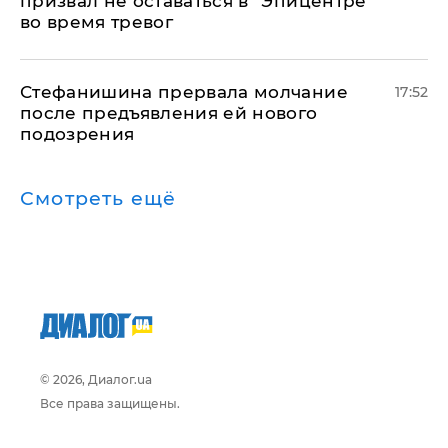
призвал не оставаться в "Эпицентре"
во время тревог
Стефанишина прервала молчание
17:52
после предъявления ей нового
подозрения
Смотреть ещё
© 2026, Диалог.ua
Все права защищены.