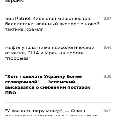
вердикт
​Без Patriot Киев стал мишенью для
18:57
баллистики: военный эксперт о новой
тактике Кремля
Нефть упала ниже психологической
18:46
отметки, США и Иран на пороге
"прорыва"
​"Хотят сделать Украину более
18:36
сговорчивой", — Зеленский
высказался о снижении поставок
ПВО
​"У вас есть пару минут", — Флеш
18:09