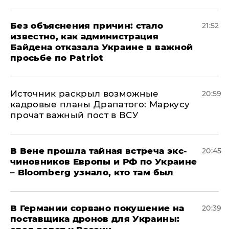
Без объяснения причин: стало
21:52
известно, как администрация
Байдена отказала Украине в важной
просьбе по Patriot
​Источник раскрыл возможные
20:59
кадровые планы Драпатого: Маркусу
прочат важный пост в ВСУ
В Вене прошла тайная встреча экс-
20:45
чиновников Европы и РФ по Украине
– Bloomberg узнало, кто там был
​В Германии сорвано покушение на
20:39
поставщика дронов для Украины: