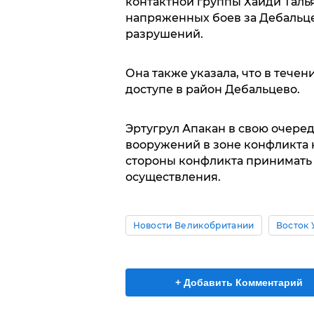
контактной группы Хайди Талья
напряженных боев за Дебальц
разрушений.
Она также указала, что в тече
доступе в район Дебальцево.
Эртугрул Апакан в свою очеред
вооружений в зоне конфликта н
стороны конфликта принимать
осуществления.
Новости Великобритании
Восток 
+ Добавить Комментарий