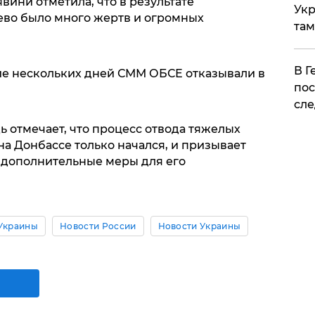
вини отметила, что в результате
Укр
ево было много жертв и огромных
там
​В 
ние нескольких дней СММ ОБСЕ отказывали в
пос
сле
ь отмечает, что процесс отвода тяжелых
а Донбассе только начался, и призывает
 дополнительные меры для его
Украины
Новости России
Новости Украины