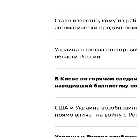
Стало известно, кому из р
автоматически продлят пом
Украина нанесла повторный 
области России
В Киеве по горячим следам
наводивший баллистику по
США и Украина возобновили
прямо влияет на войну с Р
Украина и Европа приблиз