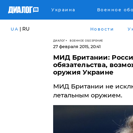
Украина
Военное об
| RU
UA
Новости
У
ДИАЛОГ
ВОЕННОЕ ОБОЗРЕНИЕ
27 февраля 2015, 20:41
МИД Британии: Росси
обязательства, возм
оружия Украине
МИД Британии не искл
летальным оружием.