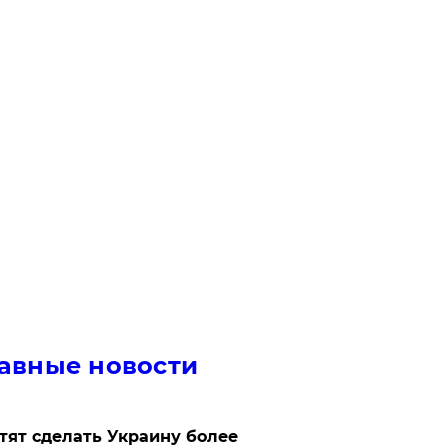
авные новости
отят сделать Украину более