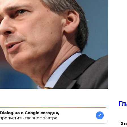
Гл
Dialog.ua в Google сегодня,
✓
пропустить главное завтра.
​"Х