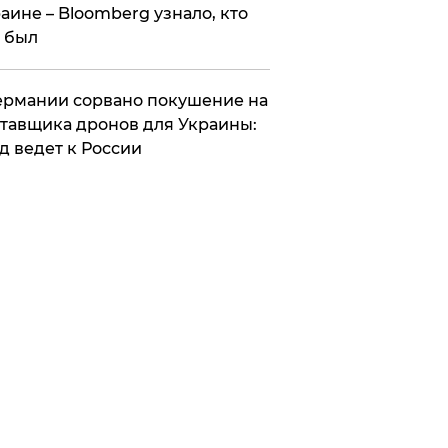
аине – Bloomberg узнало, кто
 был
Германии сорвано покушение на
тавщика дронов для Украины:
д ведет к России