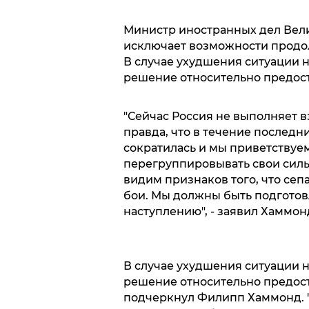
Министр иностранных дел Вел
исключает возможности продо
В случае ухудшения ситуации 
решение относительно предос
"Сейчас Россия не выполняет в
правда, что в течение последн
сократилась и мы приветствуем
перегруппировывать свои силы
видим признаков того, что сеп
бои. Мы должны быть подгото
наступлению", - заявил Хаммон
В случае ухудшения ситуации 
решение относительно предост
подчеркнул Филипп Хаммонд. "