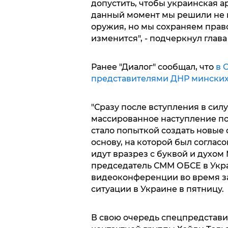
допустить, чтобы украинская а
данный момент мы решили не 
оружия, но мы сохраняем прав
изменится", - подчеркнул гла
Ранее "Диалог" сообщал, что
в 
представителями ДНР минских
"Сразу после вступления в си
массированное наступление пов
стало попыткой создать новые 
основу, на которой был соглас
идут вразрез с буквой и духом
председатель СММ ОБСЕ в Укра
видеоконференции во время з
ситуации в Украине в пятницу.
В свою очередь спецпредстави