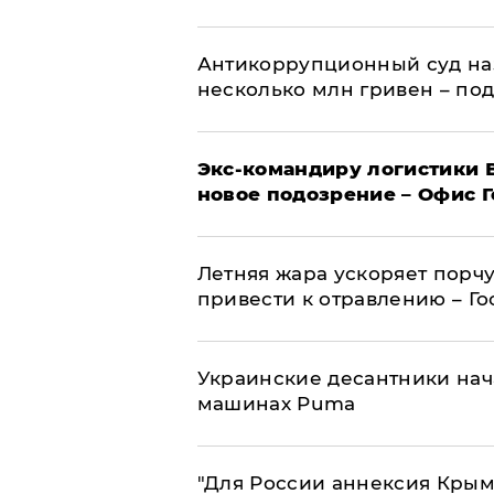
Антикоррупционный суд на
несколько млн гривен – по
Экс-командиру логистики
новое подозрение – Офис 
Летняя жара ускоряет порчу
привести к отравлению – Г
Украинские десантники нач
машинах Puma
"Для России аннексия Крым