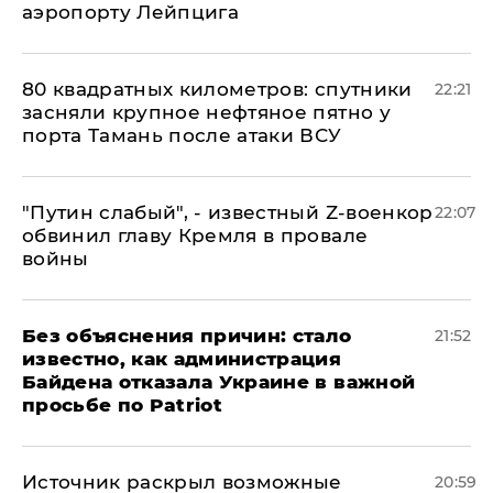
аэропорту Лейпцига
80 квадратных километров: спутники
22:21
засняли крупное нефтяное пятно у
порта Тамань после атаки ВСУ
​"Путин слабый", - известный Z-военкор
22:07
обвинил главу Кремля в провале
войны
Без объяснения причин: стало
21:52
известно, как администрация
Байдена отказала Украине в важной
просьбе по Patriot
​Источник раскрыл возможные
20:59