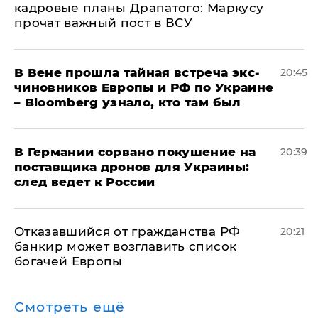
кадровые планы Драпатого: Маркусу
прочат важный пост в ВСУ
В Вене прошла тайная встреча экс-
20:45
чиновников Европы и РФ по Украине
– Bloomberg узнало, кто там был
​В Германии сорвано покушение на
20:39
поставщика дронов для Украины:
след ведет к России
Отказавшийся от гражданства РФ
20:21
банкир может возглавить список
богачей Европы
Смотреть ещё