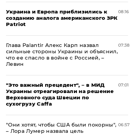
Украина и Европа приблизились к
08:16
созданию аналога американского ЗРК
Patriot
Глава Palantir Алекс Карп назвал
07:38
сильные стороны Украины и объяснил,
что ее спасло в войне с Россией, –
Левин
"Это важный прецедент", – в МИД
07:01
Украины отреагировали на решение
Верховного суда Швеции по
сухогрузу Caffa
"Они хотят, чтобы США были покорны",
06:57
– Лора Лумер назвала цель