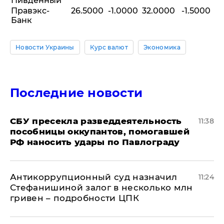
Пивденный
Правэкс-
26.5000
-1.0000
32.0000
-1.5000
Банк
Новости Украины
Курс валют
Экономика
Последние новости
СБУ пресекла разведдеятельность
11:38
пособницы оккупантов, помогавшей
РФ наносить удары по Павлограду
Антикоррупционный суд назначил
11:24
Стефанишиной залог в несколько млн
гривен – подробности ЦПК