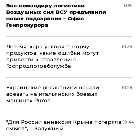
Экс-командиру логистики
11:09
Воздушных сил ВСУ предъявили
новое подозрение – Офис
Генпрокурора
Летняя жара ускоряет порчу
10:35
продуктов: какие ошибки могут
привести к отравлению –
Госпродпотребслужба
Украинские десантники начали
10:29
воевать на итальянских боевых
машинах Puma
"Для России аннексия Крыма потеряла
09:44
смысл", – Залужный