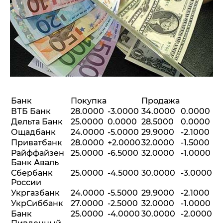
Банк
Покупка
Продажа
ВТБ Банк
28.0000
-3.0000
34.0000
0.0000
Дельта Банк
25.0000
0.0000
28.5000
0.0000
Ощадбанк
24.0000
-5.0000
29.9000
-2.1000
Приватбанк
28.0000
+2.0000
32.0000
-1.5000
Райффайзен
25.0000
-6.5000
32.0000
-1.0000
Банк Аваль
Сбербанк
25.0000
-4.5000
30.0000
-3.0000
России
Укргазбанк
24.0000
-5.5000
29.9000
-2.1000
УкрСиббанк
27.0000
-2.5000
32.0000
-1.0000
Банк
25.0000
-4.0000
30.0000
-2.0000