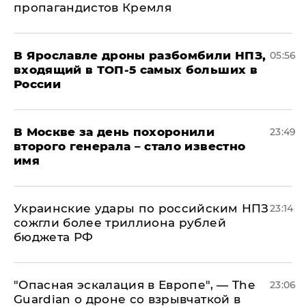
пропагандистов Кремля
В Ярославле дроны разбомбили НПЗ,
05:56
входящий в ТОП-5 самых больших в
России
В Москве за день похоронили
23:49
второго генерала – стало известно
имя
Украинские удары по российским НПЗ
23:14
сожгли более триллиона рублей
бюджета РФ
"Опасная эскалация в Европе", — The
23:06
Guardian о дроне со взрывчаткой в