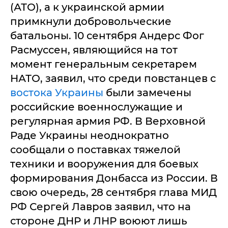
(АТО), а к украинской армии
примкнули добровольческие
батальоны. 10 сентября Андерс Фог
Расмуссен, являющийся на тот
момент генеральным секретарем
НАТО, заявил, что среди повстанцев с
востока Украины
были замечены
российские военнослужащие и
регулярная армия РФ. В Верховной
Раде Украины неоднократно
сообщали о поставках тяжелой
техники и вооружения для боевых
формирования Донбасса из России. В
свою очередь, 28 сентября глава МИД
РФ Сергей Лавров заявил, что на
стороне ДНР и ЛНР воюют лишь