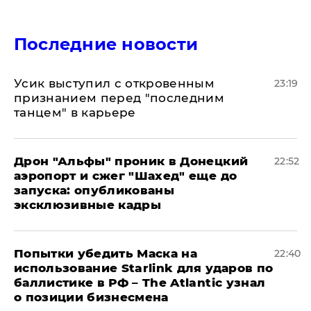
Последние новости
Усик выступил с откровенным
23:19
признанием перед "последним
танцем" в карьере
Дрон "Альфы" проник в Донецкий
22:52
аэропорт и сжег "Шахед" еще до
запуска: опубликованы
эксклюзивные кадры
Попытки убедить Маска на
22:40
использование Starlink для ударов по
баллистике в РФ – The Atlantic узнал
о позиции бизнесмена