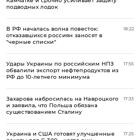
Камчатке и срочно усиливает защиту
подводных лодок
​В РФ началась волна повесток:
18:22
отказавшихся россиян заносят в
"черные списки"
Удары Украины по российским НПЗ
17:55
обвалили экспорт нефтепродуктов из
РФ до 10-летнего минимума
​Захарова набросилась на Навроцкого
17:33
и заявила, что Польша обязана
существованием Сталину
Украина и США готовят улучшенные
17:25