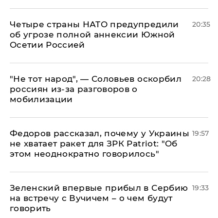
Четыре страны НАТО предупредили
20:35
об угрозе полной аннексии Южной
Осетии Россией
​"Не тот народ", — Соловьев оскорбил
20:28
россиян из-за разговоров о
мобилизации
Федоров рассказал, почему у Украины
19:57
не хватает ракет для ЗРК Patriot: "Об
этом неоднократно говорилось"
Зеленский впервые прибыл в Сербию
19:33
на встречу с Вучичем – о чем будут
говорить