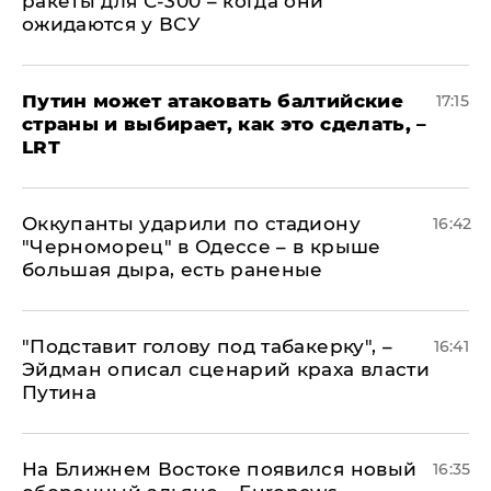
ракеты для С-300 – когда они
ожидаются у ВСУ
Путин может атаковать балтийские
17:15
страны и выбирает, как это сделать, –
LRT
Оккупанты ударили по стадиону
16:42
"Черноморец" в Одессе – в крыше
большая дыра, есть раненые
​"Подставит голову под табакерку", –
16:41
Эйдман описал сценарий краха власти
Путина
На Ближнем Востоке появился новый
16:35