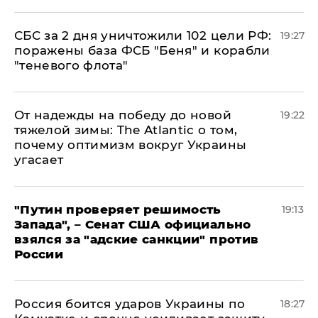
СБС за 2 дня уничтожили 102 цели РФ:
19:27
поражены база ФСБ "Беня" и корабли
"теневого флота"
От надежды на победу до новой
19:22
тяжелой зимы: The Atlantic о том,
почему оптимизм вокруг Украины
угасает
"Путин проверяет решимость
19:13
Запада", – Сенат США официально
взялся за "адские санкции" против
России
Россия боится ударов Украины по
18:27