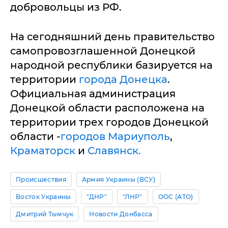
добровольцы из РФ.
На сегодняшний день правительство
самопровозглашенной Донецкой
народной республики базируется на
территории
города Донецка
.
Официальная администрация
Донецкой области расположена на
территории трех городов Донецкой
области -
городов Мариуполь
,
Краматорск
и
Славянск.
Происшествия
Армия Украины (ВСУ)
Восток Украины
"ДНР"
"ЛНР"
ООС (АТО)
Дмитрий Тымчук
Новости Донбасса