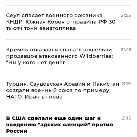
​Сеул спасает военного союзника
21:55
КНДР: Южная Корея отправила РФ 30
тысяч тонн авиатоплива
Кремль отказался спасать кошельки
21:49
продавцов атакованного Wildberries:
"Ни у кого нет денег"
Турция, Саудовская Аравия и Пакистан
21:19
создали военный союз по примеру
НАТО: Иран в гневе
В США сделали еще один шаг к
21:15
введению "адских санкций" против
России