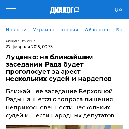
UA
Новости
Украина
россия
Общество
Блог
ДИАЛОГ
УКРАИНА
27 февраля 2015, 00:33
Луценко: на ближайшем
заседании Рада будет
проголосует за арест
нескольких судей и нардепов
Ближайшее заседание Верховной
Рады начнется с вопроса лишения
неприкосновенности нескольких
судей и шести народных депутатов.