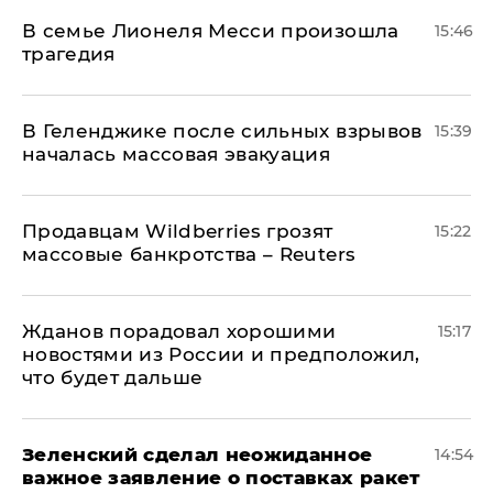
В семье Лионеля Месси произошла
15:46
трагедия
В Геленджике после сильных взрывов
15:39
началась массовая эвакуация
Продавцам Wildberries грозят
15:22
массовые банкротства – Reuters
Жданов порадовал хорошими
15:17
новостями из России и предположил,
что будет дальше
Зеленский сделал неожиданное
14:54
важное заявление о поставках ракет