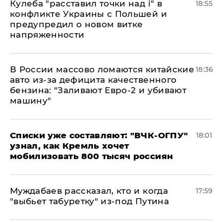
Кулеба "расставил точки над і" в
18:55
конфликте Украины с Польшей и
предупредил о новом витке
напряженности
В России массово ломаются китайские
18:36
авто из-за дефицита качественного
бензина: "Заливают Евро-2 и убивают
машину"
Списки уже составляют: "ВЧК-ОГПУ"
18:01
узнал, как Кремль хочет
мобилизовать 800 тысяч россиян
Муждабаев рассказал, кто и когда
17:59
"выбьет табуретку" из-под Путина