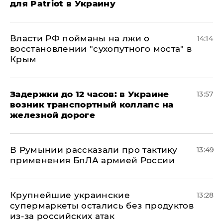
для Patriot в Украину
Власти РФ пойманы на лжи о
14:14
восстановлении "сухопутного моста" в
Крым
Задержки до 12 часов: в Украине
13:57
возник транспортный коллапс на
железной дороге
В Румынии рассказали про тактику
13:49
применения БпЛА армией России
Крупнейшие украинские
13:28
супермаркеты остались без продуктов
из-за российских атак