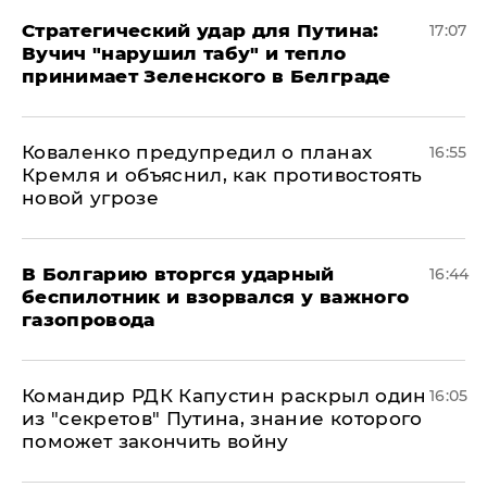
Стратегический удар для Путина:
17:07
Вучич "нарушил табу" и тепло
принимает Зеленского в Белграде
Коваленко предупредил о планах
16:55
Кремля и объяснил, как противостоять
новой угрозе
В Болгарию вторгся ударный
16:44
беспилотник и взорвался у важного
газопровода
Командир РДК Капустин раскрыл один
16:05
из "секретов" Путина, знание которого
поможет закончить войну