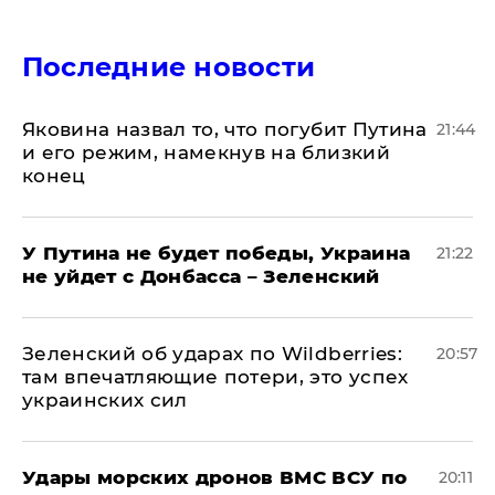
Последние новости
Яковина назвал то, что погубит Путина
21:44
и его режим, намекнув на близкий
конец
У Путина не будет победы, Украина
21:22
не уйдет с Донбасса – Зеленский
Зеленский об ударах по Wildberries:
20:57
там впечатляющие потери, это успех
украинских сил
Удары морских дронов ВМС ВСУ по
20:11