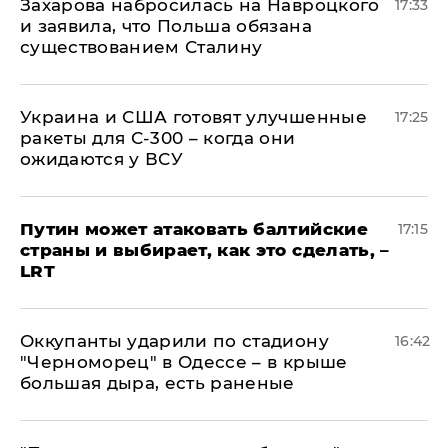
​Захарова набросилась на Навроцкого
17:33
и заявила, что Польша обязана
существованием Сталину
Украина и США готовят улучшенные
17:25
ракеты для С-300 – когда они
ожидаются у ВСУ
Путин может атаковать балтийские
17:15
страны и выбирает, как это сделать, –
LRT
Оккупанты ударили по стадиону
16:42
"Черноморец" в Одессе – в крыше
большая дыра, есть раненые