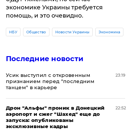
экономике Украины требуется
помощь, и это очевидно.
НБУ
Общество
Новости Украины
Экономика
Последние новости
Усик выступил с откровенным
23:19
признанием перед "последним
танцем" в карьере
Дрон "Альфы" проник в Донецкий
22:52
аэропорт и сжег "Шахед" еще до
запуска: опубликованы
эксклюзивные кадры