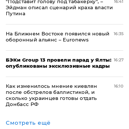
​"Подставит голову под табакерку", –
16:41
Эйдман описал сценарий краха власти
Путина
На Ближнем Востоке появился новый
16:35
оборонный альянс – Euronews
​БЭКи Group 13 провели парад у Ялты:
16:27
опубликованы эксклюзивные кадры
Как изменилось мнение киевлян
16:10
после обстрелов баллистикой, и
сколько украинцев готовы отдать
Донбасс РФ
Смотреть ещё