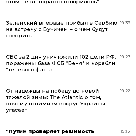
этом неоднократно говорилось"
Зеленский впервые прибыл в Сербию
19:33
на встречу с Вучичем – о чем будут
говорить
СБС за 2 дня уничтожили 102 цели РФ:
19:27
поражены база ФСБ "Беня" и корабли
"теневого флота"
От надежды на победу до новой
19:22
тяжелой зимы: The Atlantic о том,
почему оптимизм вокруг Украины
угасает
"Путин проверяет решимость
19:13