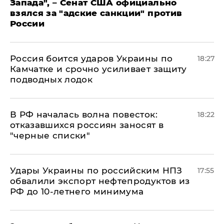
Запада", – Сенат США официально
взялся за "адские санкции" против
России
Россия боится ударов Украины по
18:27
Камчатке и срочно усиливает защиту
подводных лодок
​В РФ началась волна повесток:
18:22
отказавшихся россиян заносят в
"черные списки"
Удары Украины по российским НПЗ
17:55
обвалили экспорт нефтепродуктов из
РФ до 10-летнего минимума