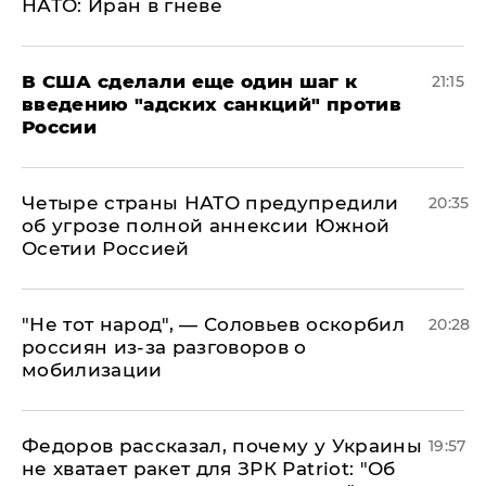
НАТО: Иран в гневе
В США сделали еще один шаг к
21:15
введению "адских санкций" против
России
Четыре страны НАТО предупредили
20:35
об угрозе полной аннексии Южной
Осетии Россией
​"Не тот народ", — Соловьев оскорбил
20:28
россиян из-за разговоров о
мобилизации
Федоров рассказал, почему у Украины
19:57
не хватает ракет для ЗРК Patriot: "Об