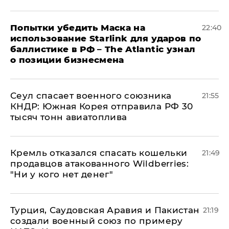
Попытки убедить Маска на
22:40
использование Starlink для ударов по
баллистике в РФ – The Atlantic узнал
о позиции бизнесмена
​Сеул спасает военного союзника
21:55
КНДР: Южная Корея отправила РФ 30
тысяч тонн авиатоплива
Кремль отказался спасать кошельки
21:49
продавцов атакованного Wildberries:
"Ни у кого нет денег"
Турция, Саудовская Аравия и Пакистан
21:19
создали военный союз по примеру