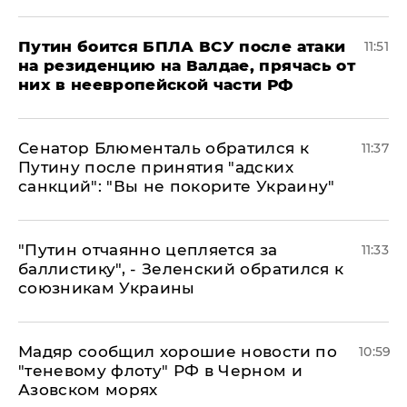
Путин боится БПЛА ВСУ после атаки
11:51
на резиденцию на Валдае, прячась от
них в неевропейской части РФ
Сенатор Блюменталь обратился к
11:37
Путину после принятия "адских
санкций": "Вы не покорите Украину"
"Путин отчаянно цепляется за
11:33
баллистику", - Зеленский обратился к
союзникам Украины
Мадяр сообщил хорошие новости по
10:59
"теневому флоту" РФ в Черном и
Азовском морях