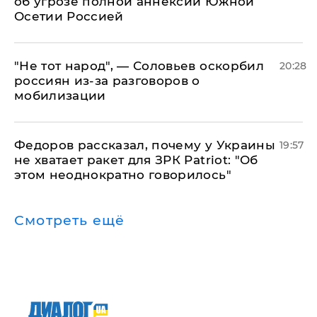
об угрозе полной аннексии Южной
Осетии Россией
​"Не тот народ", — Соловьев оскорбил
20:28
россиян из-за разговоров о
мобилизации
Федоров рассказал, почему у Украины
19:57
не хватает ракет для ЗРК Patriot: "Об
этом неоднократно говорилось"
Смотреть ещё