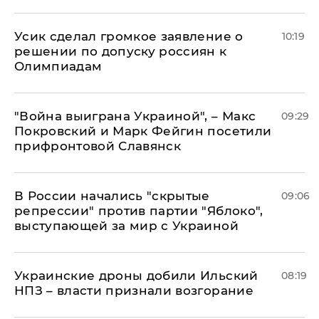
Усик сделал громкое заявление о
10:19
решении по допуску россиян к
Олимпиадам
"Война выиграна Украиной", – Макс
09:29
Покровский и Марк Фейгин посетили
прифронтовой Славянск
В России начались "скрытые
09:06
репрессии" против партии "Яблоко",
выступающей за мир с Украиной
Украинские дроны добили Ильский
08:19
НПЗ – власти признали возгорание