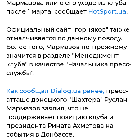
Мармазова или о его уходе из клуба
после 1 марта, сообщает
HotSport.ua
.
Официальный сайт "горняков" также
отмалчивается по данному поводу.
Более того, Мармазов по-прежнему
значится в разделе "Менеджмент
клуба" в качестве "Начальника пресс-
службы".
Как сообщал Dialog.ua ранее,
пресс-
атташе донецкого "Шахтера" Руслан
Мармазов заявил, что не
поддерживает позицию клуба и
президента Рината Ахметова на
события в Донбассе.