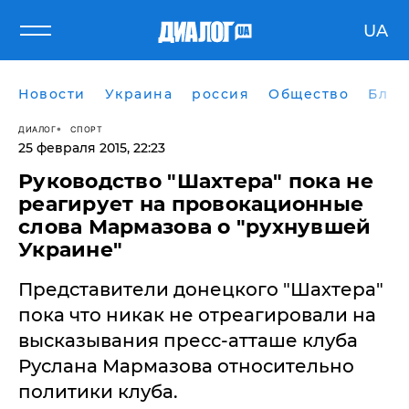
UA
Новости
Украина
россия
Общество
Блог
ДИАЛОГ
СПОРТ
25 февраля 2015, 22:23
Руководство "Шахтера" пока не
реагирует на провокационные
слова Мармазова о "рухнувшей
Украине"
Представители донецкого "Шахтера"
пока что никак не отреагировали на
высказывания пресс-атташе клуба
Руслана Мармазова относительно
политики клуба.