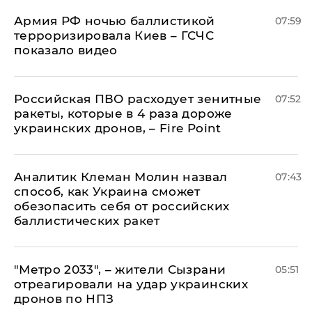
Армия РФ ночью баллистикой
07:59
терроризировала Киев – ГСЧС
показало видео
Российская ПВО расходует зенитные
07:52
ракеты, которые в 4 раза дороже
украинских дронов, – Fire Point
Аналитик Клеман Молин назвал
07:43
способ, как Украина сможет
обезопасить себя от российских
баллистических ракет
"Метро 2033", – жители Сызрани
05:51
отреагировали на удар украинских
дронов по НПЗ