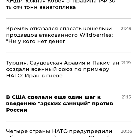
КНДР: Южная Корея отправила РФ 30
тысяч тонн авиатоплива
Кремль отказался спасать кошельки
21:49
продавцов атакованного Wildberries:
"Ни у кого нет денег"
Турция, Саудовская Аравия и Пакистан
21:19
создали военный союз по примеру
НАТО: Иран в гневе
В США сделали еще один шаг к
21:15
введению "адских санкций" против
России
Четыре страны НАТО предупредили
20:35