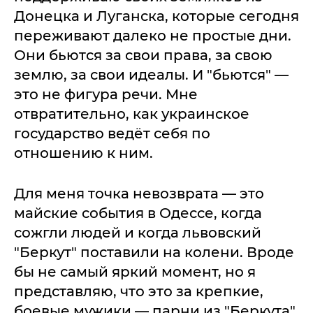
Донецка и Луганска, которые сегодня
переживают далеко не простые дни.
Они бьются за свои права, за свою
землю, за свои идеалы. И "бьются" —
это не фигура речи. Мне
отвратительно, как украинское
государство ведёт себя по
отношению к ним.
Для меня точка невозврата — это
майские события в Одессе, когда
сожгли людей и когда львовский
"Беркут" поставили на колени. Вроде
бы не самый яркий момент, но я
представляю, что это за крепкие,
боевые мужики — парни из "Беркута".