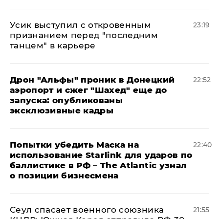
Усик выступил с откровенным
23:19
признанием перед "последним
танцем" в карьере
Дрон "Альфы" проник в Донецкий
22:52
аэропорт и сжег "Шахед" еще до
запуска: опубликованы
эксклюзивные кадры
Попытки убедить Маска на
22:40
использование Starlink для ударов по
баллистике в РФ – The Atlantic узнал
о позиции бизнесмена
​Сеул спасает военного союзника
21:55