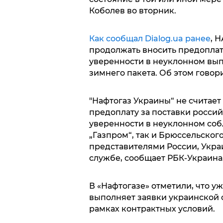
Коболев во вторник.
Как сообщал Dialog.ua ранее
, 
продолжать вносить предоплату
уверенности в неуклонном вы
зимнего пакета. Об этом гово
"Нафтогаз Украины“ не считае
предоплату за поставки россий
уверенности в неуклонном соб
„Газпром“, так и Брюссельског
представителями России, Украи
службе, сообщает РБК-Украина
В «Нафтогазе» отметили, что уж
выполняет заявки украинской с
рамках контрактных условий.