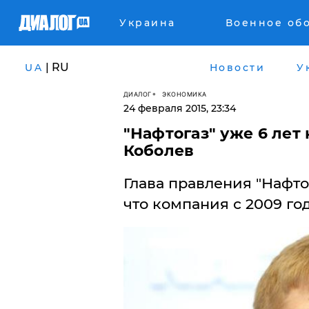
Украина
Военное об
| RU
UA
Новости
У
ДИАЛОГ
ЭКОНОМИКА
24 февраля 2015, 23:34
"Нафтогаз" уже 6 лет 
Коболев
Глава правления "Нафто
что компания с 2009 го