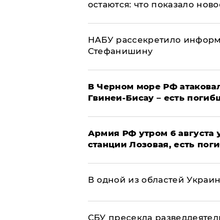
остаются: что показало нов
НАБУ рассекретило информ
Стефанишину
В Черном море РФ атаковал
Гвинеи-Бисау – есть погиб
Армия РФ утром 6 августа
станции Лозовая, есть пог
В одной из областей Украи
СБУ пресекла разведдеятел