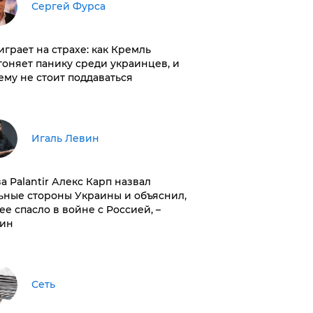
Сергей Фурса
играет на страхе: как Кремль
гоняет панику среди украинцев, и
ему не стоит поддаваться
Игаль Левин
ва Palantir Алекс Карп назвал
ьные стороны Украины и объяснил,
 ее спасло в войне с Россией, –
ин
Сеть