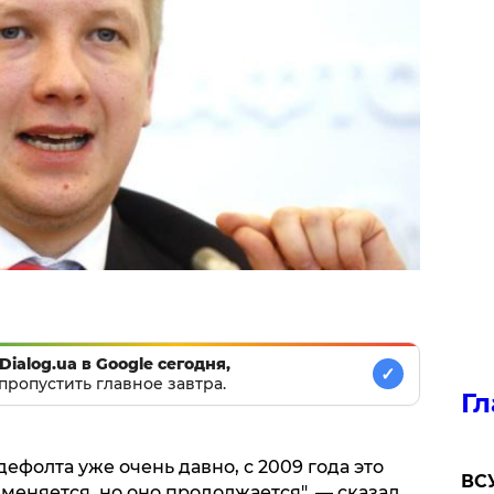
Dialog.ua в Google сегодня,
✓
пропустить главное завтра.
Гл
дефолта уже очень давно, с 2009 года это
ВСУ
 меняется, но оно продолжается", — сказал