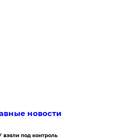
авные новости
 взяли под контроль