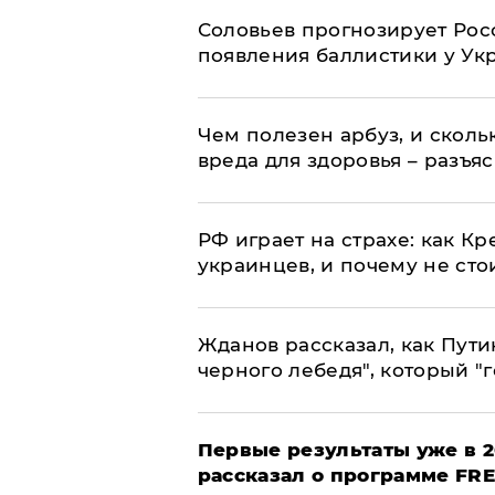
Соловьев прогнозирует Рос
появления баллистики у Ук
Чем полезен арбуз, и сколь
вреда для здоровья – разъя
РФ играет на страхе: как К
украинцев, и почему не сто
Жданов рассказал, как Пути
черного лебедя", который "г
Первые результаты уже в 2
рассказал о программе FR