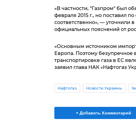
«В частности, "Газпром" был обя
февраля 2015 г., но поставил по
соответственно», — уточнили в
официальных пояснений от рос
«Основным источником импортн
Европа. Поэтому безупречное 
транспортировке газа в ЕС явл
заявил глава НАК «Нафтогаз У
Нафтогаз
Новости Украины
Э
+ Добавить Комментарий