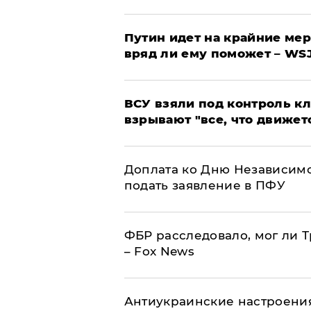
Путин идет на крайние мер
вряд ли ему поможет – WS
ВСУ взяли под контроль к
взрывают "все, что движет
Доплата ко Дню Независимо
подать заявление в ПФУ
ФБР расследовало, мог ли 
– Fox News
Антиукраинские настроения