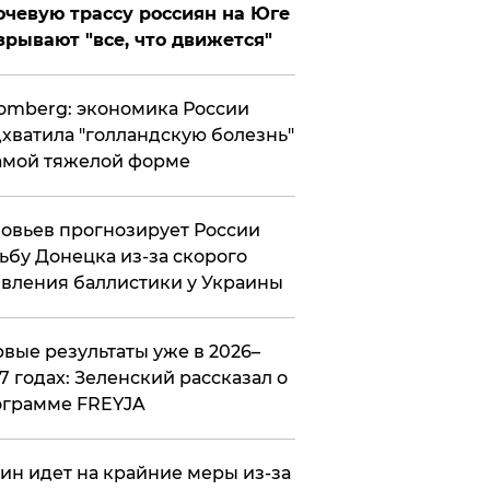
чевую трассу россиян на Юге
зрывают "все, что движется"
omberg: экономика России
хватила "голландскую болезнь"
амой тяжелой форме
овьев прогнозирует России
ьбу Донецка из-за скорого
вления баллистики у Украины
вые результаты уже в 2026–
7 годах: Зеленский рассказал о
ограмме FREYJA
ин идет на крайние меры из-за