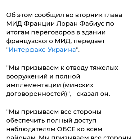
Об этом сообщил во вторник глава
МИД Франции Лоран Фабиус по
итогам переговоров в здании
французского МИД, передает
"
Интерфакс-Украина
".
"Мы призываем к отводу тяжелых
вооружений и полной
имплементации (минских
договоренностей)", - сказал он.
"Мы призываем все стороны
обеспечить полный доступ
наблюдателям ОБСЕ ко всем
районам. Мы призываем все стороны