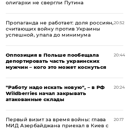
олигархи не свергли Путина
​Пропаганда не работает: доля россиян,
20:52
считающих войну против Украины
успешной, упала до минимума
Оппозиция в Польше пообещала
20:44
депортировать часть украинских
мужчин – кого это может коснуться
"Работу надо искать новую", – в РФ
20:24
Wildberries начал закрывать
атакованные склады
Первый визит за время войны: глава
20:17
МИД Азербайджана приехал в Киев с