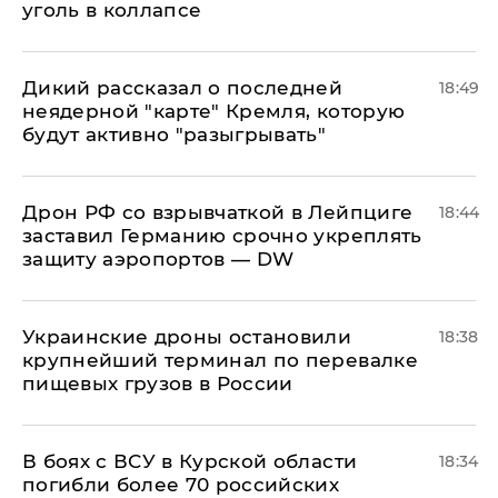
уголь в коллапсе
Дикий рассказал о последней
18:49
неядерной "карте" Кремля, которую
будут активно "разыгрывать"
​Дрон РФ со взрывчаткой в Лейпциге
18:44
заставил Германию срочно укреплять
защиту аэропортов — DW
Украинские дроны остановили
18:38
крупнейший терминал по перевалке
пищевых грузов в России
В боях с ВСУ в Курской области
18:34
погибли более 70 российских