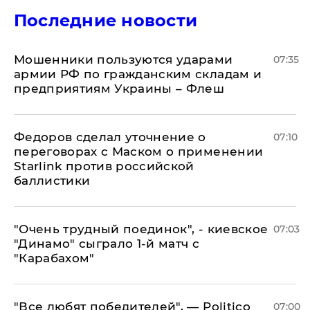
Последние новости
Мошенники пользуются ударами
07:35
армии РФ по гражданским складам и
предприятиям Украины – Флеш
Федоров сделал уточнение о
07:10
переговорах с Маском о применении
Starlink против российской
баллистики
"Очень трудный поединок", - киевское
07:03
"Динамо" сыграло 1-й матч с
"Карабахом"
​"Все любят победителей", — Politico
07:00