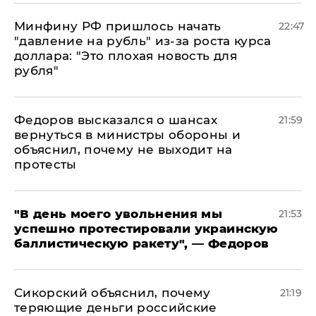
Минфину РФ пришлось начать
22:47
"давление на рубль" из-за роста курса
доллара: "Это плохая новость для
рубля"
Федоров высказался о шансах
21:59
вернуться в министры обороны и
объяснил, почему не выходит на
протесты
​"В день моего увольнения мы
21:53
успешно протестировали украинскую
баллистическую ракету", — Федоров
Сикорский объяснил, почему
21:19
теряющие деньги российские