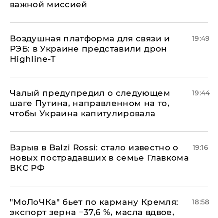
важной миссией
Воздушная платформа для связи и
19:49
РЭБ: в Украине представили дрон
Highline-T
Чалый предупредил о следующем
19:44
шаге Путина, направленном на то,
чтобы Украина капитулировала
Взрыв в Balzi Rossi: стало известно о
19:16
новых пострадавших в семье Главкома
ВКС РФ
​"МоЛоЧКа" бьет по карману Кремля:
18:58
экспорт зерна −37,6 %, масла вдвое,