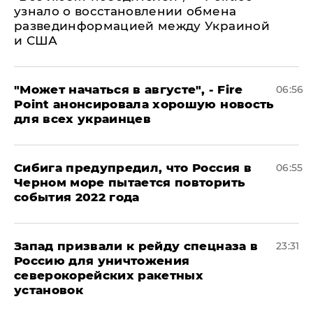
узнало о восстановлении обмена
развединформацией между Украиной
и США
"Может начаться в августе", - Fire
06:56
Point анонсировала хорошую новость
для всех украинцев
Сибига предупредил, что Россия в
06:55
Черном море пытается повторить
события 2022 года
Запад призвали к рейду спецназа в
23:31
Россию для уничтожения
северокорейских ракетных
установок