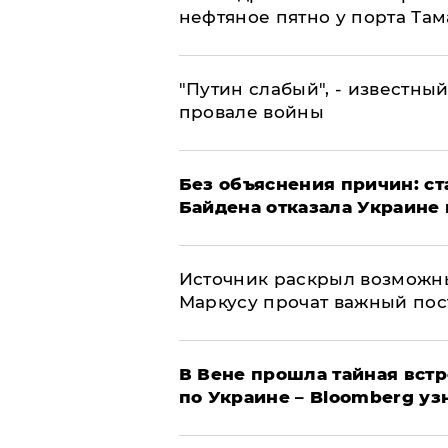
нефтяное пятно у порта Там
​"Путин слабый", - известны
провале войны
Без объяснения причин: ст
Байдена отказала Украине 
​Источник раскрыл возможн
Маркусу прочат важный пос
В Вене прошла тайная вст
по Украине – Bloomberg уз