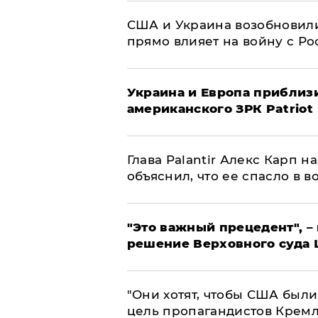
США и Украина возобновили
прямо влияет на войну с Р
Украина и Европа приблиз
американского ЗРК Patriot
Глава Palantir Алекс Карп 
объяснил, что ее спасло в в
"Это важный прецедент", –
решение Верховного суда 
"Они хотят, чтобы США были
цель пропагандистов Крем