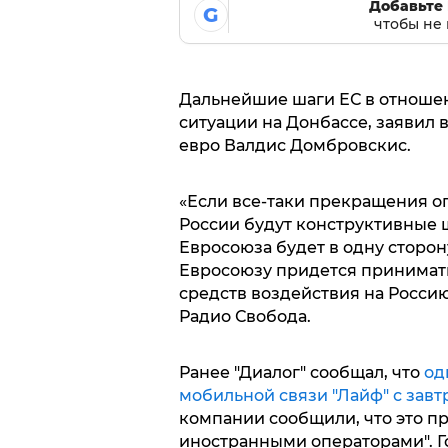
Добавьте 
G
чтобы не 
Дальнейшие шаги ЕС в отношен
ситуации на Донбассе, заявил
евро Валдис Домбровскис.
«Если все-таки прекращения ог
России будут конструктивные ш
Евросоюза будет в одну сторону
Евросоюзу придется принимат
средств воздействия на Россию
Радио Свобода.
Ранее "Диалог" сообщал, что
од
мобильной связи "Лайф" с завт
компании сообщили, что это пр
иностранными операторами". Гов