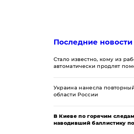
Последние новости
Стало известно, кому из р
автоматически продлят пом
Украина нанесла повторный 
области России
В Киеве по горячим следам
наводивший баллистику по