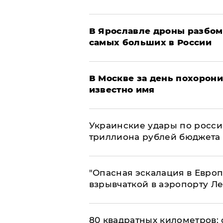
В Ярославле дроны разбом
самых больших в России
В Москве за день похорони
известно имя
Украинские удары по росс
триллиона рублей бюджета
"Опасная эскалация в Европ
взрывчаткой в аэропорту Л
80 квадратных километров: