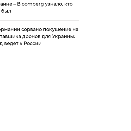
аине – Bloomberg узнало, кто
 был
Германии сорвано покушение на
тавщика дронов для Украины:
д ведет к России