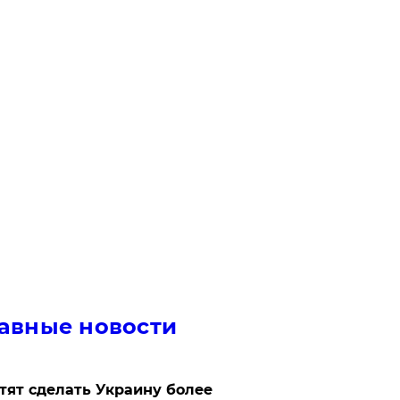
авные новости
отят сделать Украину более