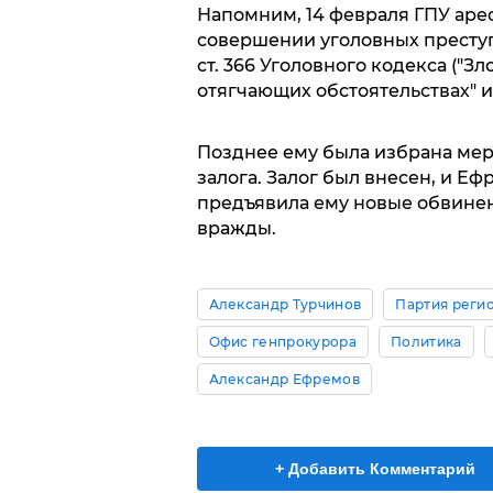
Напомним, 14 февраля ГПУ аре
совершении уголовных преступле
ст. 366 Уголовного кодекса (
отягчающих обстоятельствах" и
Позднее ему была избрана мер
залога. Залог был внесен, и Еф
предъявила ему новые обвине
вражды.
Александр Турчинов
Партия реги
Офис генпрокурора
Политика
Александр Ефремов
+ Добавить Комментарий