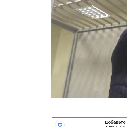
Добавьте 
G