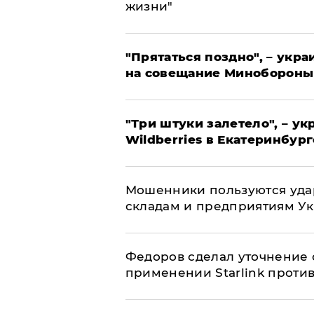
жизни"
"Прятаться поздно", – укр
на совещание Минобороны
"Три штуки залетело", – у
Wildberries в Екатеринбург
Мошенники пользуются уда
складам и предприятиям У
Федоров сделал уточнение 
применении Starlink проти