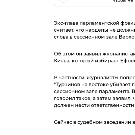
чтобы не 
Экс-глава парламентской фра
считает, что нардепы не должн
слова в сессионном зале Верхо
Об этом он заявил журналиста
Киева, который избирает Ефре
В частности, журналисты попро
"Турчинов на востоке убивает л
сессионном зале парламента. В
говорил такое, а затем заявил,
должен нести ответственности 
Сейчас в судебном заседании в