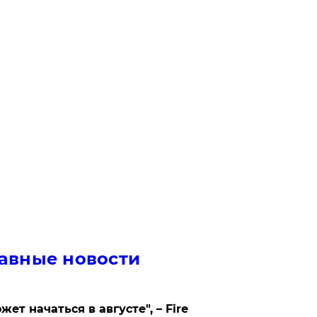
авные новости
жет начаться в августе", – Fire