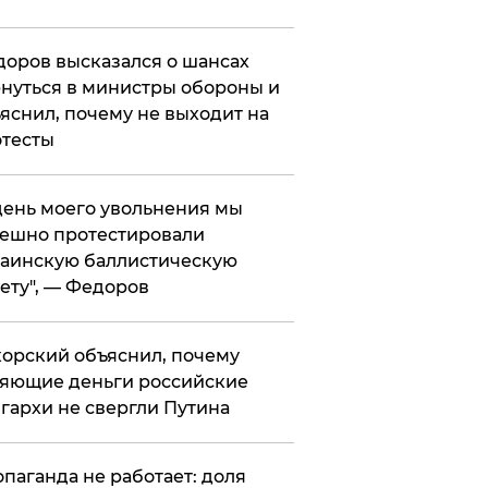
оров высказался о шансах
нуться в министры обороны и
яснил, почему не выходит на
тесты
 день моего увольнения мы
ешно протестировали
аинскую баллистическую
ету", — Федоров
орский объяснил, почему
яющие деньги российские
гархи не свергли Путина
опаганда не работает: доля