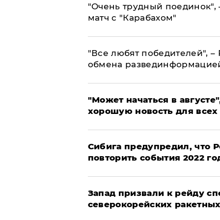
"Очень трудный поединок", 
матч с "Карабахом"
​"Все любят победителей", –
обмена развединформацие
"Может начаться в августе",
хорошую новость для всех
Сибига предупредил, что Р
повторить события 2022 го
Запад призвали к рейду с
северокорейских ракетных