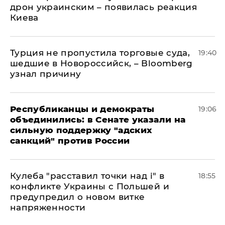
дрон украинским – появилась реакция
Киева
Турция не пропустила торговые суда,
19:40
шедшие в Новороссийск, – Bloomberg
узнал причину
Республиканцы и демократы
19:06
объединились: в Сенате указали на
сильную поддержку "адских
санкций" против России
Кулеба "расставил точки над і" в
18:55
конфликте Украины с Польшей и
предупредил о новом витке
напряженности