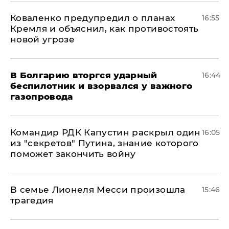
Коваленко предупредил о планах
16:55
Кремля и объяснил, как противостоять
новой угрозе
В Болгарию вторгся ударный
16:44
беспилотник и взорвался у важного
газопровода
Командир РДК Капустин раскрыл один
16:05
из "секретов" Путина, знание которого
поможет закончить войну
В семье Лионеля Месси произошла
15:46
трагедия