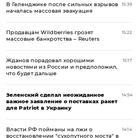
В Геленджике после сильных взрывов
15:39
началась массовая эвакуация
Продавцам Wildberries грозят
15:22
массовые банкротства – Reuters
Жданов порадовал хорошими
15:17
новостями из России и предположил,
что будет дальше
Зеленский сделал неожиданное
14:54
важное заявление о поставках ракет
для Patriot в Украину
Власти РФ пойманы на лжи о
14:14
восстановлении "сухопутного моста" в