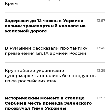
Крым
Задержки до 12 часов: в Украине
13:57
возник транспортный коллапс на
железной дороге
В Румынии рассказали про тактику
13:49
применения БпЛА армией России
Крупнейшие украинские
13:28
супермаркеты остались без продуктов
из-за российских атак
Исторический момент: в столице
12:52
Сербии в честь приезда Зеленского
прозвучал Гимн Украины