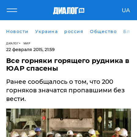
UA
Новости
Украина
россия
Общество
Блог
ДИАЛОГ
МИР
22 февраля 2015, 21:59
Все горняки горящего рудника в
ЮАР спасены
Ранее сообщалось о том, что 200
горняков значатся пропавшими без
вести.