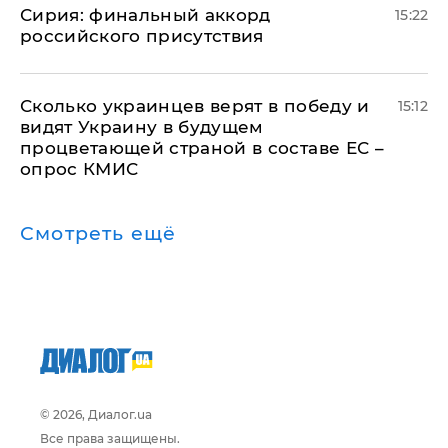
​Сирия: финальный аккорд
15:22
российского присутствия
Сколько украинцев верят в победу и
15:12
видят Украину в будущем
процветающей страной в составе ЕС –
опрос КМИС
Смотреть ещё
© 2026, Диалог.ua
Все права защищены.