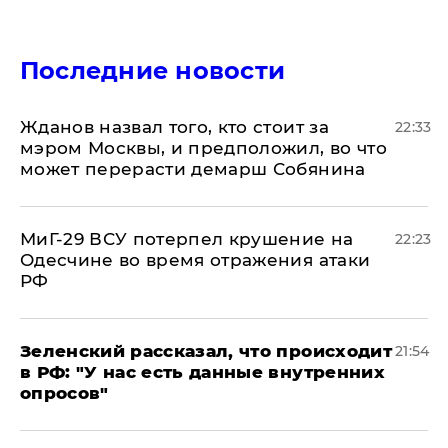
Последние новости
Жданов назвал того, кто стоит за
22:33
мэром Москвы, и предположил, во что
может перерасти демарш Собянина
МиГ-29 ВСУ потерпел крушение на
22:23
Одесчине во время отражения атаки
РФ
​Зеленский рассказал, что происходит
21:54
в РФ: "У нас есть данные внутренних
опросов"