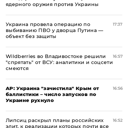
ядерного оружия против Украины
Украина провела операцию по
17:37
выбиванию ПВО у дворца Путина —
объект без защиты
Wildberries во Владивостоке решили
16:57
"спрятать" от ВСУ: аналитики и соцсети
смеются
AP: Украина "зачистила" Крым от
16:56
баллистики – число запусков по
Украине рухнуло
Липсиц раскрыл планы российских
16:52
элит, к реализации которых почти все