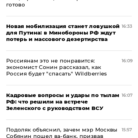
готово
​Новая мобилизация станет ловушкой
16:33
для Путина: в Минобороны РФ ждут
потерь и массового дезертирства
Россиянам это не понравится:
16:09
экономист Сонин рассказал, как
Россия будет "спасать" Wildberries
Кадровые вопросы и удары по тылам
16:07
РФ: что решили на встрече
Зеленского с руководством ВСУ
Подоляк объяснил, зачем мэр Москвы
15:57
Собянин пошел ва-банк, призвав