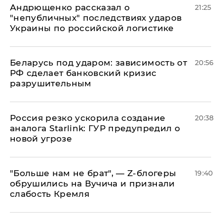
Андрющенко рассказал о
21:25
"непубличных" последствиях ударов
Украины по российской логистике
Беларусь под ударом: зависимость от
20:56
РФ сделает банковский кризис
разрушительным
​Россия резко ускорила создание
20:38
аналога Starlink: ГУР предупредил о
новой угрозе
​"Больше нам не брат", — Z-блогеры
19:40
обрушились на Вучича и признали
слабость Кремля