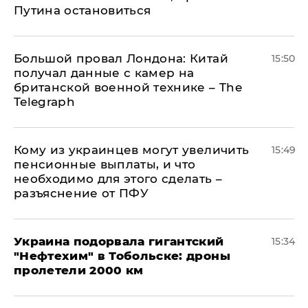
Путина остановиться
Большой провал Лондона: Китай
15:50
получал данные с камер на
британской военной технике – The
Telegraph
Кому из украинцев могут увеличить
15:49
пенсионные выплаты, и что
необходимо для этого сделать –
разъяснение от ПФУ
Украина подорвала гигантский
15:34
"Нефтехим" в Тобольске: дроны
пролетели 2000 км