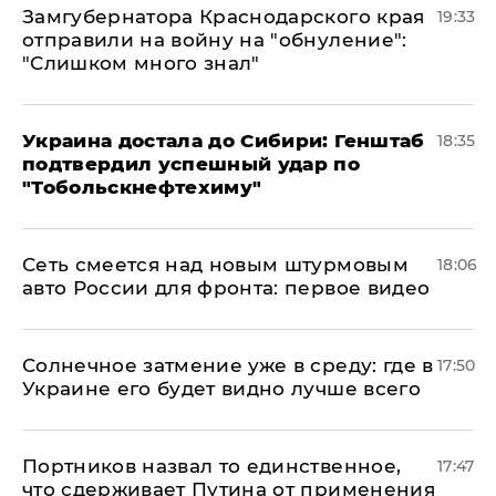
Замгубернатора Краснодарского края
19:33
отправили на войну на "обнуление":
"Слишком много знал"
Украина достала до Сибири: Генштаб
18:35
подтвердил успешный удар по
"Тобольскнефтехиму"
Сеть смеется над новым штурмовым
18:06
авто России для фронта: первое видео
​Солнечное затмение уже в среду: где в
17:50
Украине его будет видно лучше всего
Портников назвал то единственное,
17:47
что сдерживает Путина от применения