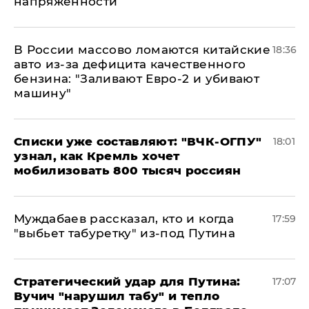
напряженности
В России массово ломаются китайские
18:36
авто из-за дефицита качественного
бензина: "Заливают Евро-2 и убивают
машину"
Списки уже составляют: "ВЧК-ОГПУ"
18:01
узнал, как Кремль хочет
мобилизовать 800 тысяч россиян
Муждабаев рассказал, кто и когда
17:59
"выбьет табуретку" из-под Путина
Стратегический удар для Путина:
17:07
Вучич "нарушил табу" и тепло