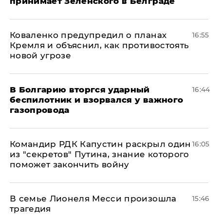
принимает Зеленского в Белграде
Коваленко предупредил о планах
16:55
Кремля и объяснил, как противостоять
новой угрозе
В Болгарию вторгся ударный
16:44
беспилотник и взорвался у важного
газопровода
Командир РДК Капустин раскрыл один
16:05
из "секретов" Путина, знание которого
поможет закончить войну
В семье Лионеля Месси произошла
15:46
трагедия