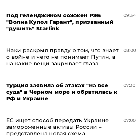
Под Геленджиком сожжен РЭБ
09:34
"Волна Купол Гарант", призванный
"душить" Starlink
Наки раскрыл правду о том, что знает
08:00
о войне и чего не понимает Путин, а
на какие вещи закрывает глаза
Турция заявила об атаках "на все
07:30
суда" в Черном море и обратилась к
РФ и Украине
ЕС ищет способ передать Украине
07:00
замороженные активы России –
представлена новая схема