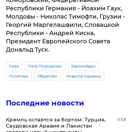
Коморовский, Федеративной
Республики Германия - Йоахим Гаук,
Молдовы - Николас Тимофти, Грузии -
Георгий Маргелашвили, Словацкой
Республики - Андрей Киска,
Президент Европейского Совета
Дональд Туск.
Киев
Петр Порошенко
Евромайдан
Политика
Общество
Новости Украины
Последние новости
​Кремль остается за бортом: Турция,
11:58
Саудовская Аравия и Пакистан