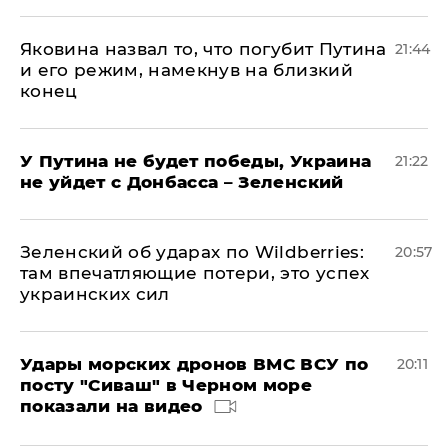
Яковина назвал то, что погубит Путина
21:44
и его режим, намекнув на близкий
конец
У Путина не будет победы, Украина
21:22
не уйдет с Донбасса – Зеленский
Зеленский об ударах по Wildberries:
20:57
там впечатляющие потери, это успех
украинских сил
Удары морских дронов ВМС ВСУ по
20:11
посту "Сиваш" в Черном море
показали на видео