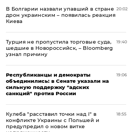
В Болгарии назвали упавший в стране
20:02
дрон украинским – появилась реакция
Киева
Турция не пропустила торговые суда,
19:40
шедшие в Новороссийск, – Bloomberg
узнал причину
Республиканцы и демократы
19:06
объединились: в Сенате указали на
сильную поддержку "адских
санкций" против России
Кулеба "расставил точки над і" в
18:55
конфликте Украины с Польшей и
предупредил о новом витке