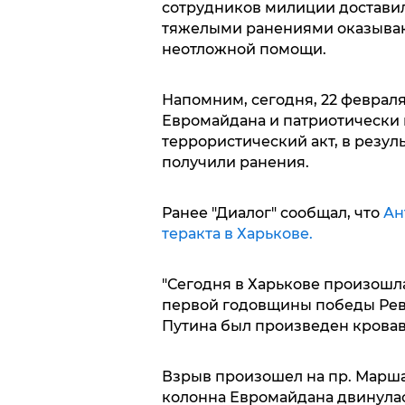
сотрудников милиции доставил
тяжелыми ранениями оказываю
неотложной помощи.
Напомним, сегодня, 22 февраля
Евромайдана и патриотически
террористический акт, в резуль
получили ранения.
Ранее "Диалог" сообщал, что
Ан
теракта в Харькове.
"Сегодня в Харькове произошла
первой годовщины победы Рев
Путина был произведен кровав
Взрыв произошел на пр. Маршал
колонна Евромайдана двинулась