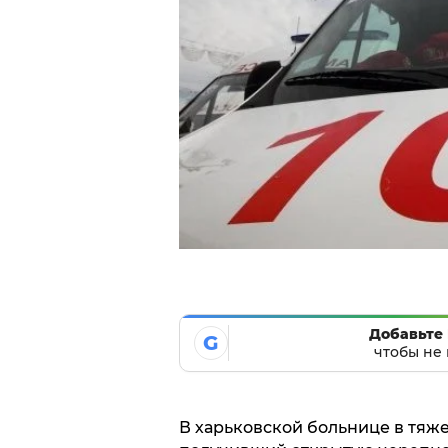
Добавьте 
G
чтобы не 
В харьковской больнице в тяже