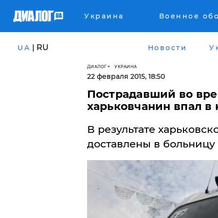
Украина
Военное об
| RU
UA
Новости
У
ДИАЛОГ
УКРАИНА
22 февраля 2015, 18:50
Пострадавший во вре
харьковчанин впал в
В результате харьковск
доставлены в больницу