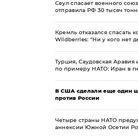
​Сеул спасает военного со
отправила РФ 30 тысяч тон
Кремль отказался спасать 
Wildberries: "Ни у кого нет д
Турция, Саудовская Аравия
по примеру НАТО: Иран в г
В США сделали еще один ш
против России
Четыре страны НАТО преду
аннексии Южной Осетии Р