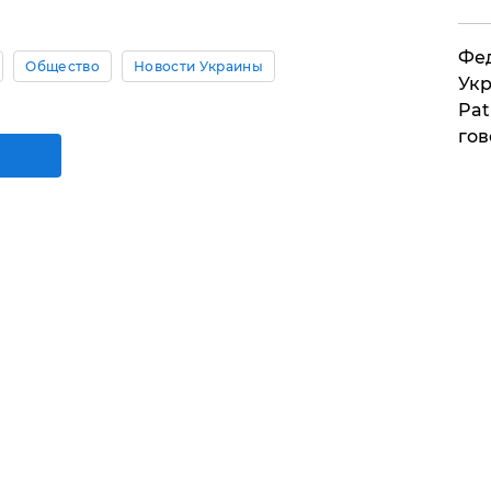
Фед
Общество
Новости Украины
Укр
Pat
гов