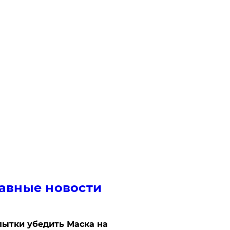
авные новости
ытки убедить Маска на