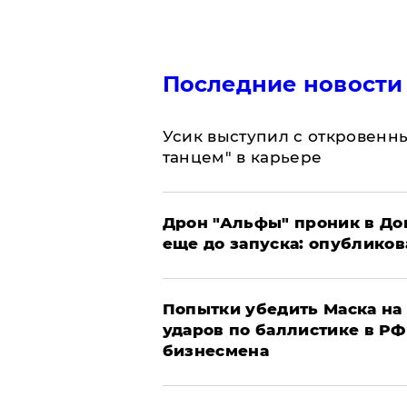
Последние новости
Усик выступил с откровен
танцем" в карьере
Дрон "Альфы" проник в До
еще до запуска: опублико
Попытки убедить Маска на 
ударов по баллистике в РФ 
бизнесмена