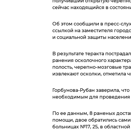
получивший открытую черепно-
сейчас находящийся в состоян
Об этом сообщили в пресс-служ
ссылкой на заместителя город
и социальной защиты населени
В результате теракта пострада
ранения осколочного характера
полость, черепно-мозговые тр
извлекают осколки, отметила 
Горбунова-Рубан заверила, чт
необходимым для проведения 
По ее данным, 8 раненых дост
помощи, двое обратились сами
больницах №17, 25, в областно