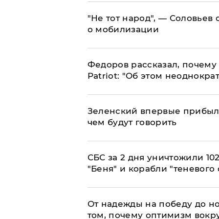
​"Не тот народ", — Соловьев
о мобилизации
Федоров рассказал, почему 
Patriot: "Об этом неоднокра
Зеленский впервые прибыл 
чем будут говорить
СБС за 2 дня уничтожили 10
"Беня" и корабли "теневого 
От надежды на победу до но
том, почему оптимизм вокру