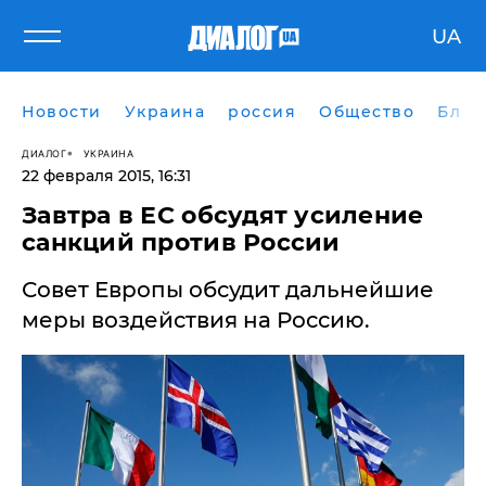
UA
Новости
Украина
россия
Общество
Блог
ДИАЛОГ
УКРАИНА
22 февраля 2015, 16:31
Завтра в ЕС обсудят усиление
санкций против России
Совет Европы обсудит дальнейшие
меры воздействия на Россию.