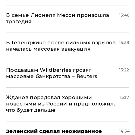
В семье Лионеля Месси произошла
15:46
трагедия
В Геленджике после сильных взрывов
15:39
началась массовая эвакуация
Продавцам Wildberries грозят
15:22
массовые банкротства – Reuters
Жданов порадовал хорошими
15:17
новостями из России и предположил,
что будет дальше
Зеленский сделал неожиданное
14:54