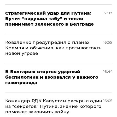
Стратегический удар для Путина:
17:07
Вучич "нарушил табу" и тепло
принимает Зеленского в Белграде
Коваленко предупредил о планах
16:55
Кремля и объяснил, как противостоять
новой угрозе
В Болгарию вторгся ударный
16:44
беспилотник и взорвался у важного
газопровода
Командир РДК Капустин раскрыл один
16:05
из "секретов" Путина, знание которого
поможет закончить войну