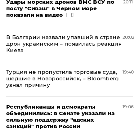
Удары морских дронов ВМС ВСУ по
20:11
посту "Сиваш" в Черном море
показали на видео
В Болгарии назвали упавший в стране
20:02
дрон украинским – появилась реакция
Киева
Турция не пропустила торговые суда,
19:40
шедшие в Новороссийск, – Bloomberg
узнал причину
Республиканцы и демократы
19:06
объединились: в Сенате указали на
сильную поддержку "адских
санкций" против России