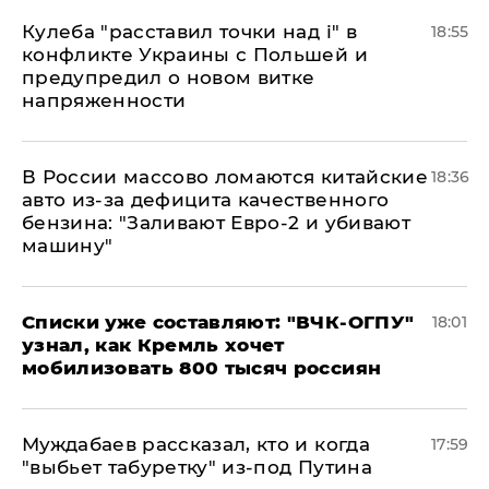
Кулеба "расставил точки над і" в
18:55
конфликте Украины с Польшей и
предупредил о новом витке
напряженности
В России массово ломаются китайские
18:36
авто из-за дефицита качественного
бензина: "Заливают Евро-2 и убивают
машину"
Списки уже составляют: "ВЧК-ОГПУ"
18:01
узнал, как Кремль хочет
мобилизовать 800 тысяч россиян
Муждабаев рассказал, кто и когда
17:59
"выбьет табуретку" из-под Путина