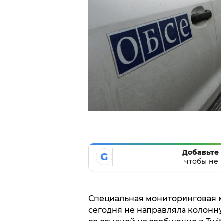
Добавьте 
G
чтобы не 
Специальная мониторинговая м
сегодня не направляла колонн