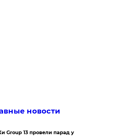
авные новости
Ки Group 13 провели парад у