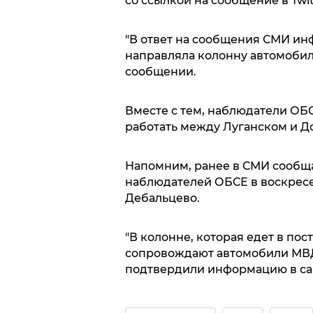
со ссылкой на сообщение в Twi
"В ответ на сообщения СМИ ин
направляла колонну автомобиле
сообщении.
Вместе с тем, наблюдатели ОБС
работать между Луганском и Д
Напомним, ранее в СМИ сообща
наблюдателей ОБСЕ в воскресе
Дебальцево.
"В колонне, которая едет в пос
сопровождают автомобили МВД
подтвердили информацию в с