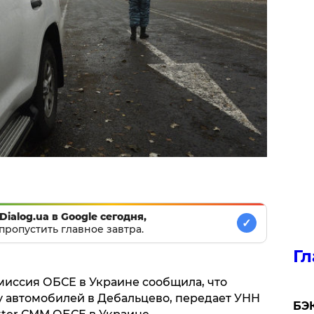
Dialog.ua в Google сегодня,
✓
пропустить главное завтра.
Гл
иссия ОБСЕ в Украине сообщила, что
у автомобилей в Дебальцево, передает УНН
​БЭ