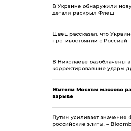
В Украине обнаружили нов
детали раскрыл Флеш
Швец рассказал, что Украин
противостоянии с Россией
В Николаеве разоблачены а
корректировавшие удары дро
Жители Москвы массово ра
взрыве
Путин усиливает значение 
российские элиты, – Bloom