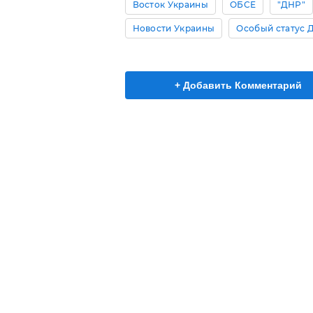
Восток Украины
ОБСЕ
"ДНР"
Новости Украины
Особый статус 
+ Добавить Комментарий