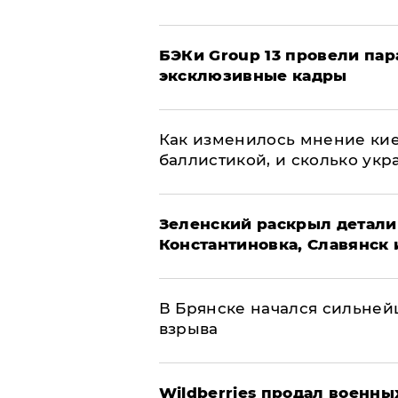
​БЭКи Group 13 провели па
эксклюзивные кадры
Как изменилось мнение кие
баллистикой, и сколько укр
​Зеленский раскрыл детали
Константиновка, Славянск 
В Брянске начался сильне
взрыва
​Wildberries продал военны