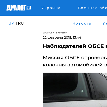
Украина
Военное об
| RU
UA
Новости
У
ДИАЛОГ
УКРАИНА
22 февраля 2015, 13:44
Наблюдателей ОБСЕ в
Миссия ОБСЕ опроверг
колонны автомобилей в