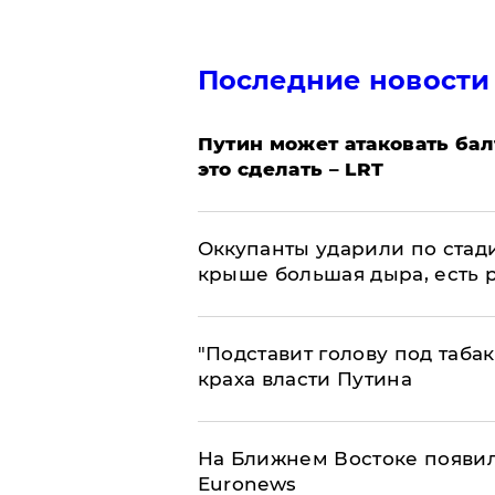
Последние новости
Путин может атаковать бал
это сделать – LRT
Оккупанты ударили по стад
крыше большая дыра, есть 
​"Подставит голову под таба
краха власти Путина
На Ближнем Востоке появил
Euronews