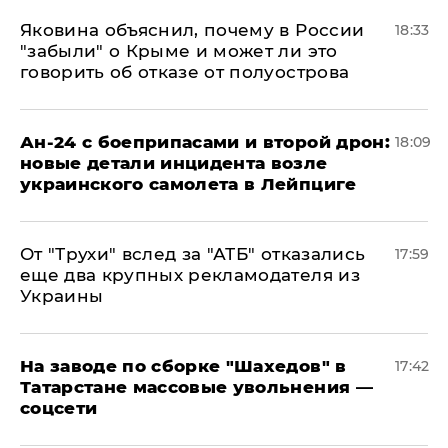
Яковина объяснил, почему в России
18:33
"забыли" о Крыме и может ли это
говорить об отказе от полуострова
Ан-24 с боеприпасами и второй дрон:
18:09
новые детали инцидента возле
украинского самолета в Лейпциге
От "Трухи" вслед за "АТБ" отказались
17:59
еще два крупных рекламодателя из
Украины
На заводе по сборке "Шахедов" в
17:42
Татарстане массовые увольнения —
соцсети