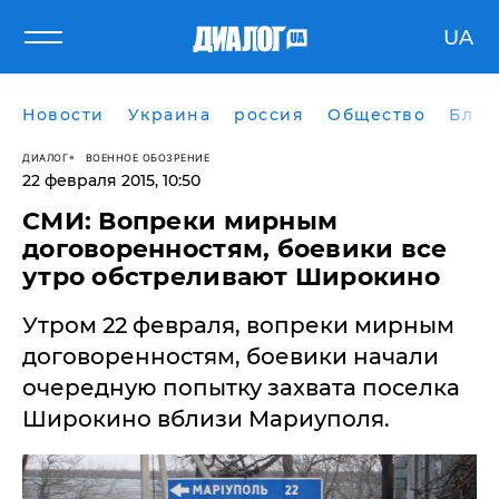
UA
Новости
Украина
россия
Общество
Блог
ДИАЛОГ
ВОЕННОЕ ОБОЗРЕНИЕ
22 февраля 2015, 10:50
СМИ: Вопреки мирным
договоренностям, боевики все
утро обстреливают Широкино
Утром 22 февраля, вопреки мирным
договоренностям, боевики начали
очередную попытку захвата поселка
Широкино вблизи Мариуполя.