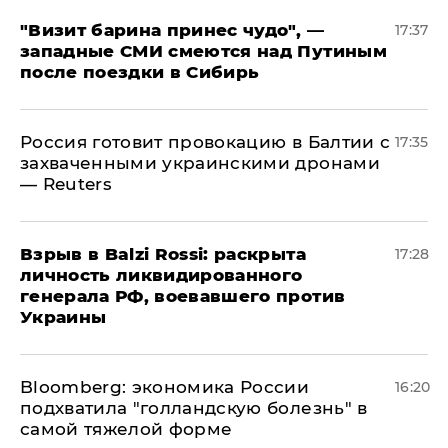
"Визит барина принес чудо", —
17:37
западные СМИ смеются над Путиным
после поездки в Сибирь
​Россия готовит провокацию в Балтии с
17:35
захваченными украинскими дронами
— Reuters
​Взрыв в Balzi Rossi: раскрыта
17:28
личность ликвидированного
генерала РФ, воевавшего против
Украины
Bloomberg: экономика России
16:20
подхватила "голландскую болезнь" в
самой тяжелой форме