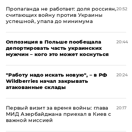
​Пропаганда не работает: доля россиян,
20:52
считающих войну против Украины
успешной, упала до минимума
Оппозиция в Польше пообещала
20:44
депортировать часть украинских
мужчин – кого это может коснуться
"Работу надо искать новую", – в РФ
20:24
Wildberries начал закрывать
атакованные склады
Первый визит за время войны: глава
20:17
МИД Азербайджана приехал в Киев с
важной миссией