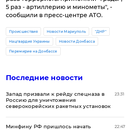
5 раз - артиллерию и минометы", -
сообщили в пресс-центре АТО.
Происшествия
Новости Мариуполь
"ДНР"
Нацгвардия Украины
Новости Донбасса
Перемирие на Донбассе
Последние новости
Запад призвали к рейду спецназа в
23:31
Россию для уничтожения
северокорейских ракетных установок
Минфину РФ пришлось начать
22:47