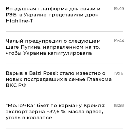
Воздушная платформа для связи и
19:49
РЭБ: в Украине представили дрон
Highline-T
Чалый предупредил о следующем
19:44
шаге Путина, направленном на то,
чтобы Украина капитулировала
Взрыв в Balzi Rossi: стало известно о
19:16
новых пострадавших в семье Главкома
ВКС РФ
​"МоЛоЧКа" бьет по карману Кремля:
18:58
экспорт зерна −37,6 %, масла вдвое,
уголь в коллапсе