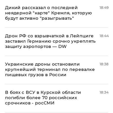
Дикий рассказал о последней
18:49
неядерной "карте" Кремля, которую
будут активно "разыгрывать"
​Дрон РФ со взрывчаткой в Лейпциге
18:44
заставил Германию срочно укреплять
защиту аэропортов — DW
Украинские дроны остановили
18:38
крупнейший терминал по перевалке
пищевых грузов в России
В боях с ВСУ в Курской области
18:34
погибли более 70 российских
срочников - росСМИ