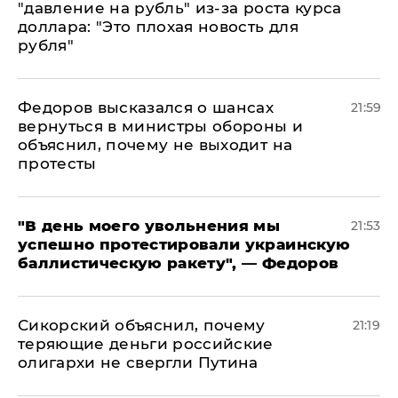
"давление на рубль" из-за роста курса
доллара: "Это плохая новость для
рубля"
Федоров высказался о шансах
21:59
вернуться в министры обороны и
объяснил, почему не выходит на
протесты
​"В день моего увольнения мы
21:53
успешно протестировали украинскую
баллистическую ракету", — Федоров
Сикорский объяснил, почему
21:19
теряющие деньги российские
олигархи не свергли Путина