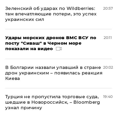
Зеленский об ударах по Wildberries:
20:57
там впечатляющие потери, это успех
украинских сил
Удары морских дронов ВМС ВСУ по
20:11
посту "Сиваш" в Черном море
показали на видео
В Болгарии назвали упавший в стране
20:02
дрон украинским – появилась реакция
Киева
Турция не пропустила торговые суда,
19:40
шедшие в Новороссийск, – Bloomberg
узнал причину