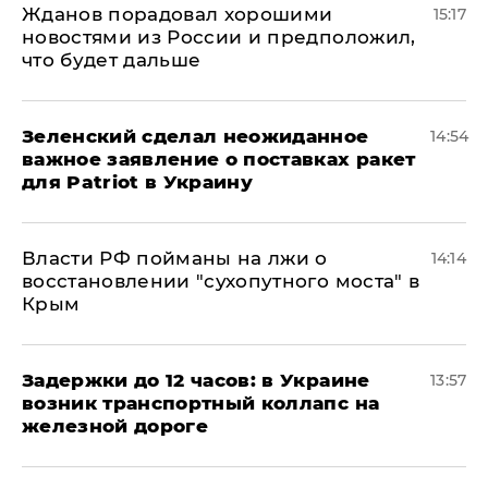
Жданов порадовал хорошими
15:17
новостями из России и предположил,
что будет дальше
Зеленский сделал неожиданное
14:54
важное заявление о поставках ракет
для Patriot в Украину
Власти РФ пойманы на лжи о
14:14
восстановлении "сухопутного моста" в
Крым
Задержки до 12 часов: в Украине
13:57
возник транспортный коллапс на
железной дороге