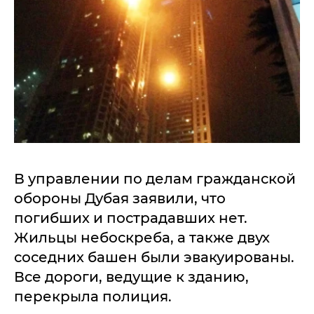
В управлении по делам гражданской
обороны Дубая заявили, что
погибших и пострадавших нет.
Жильцы небоскреба, а также двух
соседних башен были эвакуированы.
Все дороги, ведущие к зданию,
перекрыла полиция.