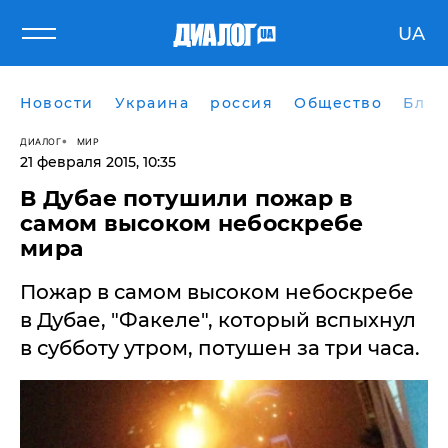
UA
Новости
Украина
россия
Общество
Блог
ДИАЛОГ
МИР
21 февраля 2015, 10:35
В Дубае потушили пожар в
самом высоком небоскребе
мира
Пожар в самом высоком небоскребе
в Дубае, "Факеле", который вспыхнул
в субботу утром, потушен за три часа.