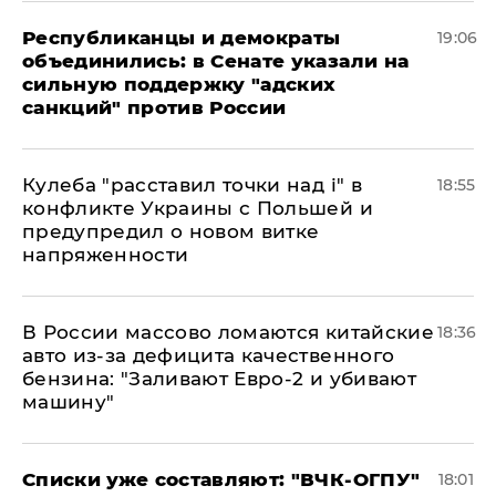
Республиканцы и демократы
19:06
объединились: в Сенате указали на
сильную поддержку "адских
санкций" против России
Кулеба "расставил точки над і" в
18:55
конфликте Украины с Польшей и
предупредил о новом витке
напряженности
В России массово ломаются китайские
18:36
авто из-за дефицита качественного
бензина: "Заливают Евро-2 и убивают
машину"
Списки уже составляют: "ВЧК-ОГПУ"
18:01