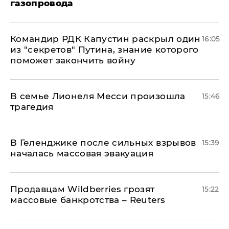
газопровода
Командир РДК Капустин раскрыл один
16:05
из "секретов" Путина, знание которого
поможет закончить войну
В семье Лионеля Месси произошла
15:46
трагедия
В Геленджике после сильных взрывов
15:39
началась массовая эвакуация
Продавцам Wildberries грозят
15:22
массовые банкротства – Reuters