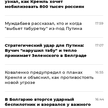
узнал, как Кремль хочет
мобилизовать 800 тысяч россиян
Муждабаев рассказал, кто и когда
17:59
"выбьет табуретку" из-под Путина
Стратегический удар для Путина:
17:07
Вучич "нарушил табу" и тепло
принимает Зеленского в Белграде
Коваленко предупредил о планах
16:55
Кремля и объяснил, как противостоять
новой угрозе
В Болгарию вторгся ударный
16:44
беспилотник и взорвался у важного