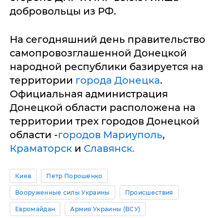
добровольцы из РФ.
На сегодняшний день правительство
самопровозглашенной Донецкой
народной республики базируется на
территории
города Донецка
.
Официальная администрация
Донецкой области расположена на
территории трех городов Донецкой
области -
городов Мариуполь
,
Краматорск
и
Славянск.
Киев
Петр Порошенко
Вооруженные силы Украины
Происшествия
Евромайдан
Армия Украины (ВСУ)