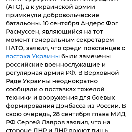
(АТО), а к украинской армии
примкнули добровольческие
батальоны. 10 сентября Андерс Фог
Расмуссен, являющийся на тот
момент генеральным секретарем
НАТО, заявил, что среди повстанцев с
востока Украины
были замечены
российские военнослужащие и
регулярная армия РФ. В Верховной
Раде Украины неоднократно
сообщали о поставках тяжелой
техники и вооружения для боевых
формирования Донбасса из России. В
свою очередь, 28 сентября глава МИД
РФ Сергей Лавров заявил, что на
стороне ДНР и ЛНР воюют лишь