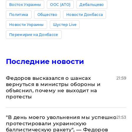
Восток Украины
ООС (АТО)
Дебальцево
Политика
Общество
Новости Донбасса
Новости Украины
Шустер Live
Перемирие на Донбассе
Последние новости
Федоров высказался о шансах
21:59
вернуться в министры обороны и
объяснил, почему не выходит на
протесты
​"В день моего увольнения мы успешно
21:53
протестировали украинскую
баллистическую ракету", — Федоров