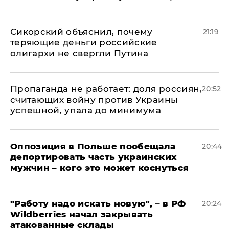
Сикорский объяснил, почему
21:19
теряющие деньги российские
олигархи не свергли Путина
​Пропаганда не работает: доля россиян,
20:52
считающих войну против Украины
успешной, упала до минимума
Оппозиция в Польше пообещала
20:44
депортировать часть украинских
мужчин – кого это может коснуться
"Работу надо искать новую", – в РФ
20:24
Wildberries начал закрывать
атакованные склады