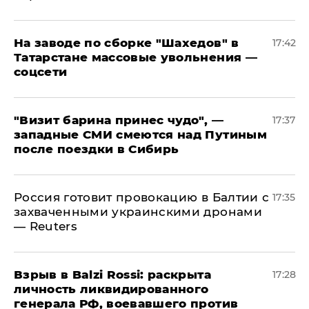
На заводе по сборке "Шахедов" в
17:42
Татарстане массовые увольнения —
соцсети
"Визит барина принес чудо", —
17:37
западные СМИ смеются над Путиным
после поездки в Сибирь
​Россия готовит провокацию в Балтии с
17:35
захваченными украинскими дронами
— Reuters
​Взрыв в Balzi Rossi: раскрыта
17:28
личность ликвидированного
генерала РФ, воевавшего против