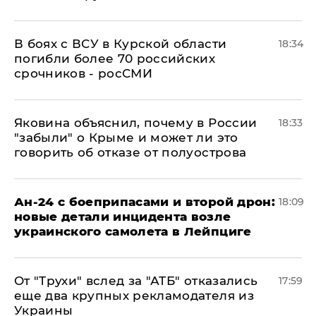
В боях с ВСУ в Курской области
18:34
погибли более 70 российских
срочников - росСМИ
Яковина объяснил, почему в России
18:33
"забыли" о Крыме и может ли это
говорить об отказе от полуострова
Ан-24 с боеприпасами и второй дрон:
18:09
новые детали инцидента возле
украинского самолета в Лейпциге
От "Трухи" вслед за "АТБ" отказались
17:59
еще два крупных рекламодателя из
Украины