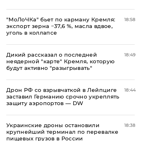
​"МоЛоЧКа" бьет по карману Кремля:
18:58
экспорт зерна −37,6 %, масла вдвое,
уголь в коллапсе
Дикий рассказал о последней
18:49
неядерной "карте" Кремля, которую
будут активно "разыгрывать"
​Дрон РФ со взрывчаткой в Лейпциге
18:44
заставил Германию срочно укреплять
защиту аэропортов — DW
Украинские дроны остановили
18:38
крупнейший терминал по перевалке
пищевых грузов в России