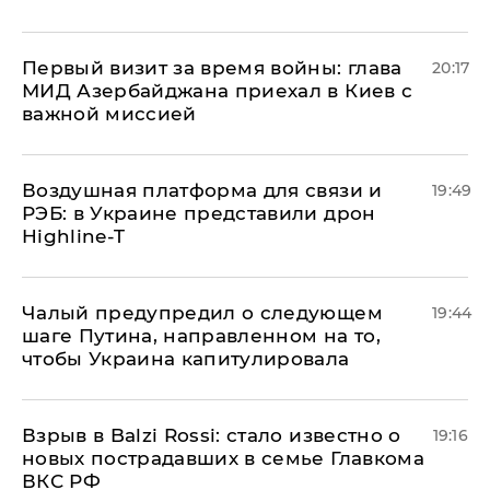
Первый визит за время войны: глава
20:17
МИД Азербайджана приехал в Киев с
важной миссией
Воздушная платформа для связи и
19:49
РЭБ: в Украине представили дрон
Highline-T
Чалый предупредил о следующем
19:44
шаге Путина, направленном на то,
чтобы Украина капитулировала
Взрыв в Balzi Rossi: стало известно о
19:16
новых пострадавших в семье Главкома
ВКС РФ