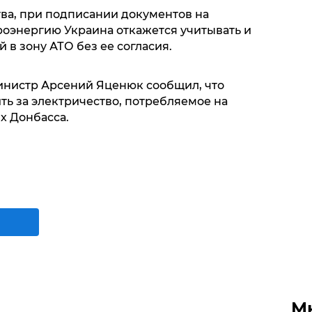
тва, при подписании документов на
роэнергию Украина откажется учитывать и
 в зону АТО без ее согласия.
инистр Арсений Яценюк сообщил, что
ть за электричество, потребляемое на
х Донбасса.
М