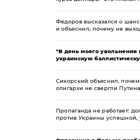
Федоров высказался о шанс
и объяснил, почему не выхо
​"В день моего увольнени
украинскую баллистическу
Сикорский объяснил, поче
олигархи не свергли Путин
​Пропаганда не работает: д
против Украины успешной,