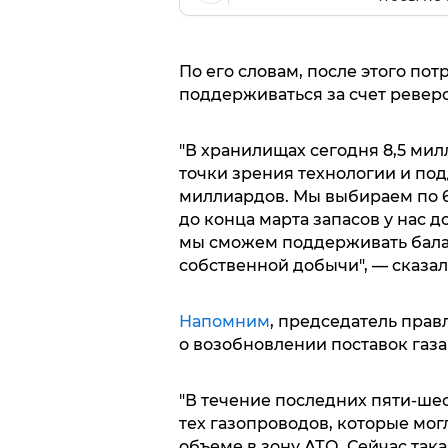
По его словам, после этого по
поддерживаться за счет ревер
"В хранилищах сегодня 8,5 милл
точки зрения технологии и по
миллиардов. Мы выбираем по 65
до конца марта запасов у нас д
мы сможем поддерживать балан
собственной добычи", — сказал
Напомним
, председатель прав
о возобновлении поставок газа 
"В течение последних пяти-ше
тех газопроводов, которые мог
объеме в зону АТО. Сейчас така