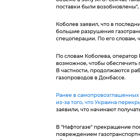
поставки были возобновлены", 
Коболев заявил, что в последн
большие разрушения газотран
спецоперации. По его словам, 
По словам Коболева, оператор 
возможное, чтобы обеспечить п
В частности, продолжаются р
газопроводов в Донбассе.
Ранее в самопровозглашенных Д
из-за того, что Украина перекр
заявили, что начинают получать
В "Нафтогазе" прекращение пос
повреждением газотранспортн