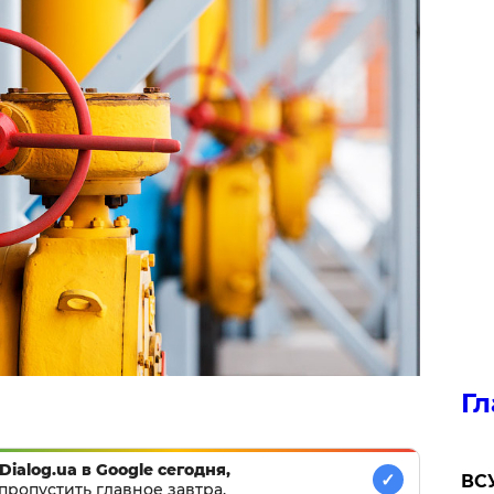
Гл
Dialog.ua в Google сегодня,
✓
ВСУ
пропустить главное завтра.