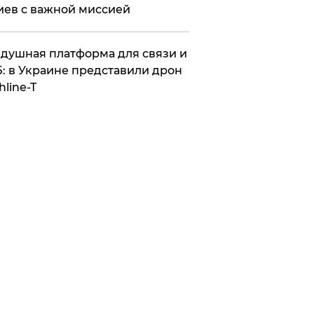
иев с важной миссией
душная платформа для связи и
: в Украине представили дрон
hline-T