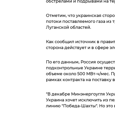
обстрелами и подрывами на те
Отметим, что украинская стор
потоки поставляемого газа из 
Луганской областей.
Как сообщил источник в правит
сторона действует и в сфере э
По его данным, Россия осущест
подконтрольные Украине терри
объеме около 500 МВт-ч/мес. П
рамках контракта на поставку в
"В декабре Минэнергоугля Укра
Украина хочет исключить из п
линию "Победа-Шахты". Но это в