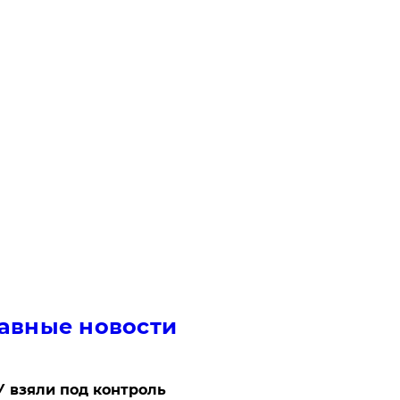
авные новости
 взяли под контроль