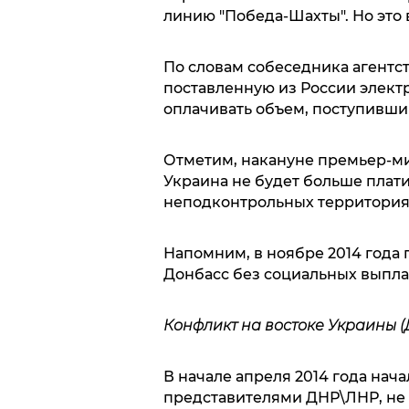
линию "Победа-Шахты". Но это в
По словам собеседника агентс
поставленную из России элект
оплачивать объем, поступивший
Отметим, накануне премьер-м
Украина не будет больше плати
неподконтрольных территория
Напомним, в ноябре 2014 года
Донбасс без социальных выплат
Конфликт на востоке Украины (
В начале апреля 2014 года нач
представителями ДНР\ЛНР, не