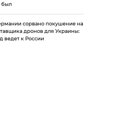
 был
Германии сорвано покушение на
тавщика дронов для Украины:
д ведет к России