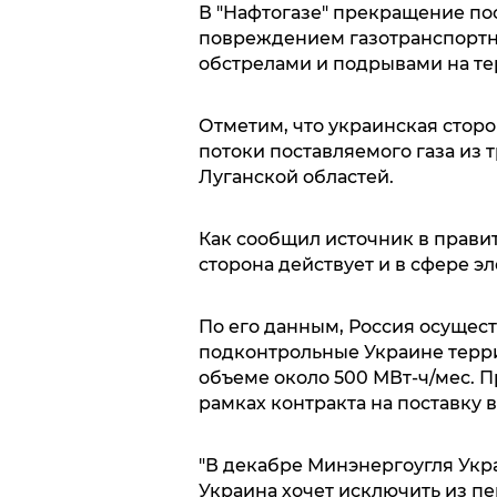
В "Нафтогазе" прекращение пос
повреждением газотранспортн
обстрелами и подрывами на те
Отметим, что украинская стор
потоки поставляемого газа из 
Луганской областей.
Как сообщил источник в правит
сторона действует и в сфере э
По его данным, Россия осущест
подконтрольные Украине терри
объеме около 500 МВт-ч/мес. П
рамках контракта на поставку в
"В декабре Минэнергоугля Укра
Украина хочет исключить из п