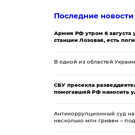
Последние новости
Армия РФ утром 6 августа
станции Лозовая, есть пог
В одной из областей Украи
СБУ пресекла разведдеяте
помогавшей РФ наносить у
Антикоррупционный суд на
несколько млн гривен – по