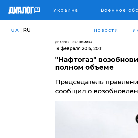
Украина
Военное об
| RU
UA
Новости
У
ДИАЛОГ
ЭКОНОМИКА
19 февраля 2015, 20:11
"Нафтогаз" возобнови
полном объеме
Председатель правлени
сообщил о возобновлени