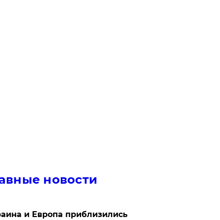
авные новости
аина и Европа приблизились