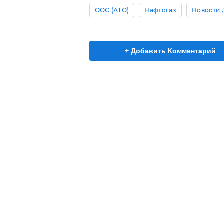
ООС (АТО)
Нафтогаз
Новости 
+ Добавить Комментарий