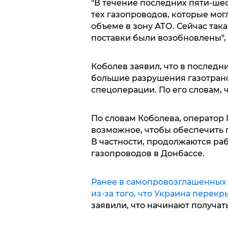
"В течение последних пяти-ше
тех газопроводов, которые мог
объеме в зону АТО. Сейчас така
поставки были возобновлены",
Коболев заявил, что в последн
большие разрушения газотран
спецоперации. По его словам, 
По словам Коболева, оператор 
возможное, чтобы обеспечить п
В частности, продолжаются р
газопроводов в Донбассе.
Ранее в самопровозглашенных Д
из-за того, что Украина перекр
заявили, что начинают получать