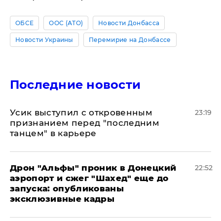
ОБСЕ
ООС (АТО)
Новости Донбасса
Новости Украины
Перемирие на Донбассе
Последние новости
Усик выступил с откровенным
23:19
признанием перед "последним
танцем" в карьере
Дрон "Альфы" проник в Донецкий
22:52
аэропорт и сжег "Шахед" еще до
запуска: опубликованы
эксклюзивные кадры