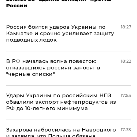
России
Россия боится ударов Украины по
18:27
Камчатке и срочно усиливает защиту
подводных лодок
​В РФ началась волна повесток:
18:22
отказавшихся россиян заносят в
"черные списки"
Удары Украины по российским НПЗ
17:55
обвалили экспорт нефтепродуктов из
РФ до 10-летнего минимума
​Захарова набросилась на Навроцкого
17:33
и заявила, что Польша обязана