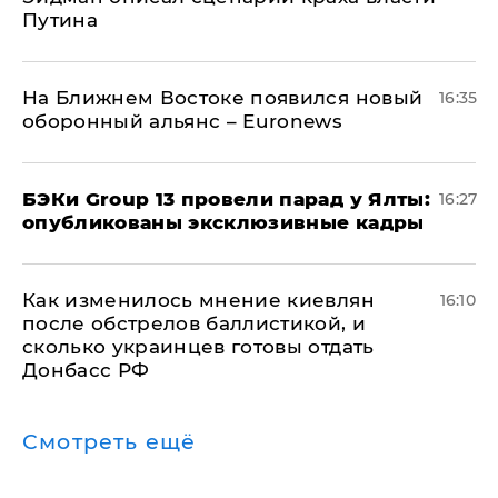
Путина
На Ближнем Востоке появился новый
16:35
оборонный альянс – Euronews
​БЭКи Group 13 провели парад у Ялты:
16:27
опубликованы эксклюзивные кадры
Как изменилось мнение киевлян
16:10
после обстрелов баллистикой, и
сколько украинцев готовы отдать
Донбасс РФ
Смотреть ещё