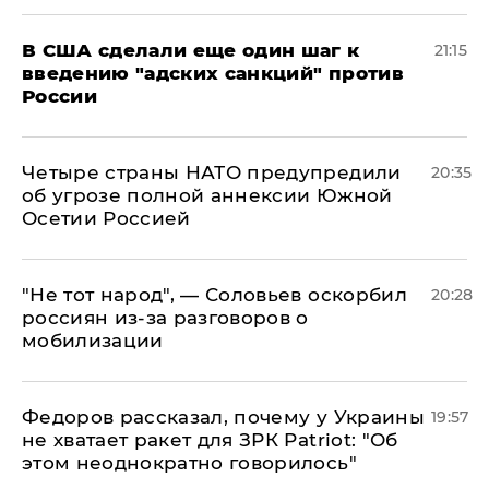
В США сделали еще один шаг к
21:15
введению "адских санкций" против
России
Четыре страны НАТО предупредили
20:35
об угрозе полной аннексии Южной
Осетии Россией
​"Не тот народ", — Соловьев оскорбил
20:28
россиян из-за разговоров о
мобилизации
Федоров рассказал, почему у Украины
19:57
не хватает ракет для ЗРК Patriot: "Об
этом неоднократно говорилось"