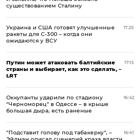
существованием Сталину
Украина и США готовят улучшенные
17:25
ракеты для С-300 – когда они
ожидаются у ВСУ
Путин может атаковать балтийские
17:15
страны и выбирает, как это сделать, –
LRT
Оккупанты ударили по стадиону
16:42
"Черноморец" в Одессе – в крыше
большая дыра, есть раненые
​"Подставит голову под табакерку", –
16:41
Эйдман описал сценарий краха власти