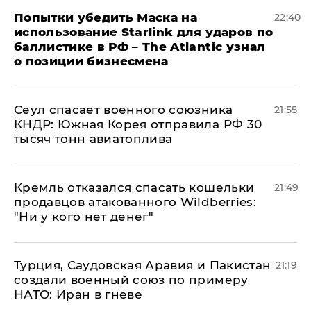
Попытки убедить Маска на
22:40
использование Starlink для ударов по
баллистике в РФ – The Atlantic узнал
о позиции бизнесмена
​Сеул спасает военного союзника
21:55
КНДР: Южная Корея отправила РФ 30
тысяч тонн авиатоплива
Кремль отказался спасать кошельки
21:49
продавцов атакованного Wildberries:
"Ни у кого нет денег"
Турция, Саудовская Аравия и Пакистан
21:19
создали военный союз по примеру
НАТО: Иран в гневе