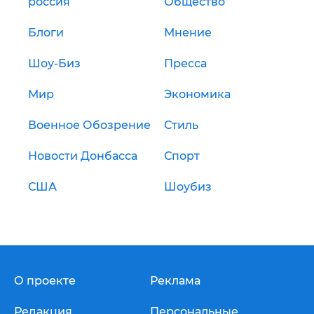
россия
Общество
Блоги
Мнение
Шоу-Биз
Пресса
Мир
Экономика
Военное Обозрение
Стиль
Новости Донбасса
Спорт
США
Шоубиз
О проекте
Реклама
Редакция
Персональные