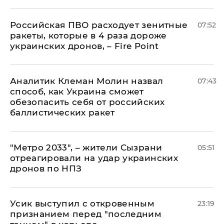
Российская ПВО расходует зенитные
07:52
ракеты, которые в 4 раза дороже
украинских дронов, – Fire Point
Аналитик Клеман Молин назвал
07:43
способ, как Украина сможет
обезопасить себя от российских
баллистических ракет
"Метро 2033", – жители Сызрани
05:51
отреагировали на удар украинских
дронов по НПЗ
Усик выступил с откровенным
23:19
признанием перед "последним