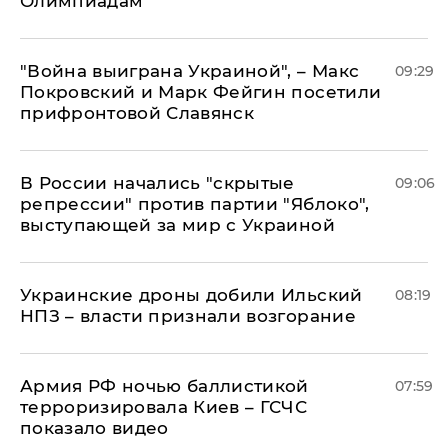
Олимпиадам
"Война выиграна Украиной", – Макс
09:29
Покровский и Марк Фейгин посетили
прифронтовой Славянск
В России начались "скрытые
09:06
репрессии" против партии "Яблоко",
выступающей за мир с Украиной
Украинские дроны добили Ильский
08:19
НПЗ – власти признали возгорание
Армия РФ ночью баллистикой
07:59
терроризировала Киев – ГСЧС
показало видео