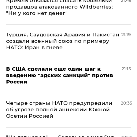
Кремль отказался спасать кошельки
21:49
продавцов атакованного Wildberries:
"Ни у кого нет денег"
Турция, Саудовская Аравия и Пакистан
21:19
создали военный союз по примеру
НАТО: Иран в гневе
В США сделали еще один шаг к
21:15
введению "адских санкций" против
России
Четыре страны НАТО предупредили
20:35
об угрозе полной аннексии Южной
Осетии Россией