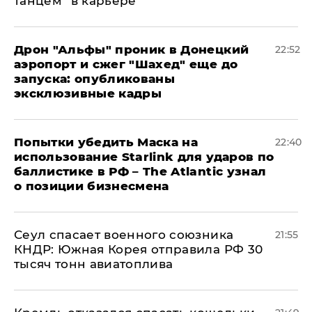
танцем" в карьере
Дрон "Альфы" проник в Донецкий
22:52
аэропорт и сжег "Шахед" еще до
запуска: опубликованы
эксклюзивные кадры
Попытки убедить Маска на
22:40
использование Starlink для ударов по
баллистике в РФ – The Atlantic узнал
о позиции бизнесмена
​Сеул спасает военного союзника
21:55
КНДР: Южная Корея отправила РФ 30
тысяч тонн авиатоплива