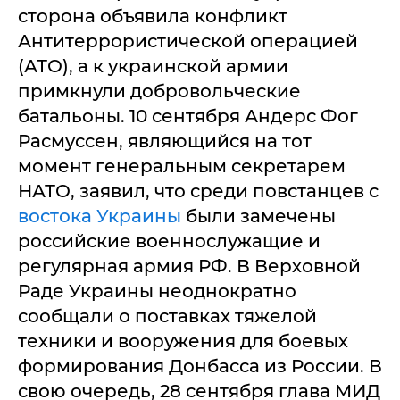
сторона объявила конфликт
Антитеррористической операцией
(АТО), а к украинской армии
примкнули добровольческие
батальоны. 10 сентября Андерс Фог
Расмуссен, являющийся на тот
момент генеральным секретарем
НАТО, заявил, что среди повстанцев с
востока Украины
были замечены
российские военнослужащие и
регулярная армия РФ. В Верховной
Раде Украины неоднократно
сообщали о поставках тяжелой
техники и вооружения для боевых
формирования Донбасса из России. В
свою очередь, 28 сентября глава МИД