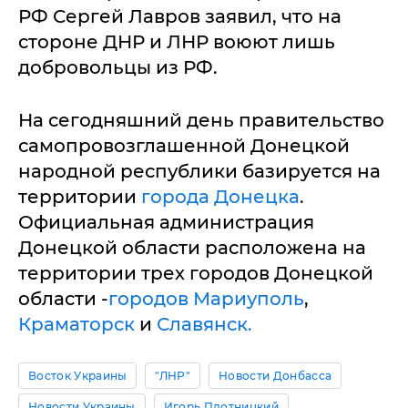
РФ Сергей Лавров заявил, что на
стороне ДНР и ЛНР воюют лишь
добровольцы из РФ.
На сегодняшний день правительство
самопровозглашенной Донецкой
народной республики базируется на
территории
города Донецка
.
Официальная администрация
Донецкой области расположена на
территории трех городов Донецкой
области -
городов Мариуполь
,
Краматорск
и
Славянск.
Восток Украины
"ЛНР"
Новости Донбасса
Новости Украины
Игорь Плотницкий