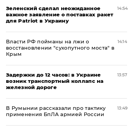
Зеленский сделал неожиданное
14:54
важное заявление о поставках ракет
для Patriot в Украину
Власти РФ пойманы на лжи о
14:14
восстановлении "сухопутного моста" в
Крым
Задержки до 12 часов: в Украине
13:57
возник транспортный коллапс на
железной дороге
В Румынии рассказали про тактику
13:49
применения БпЛА армией России