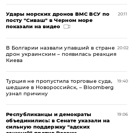
Удары морских дронов ВМС ВСУ по
20:11
посту "Сиваш" в Черном море
показали на видео
В Болгарии назвали упавший в стране
20:02
дрон украинским – появилась реакция
Киева
Турция не пропустила торговые суда,
19:40
шедшие в Новороссийск, – Bloomberg
узнал причину
Республиканцы и демократы
19:06
объединились: в Сенате указали на
сильную поддержку "адских