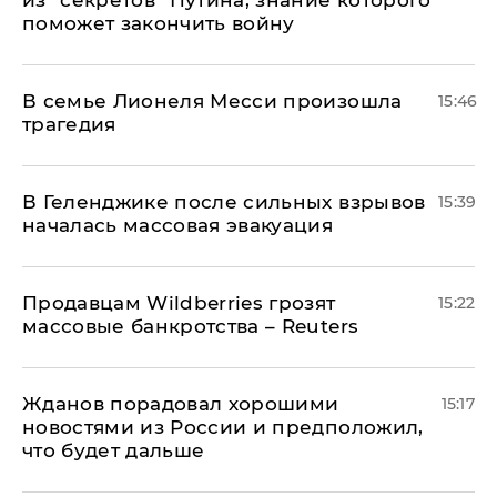
из "секретов" Путина, знание которого
поможет закончить войну
В семье Лионеля Месси произошла
15:46
трагедия
В Геленджике после сильных взрывов
15:39
началась массовая эвакуация
Продавцам Wildberries грозят
15:22
массовые банкротства – Reuters
Жданов порадовал хорошими
15:17
новостями из России и предположил,
что будет дальше