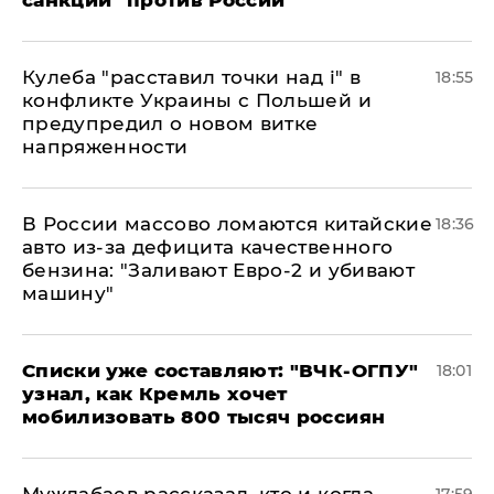
санкций" против России
Кулеба "расставил точки над і" в
18:55
конфликте Украины с Польшей и
предупредил о новом витке
напряженности
В России массово ломаются китайские
18:36
авто из-за дефицита качественного
бензина: "Заливают Евро-2 и убивают
машину"
Списки уже составляют: "ВЧК-ОГПУ"
18:01
узнал, как Кремль хочет
мобилизовать 800 тысяч россиян