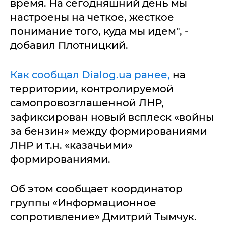
время. На сегодняшний день мы
настроены на четкое, жесткое
понимание того, куда мы идем", -
добавил Плотницкий.
Как сообщал Dialog.ua ранее,
на
территории, контролируемой
самопровозглашенной ЛНР,
зафиксирован новый всплеск «войны
за бензин» между формированиями
ЛНР и т.н. «казачьими»
формированиями.
Об этом сообщает координатор
группы «Информационное
сопротивление» Дмитрий Тымчук.